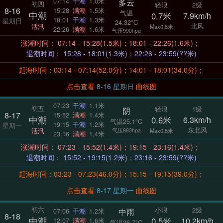
多云
07:14
干潮
1.0米
初四
轻浪
2级
8-16
15:28
满潮
1.5米
气温
中潮
0.7米
7.9km/h
18:01
干潮
1.3米
星期日
24.32°C
北风
活汛
Max0.8米
22:26
满潮
1.6米
气压990hpa
涨潮时间： 07:14 - 15:28(1.5米)；18:01 - 22:26(1.6米)；
退潮时间： 15:28 - 18:01(1.3米)；22:26 - 23:59(??米)
赶海时间：03:14 - 07:14(52.0分)；14:01 - 18:01(34.0分)；
点击查看
8-16 星期日
曲线图
07:23
干潮
1.1米
初五
轻浪
1级
阴
8-17
15:52
满潮
1.4米
中潮
0.6米
6.3km/h
气温25.1°C
19:15
干潮
1.2米
星期一
东北风
活汛
气压993hpa
Max0.8米
23:16
满潮
1.4米
涨潮时间： 07:23 - 15:52(1.4米)；19:15 - 23:16(1.4米)；
退潮时间： 15:52 - 19:15(1.2米)；23:16 - 23:59(??米)
赶海时间：03:23 - 07:23(46.0分)；15:15 - 19:15(39.0分)；
点击查看
8-17 星期一
曲线图
初六
小浪
2级
中雨
07:06
干潮
1.2米
8-18
中潮
0.5米
10.2km/h
12:07
满潮
1.6米
气温26.7°C