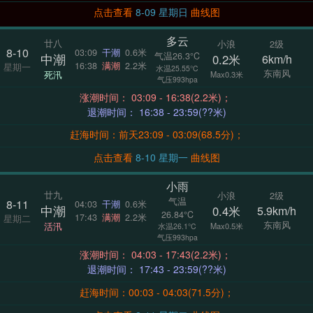
点击查看
8-09 星期日
曲线图
多云
廿八
小浪
2级
8-10
03:09
干潮
0.6米
气温26.3°C
中潮
0.2米
6km/h
16:38
满潮
2.2米
星期一
水温25.55°C
东南风
死汛
Max0.3米
气压993hpa
涨潮时间： 03:09 - 16:38(2.2米)；
退潮时间： 16:38 - 23:59(??米)
赶海时间：前天23:09 - 03:09(68.5分)；
点击查看
8-10 星期一
曲线图
小雨
廿九
小浪
2级
气温
8-11
04:03
干潮
0.6米
中潮
0.4米
5.9km/h
26.84°C
17:43
满潮
2.2米
星期二
东南风
活汛
Max0.5米
水温26.1°C
气压993hpa
涨潮时间： 04:03 - 17:43(2.2米)；
退潮时间： 17:43 - 23:59(??米)
赶海时间：00:03 - 04:03(71.5分)；