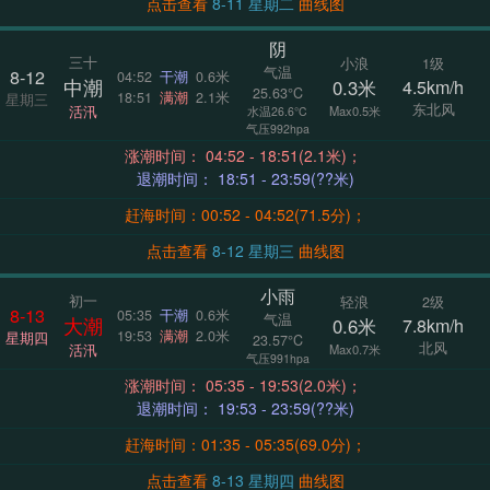
点击查看
8-11 星期二
曲线图
阴
三十
小浪
1级
气温
8-12
04:52
干潮
0.6米
中潮
0.3米
4.5km/h
25.63°C
18:51
满潮
2.1米
星期三
东北风
活汛
Max0.5米
水温26.6°C
气压992hpa
涨潮时间： 04:52 - 18:51(2.1米)；
退潮时间： 18:51 - 23:59(??米)
赶海时间：00:52 - 04:52(71.5分)；
点击查看
8-12 星期三
曲线图
小雨
初一
轻浪
2级
8-13
05:35
干潮
0.6米
气温
大潮
0.6米
7.8km/h
19:53
满潮
2.0米
星期四
23.57°C
北风
活汛
Max0.7米
气压991hpa
涨潮时间： 05:35 - 19:53(2.0米)；
退潮时间： 19:53 - 23:59(??米)
赶海时间：01:35 - 05:35(69.0分)；
点击查看
8-13 星期四
曲线图