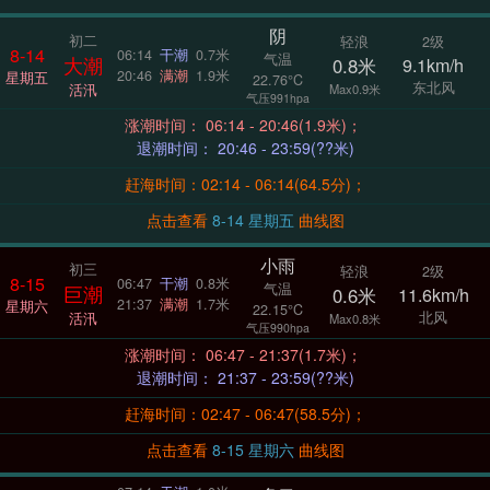
阴
初二
轻浪
2级
8-14
06:14
干潮
0.7米
气温
大潮
0.8米
9.1km/h
20:46
满潮
1.9米
星期五
22.76°C
东北风
活汛
Max0.9米
气压991hpa
涨潮时间： 06:14 - 20:46(1.9米)；
退潮时间： 20:46 - 23:59(??米)
赶海时间：02:14 - 06:14(64.5分)；
点击查看
8-14 星期五
曲线图
小雨
初三
轻浪
2级
8-15
06:47
干潮
0.8米
气温
巨潮
0.6米
11.6km/h
21:37
满潮
1.7米
星期六
22.15°C
北风
活汛
Max0.8米
气压990hpa
涨潮时间： 06:47 - 21:37(1.7米)；
退潮时间： 21:37 - 23:59(??米)
赶海时间：02:47 - 06:47(58.5分)；
点击查看
8-15 星期六
曲线图