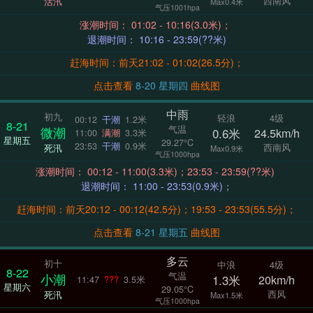
西南风
活汛
Max0.4米
气压1001hpa
涨潮时间： 01:02 - 10:16(3.0米)；
退潮时间： 10:16 - 23:59(??米)
赶海时间：前天21:02 - 01:02(26.5分)；
点击查看
8-20 星期四
曲线图
中雨
初九
轻浪
4级
00:12
干潮
1.2米
8-21
气温
微潮
0.6米
24.5km/h
11:00
满潮
3.3米
星期五
29.27°C
23:53
干潮
0.9米
西南风
死汛
Max0.9米
气压1000hpa
涨潮时间： 00:12 - 11:00(3.3米)；23:53 - 23:59(??米)
退潮时间： 11:00 - 23:53(0.9米)；
赶海时间：前天20:12 - 00:12(42.5分)；19:53 - 23:53(55.5分)；
点击查看
8-21 星期五
曲线图
多云
初十
中浪
4级
8-22
气温
小潮
1.3米
20km/h
11:47
???
3.5米
星期六
29.05°C
西风
死汛
Max1.5米
气压1000hpa