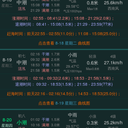
气温
中潮
0.8米
25.6km/h
15:08
干潮
1.5米
星期二
29.58°C
西南风
活汛
Max1米
21:29
满潮
2.0米
气压1002hpa
涨潮时间： 02:55 - 08:41(2.2米)；15:08 - 21:29(2.0米)；
退潮时间： 08:41 - 15:08(1.5米)；21:29 - 23:59(??米)
赶海时间：前天22:55 - 02:55(11.0分)；11:08 - 15:08(25.0分)；
点击查看
8-18 星期二
曲线图
小雨
02:16
干潮
1.7米
初七
轻浪
4级
8-19
09:32
满潮
2.6米
气温
中潮
0.6米
27.1km/h
18:53
干潮
1.5米
星期三
29.47°C
西南风
活汛
Max0.8米
21:58
满潮
1.5米
气压1001hpa
涨潮时间： 02:16 - 09:32(2.6米)；18:53 - 21:58(1.5米)；
退潮时间： 09:32 - 18:53(1.5米)；21:58 - 23:59(??米)
赶海时间：前天22:16 - 02:16(14.5分)；14:53 - 18:53(25.0分)；
点击查看
8-19 星期三
曲线图
中雨
初八
小浪
4级
8-20
01:02
干潮
1.5米
气温
小潮
0.3米
25.2km/h
10:16
满潮
3.0米
星期四
29.57°C