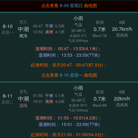
点击查看
8-09 星期日
曲线图
小雨
廿八
轻浪
4级
气温
8-10
00:47
干潮
0.3米
中潮
0.7米
20.7km/h
30.48°C
13:53
满潮
4.1米
星期一
西南风
死汛
Max0.7米
水温30.3°C
气压1000hpa
涨潮时间： 00:47 - 13:53(4.1米)；
退潮时间： 13:53 - 23:59(??米)
赶海时间：前天20:47 - 00:47(87.5分)；
点击查看
8-10 星期一
曲线图
小雨
廿九
轻浪
4级
气温
8-11
01:50
干潮
0.1米
中潮
0.7米
22km/h
30.49°C
15:01
满潮
4.2米
星期二
西南风
活汛
Max0.8米
水温30.35°C
气压1000hpa
涨潮时间： 01:50 - 15:01(4.2米)；
退潮时间： 15:01 - 23:59(??米)
赶海时间：前天21:50 - 01:50(94.0分)；