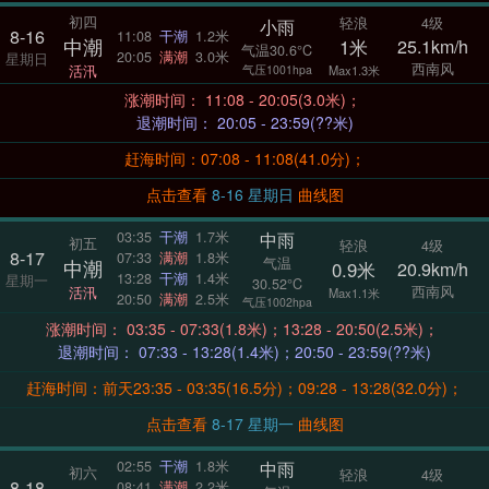
初四
轻浪
4级
小雨
8-16
11:08
干潮
1.2米
中潮
1米
25.1km/h
气温30.6°C
20:05
满潮
3.0米
星期日
西南风
活汛
气压1001hpa
Max1.3米
涨潮时间： 11:08 - 20:05(3.0米)；
退潮时间： 20:05 - 23:59(??米)
赶海时间：07:08 - 11:08(41.0分)；
点击查看
8-16 星期日
曲线图
中雨
03:35
干潮
1.7米
初五
轻浪
4级
8-17
07:33
满潮
1.8米
气温
中潮
0.9米
20.9km/h
13:28
干潮
1.4米
星期一
30.52°C
西南风
活汛
Max1.1米
20:50
满潮
2.5米
气压1002hpa
涨潮时间： 03:35 - 07:33(1.8米)；13:28 - 20:50(2.5米)；
退潮时间： 07:33 - 13:28(1.4米)；20:50 - 23:59(??米)
赶海时间：前天23:35 - 03:35(16.5分)；09:28 - 13:28(32.0分)；
点击查看
8-17 星期一
曲线图
中雨
02:55
干潮
1.8米
初六
轻浪
4级
8-18
08:41
满潮
2.2米