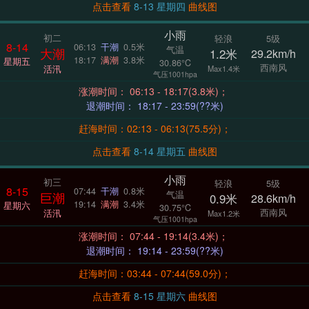
点击查看
8-13 星期四
曲线图
小雨
初二
轻浪
5级
8-14
06:13
干潮
0.5米
气温
大潮
1.2米
29.2km/h
18:17
满潮
3.8米
星期五
30.86°C
西南风
活汛
Max1.4米
气压1001hpa
涨潮时间： 06:13 - 18:17(3.8米)；
退潮时间： 18:17 - 23:59(??米)
赶海时间：02:13 - 06:13(75.5分)；
点击查看
8-14 星期五
曲线图
小雨
初三
轻浪
5级
8-15
07:44
干潮
0.8米
气温
巨潮
0.9米
28.6km/h
19:14
满潮
3.4米
星期六
30.75°C
西南风
活汛
Max1.2米
气压1001hpa
涨潮时间： 07:44 - 19:14(3.4米)；
退潮时间： 19:14 - 23:59(??米)
赶海时间：03:44 - 07:44(59.0分)；
点击查看
8-15 星期六
曲线图