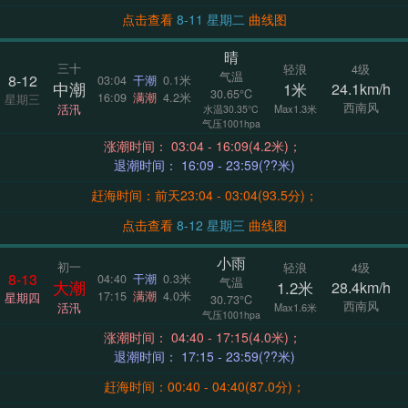
点击查看
8-11 星期二
曲线图
晴
三十
轻浪
4级
气温
8-12
03:04
干潮
0.1米
中潮
1米
24.1km/h
30.65°C
16:09
满潮
4.2米
星期三
西南风
活汛
Max1.3米
水温30.35°C
气压1001hpa
涨潮时间： 03:04 - 16:09(4.2米)；
退潮时间： 16:09 - 23:59(??米)
赶海时间：前天23:04 - 03:04(93.5分)；
点击查看
8-12 星期三
曲线图
小雨
初一
轻浪
4级
8-13
04:40
干潮
0.3米
气温
大潮
1.2米
28.4km/h
17:15
满潮
4.0米
星期四
30.73°C
西南风
活汛
Max1.6米
气压1001hpa
涨潮时间： 04:40 - 17:15(4.0米)；
退潮时间： 17:15 - 23:59(??米)
赶海时间：00:40 - 04:40(87.0分)；