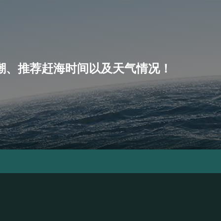
、小潮、推荐赶海时间以及天气情况！