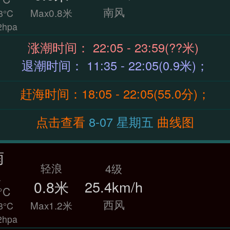
南风
Max0.8米
8°C
hpa
涨潮时间： 22:05 - 23:59(??米)
退潮时间： 11:35 - 22:05(0.9米)；
赶海时间：18:05 - 22:05(55.0分)；
点击查看
8-07 星期五
曲线图
雨
轻浪
4级
温
0.8米
25.4km/h
°C
西风
Max1.2米
8°C
hpa