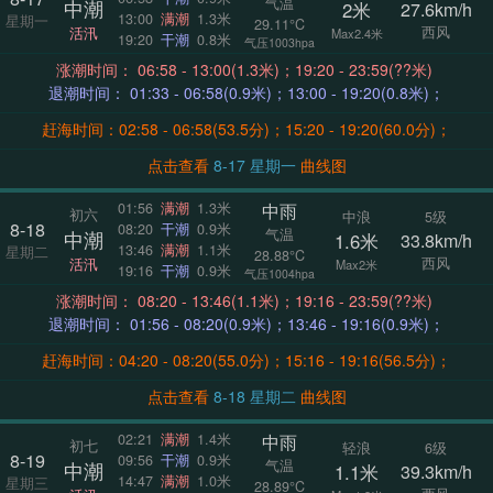
气温
中潮
2米
27.6km/h
13:00
满潮
1.3米
星期一
29.11°C
西风
活汛
Max2.4米
19:20
干潮
0.8米
气压1003hpa
涨潮时间： 06:58 - 13:00(1.3米)；19:20 - 23:59(??米)
退潮时间： 01:33 - 06:58(0.9米)；13:00 - 19:20(0.8米)；
赶海时间：02:58 - 06:58(53.5分)；15:20 - 19:20(60.0分)；
点击查看
8-17 星期一
曲线图
中雨
01:56
满潮
1.3米
初六
中浪
5级
8-18
08:20
干潮
0.9米
气温
中潮
1.6米
33.8km/h
13:46
满潮
1.1米
星期二
28.88°C
西风
活汛
Max2米
19:16
干潮
0.9米
气压1004hpa
涨潮时间： 08:20 - 13:46(1.1米)；19:16 - 23:59(??米)
退潮时间： 01:56 - 08:20(0.9米)；13:46 - 19:16(0.9米)；
赶海时间：04:20 - 08:20(55.0分)；15:16 - 19:16(56.5分)；
点击查看
8-18 星期二
曲线图
中雨
02:21
满潮
1.4米
初七
轻浪
6级
8-19
09:56
干潮
0.9米
气温
中潮
1.1米
39.3km/h
14:47
满潮
1.0米
星期三
28.89°C