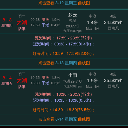
点击查看
8-12 星期三
曲线图
多云
初一
中浪
4级
8-13
09:38
满潮
1.9米
气温
大潮
1.4米
24.5km/h
17:59
干潮
0.4米
星期四
29.65°C
西南风
活汛
Max1.6米
气压1002hpa
涨潮时间： 17:59 - 23:59(??米)
退潮时间： 09:38 - 17:59(0.4米)；
赶海时间：13:59 - 17:59(82.0分)；
点击查看
8-13 星期四
曲线图
初二
中浪
4级
小雨
8-14
10:35
满潮
1.8米
大潮
1.5米
25.5km/h
气温29.7°C
18:30
干潮
0.5米
星期五
西南风
活汛
气压1002hpa
Max1.6米
涨潮时间： 18:30 - 23:59(??米)
退潮时间： 10:35 - 18:30(0.5米)；
赶海时间：14:30 - 18:30(76.5分)；
点击查看
8-14 星期五
曲线图