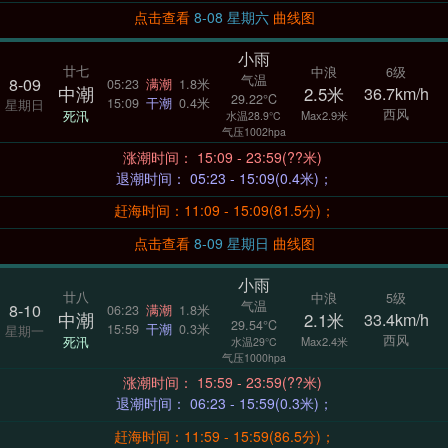
点击查看
8-08 星期六
曲线图
小雨
廿七
中浪
6级
气温
8-09
05:23
满潮
1.8米
中潮
2.5米
36.7km/h
29.22°C
15:09
干潮
0.4米
星期日
西风
死汛
Max2.9米
水温28.9°C
气压1002hpa
涨潮时间： 15:09 - 23:59(??米)
退潮时间： 05:23 - 15:09(0.4米)；
赶海时间：11:09 - 15:09(81.5分)；
点击查看
8-09 星期日
曲线图
小雨
廿八
中浪
5级
气温
8-10
06:23
满潮
1.8米
中潮
2.1米
33.4km/h
29.54°C
15:59
干潮
0.3米
星期一
西风
死汛
Max2.4米
水温29°C
气压1000hpa
涨潮时间： 15:59 - 23:59(??米)
退潮时间： 06:23 - 15:59(0.3米)；
赶海时间：11:59 - 15:59(86.5分)；