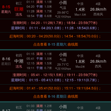
小雨
01:11
满潮
1.1米
初三
中浪
4级
8-15
04:20
干潮
1.0米
气温
巨潮
1.4米
26.8km/h
11:28
满潮
1.7米
星期六
29.66°C
西南风
活汛
Max1.5米
18:54
干潮
0.6米
气压1002hpa
涨潮时间： 04:20 - 11:28(1.7米)；18:54 - 23:59(??米)
退潮时间： 01:11 - 04:20(1.0米)；11:28 - 18:54(0.6米)；
赶海时间：00:20 - 04:20(50.0分)；14:54 - 18:54(70.0分)；
点击查看
8-15 星期六
曲线图
小雨
01:15
满潮
1.1米
初四
中浪
4级
8-16
05:41
干潮
1.0米
气温
中潮
1.8米
26.8km/h
12:15
满潮
1.5米
星期日
29.71°C
西风
活汛
Max2米
19:11
干潮
0.7米
气压1002hpa
涨潮时间： 05:41 - 12:15(1.5米)；19:11 - 23:59(??米)
退潮时间： 01:15 - 05:41(1.0米)；12:15 - 19:11(0.7米)；
赶海时间：01:41 - 05:41(52.0分)；15:11 - 19:11(64.5分)；
点击查看
8-16 星期日
曲线图
小雨
01:33
满潮
1.2米
初五
中浪
4级
8-17
06:58
干潮
0.9米