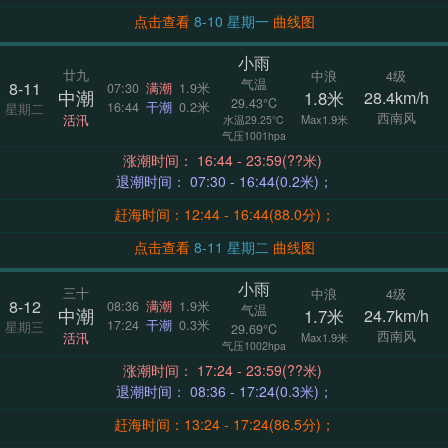
点击查看
8-10 星期一
曲线图
小雨
廿九
中浪
4级
气温
8-11
07:30
满潮
1.9米
中潮
1.8米
28.4km/h
29.43°C
16:44
干潮
0.2米
星期二
西南风
活汛
Max1.9米
水温29.25°C
气压1001hpa
涨潮时间： 16:44 - 23:59(??米)
退潮时间： 07:30 - 16:44(0.2米)；
赶海时间：12:44 - 16:44(88.0分)；
点击查看
8-11 星期二
曲线图
小雨
三十
中浪
4级
8-12
08:36
满潮
1.9米
气温
中潮
1.7米
24.7km/h
17:24
干潮
0.3米
星期三
29.69°C
西南风
活汛
Max1.9米
气压1002hpa
涨潮时间： 17:24 - 23:59(??米)
退潮时间： 08:36 - 17:24(0.3米)；
赶海时间：13:24 - 17:24(86.5分)；