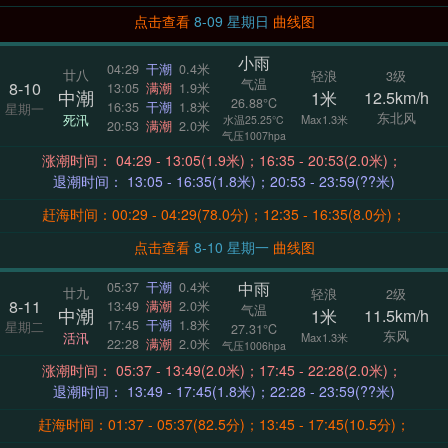
点击查看
8-09 星期日
曲线图
小雨
04:29
干潮
0.4米
廿八
轻浪
3级
气温
8-10
13:05
满潮
1.9米
中潮
1米
12.5km/h
26.88°C
16:35
干潮
1.8米
星期一
东北风
死汛
Max1.3米
水温25.25°C
20:53
满潮
2.0米
气压1007hpa
涨潮时间： 04:29 - 13:05(1.9米)；16:35 - 20:53(2.0米)；
退潮时间： 13:05 - 16:35(1.8米)；20:53 - 23:59(??米)
赶海时间：00:29 - 04:29(78.0分)；12:35 - 16:35(8.0分)；
点击查看
8-10 星期一
曲线图
中雨
05:37
干潮
0.4米
廿九
轻浪
2级
8-11
13:49
满潮
2.0米
气温
中潮
1米
11.5km/h
17:45
干潮
1.8米
星期二
27.31°C
东风
活汛
Max1.3米
22:28
满潮
2.0米
气压1006hpa
涨潮时间： 05:37 - 13:49(2.0米)；17:45 - 22:28(2.0米)；
退潮时间： 13:49 - 17:45(1.8米)；22:28 - 23:59(??米)
赶海时间：01:37 - 05:37(82.5分)；13:45 - 17:45(10.5分)；