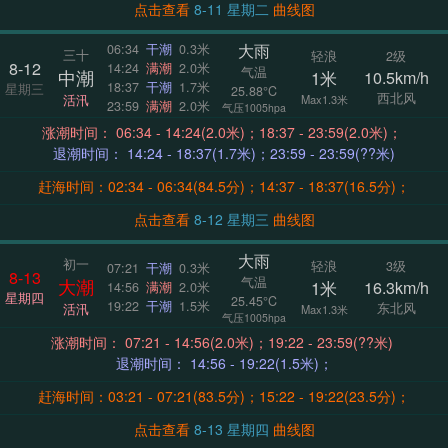
点击查看
8-11 星期二
曲线图
大雨
06:34
干潮
0.3米
三十
轻浪
2级
8-12
14:24
满潮
2.0米
气温
中潮
1米
10.5km/h
18:37
干潮
1.7米
星期三
25.88°C
西北风
活汛
Max1.3米
23:59
满潮
2.0米
气压1005hpa
涨潮时间： 06:34 - 14:24(2.0米)；18:37 - 23:59(2.0米)；
退潮时间： 14:24 - 18:37(1.7米)；23:59 - 23:59(??米)
赶海时间：02:34 - 06:34(84.5分)；14:37 - 18:37(16.5分)；
点击查看
8-12 星期三
曲线图
大雨
初一
轻浪
3级
07:21
干潮
0.3米
8-13
气温
大潮
1米
16.3km/h
14:56
满潮
2.0米
星期四
25.45°C
19:22
干潮
1.5米
东北风
活汛
Max1.3米
气压1005hpa
涨潮时间： 07:21 - 14:56(2.0米)；19:22 - 23:59(??米)
退潮时间： 14:56 - 19:22(1.5米)；
赶海时间：03:21 - 07:21(83.5分)；15:22 - 19:22(23.5分)；
点击查看
8-13 星期四
曲线图