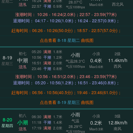
16:24
满潮
2.0米
星期二
28.07°C
西北风
活汛
Max0.6米
22:57
干潮
0.9米
气压1008hpa
涨潮时间： 10:26 - 16:24(2.0米)；22:57 - 23:59(??米)
退潮时间： 04:17 - 10:26(1.0米)；16:24 - 22:57(0.9米)；
赶海时间：06:26 - 10:26(50.0分)；18:57 - 22:57(57.0分)；
点击查看
8-18 星期二
曲线图
05:20
满潮
1.8米
初七
小浪
2级
小雨
8-19
10:56
干潮
1.2米
中潮
0.4米
11.4km/h
气温28.3°C
16:51
满潮
2.0米
星期三
西风
活汛
气压1005hpa
Max0.6米
23:46
干潮
0.8米
涨潮时间： 10:56 - 16:51(2.0米)；23:46 - 23:59(??米)
退潮时间： 05:20 - 10:56(1.2米)；16:51 - 23:46(0.8米)；
赶海时间：06:56 - 10:56(40.5分)；19:46 - 23:46(61.0分)；
点击查看
8-19 星期三
曲线图
小雨
初八
小浪
3级
06:30
满潮
1.7米
8-20
气温
小潮
0.2米
12.8km/h
11:18
干潮
1.4米
星期四
28.29°C
17:19
满潮
2.0米
南风
活汛
Max0.3米
气压1005hpa