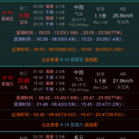
中雨
00:58
满潮
2.1米
初二
轻浪
4级
8-14
08:03
干潮
0.4米
气温
大潮
1.1米
25.5km/h
15:23
满潮
1.9米
星期五
25.31°C
东北风
活汛
Max1.3米
20:05
干潮
1.4米
气压1005hpa
涨潮时间： 08:03 - 15:23(1.9米)；20:05 - 23:59(??米)
退潮时间： 00:58 - 08:03(0.4米)；15:23 - 20:05(1.4米)；
赶海时间：04:03 - 08:03(80.0分)；16:05 - 20:05(31.0分)；
点击查看
8-14 星期五
曲线图
中雨
01:48
满潮
2.0米
初三
轻浪
4级
8-15
08:42
干潮
0.5米
气温
巨潮
1.1米
21.9km/h
15:45
满潮
1.9米
星期六
26.13°C
东北风
活汛
Max1.2米
20:47
干潮
1.2米
气压1007hpa
涨潮时间： 08:42 - 15:45(1.9米)；20:47 - 23:59(??米)
退潮时间： 01:48 - 08:42(0.5米)；15:45 - 20:47(1.2米)；
赶海时间：04:42 - 08:42(74.0分)；16:47 - 20:47(38.5分)；
点击查看
8-15 星期六
曲线图
多云
02:35
满潮
2.0米
初四
轻浪
3级