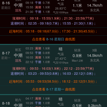
8-16
09:18
干潮
0.7米
气温
中潮
1.1米
14.7km/h
15:55
满潮
1.9米
星期日
26.83°C
东北风
活汛
Max1.4米
21:30
干潮
1.1米
气压1009hpa
涨潮时间： 09:18 - 15:55(1.9米)；21:30 - 23:59(??米)
退潮时间： 02:35 - 09:18(0.7米)；15:55 - 21:30(1.1米)；
赶海时间：05:18 - 09:18(67.0分)；17:30 - 21:30(45.5分)；
点击查看
8-16 星期日
曲线图
晴
03:23
满潮
1.9米
初五
轻浪
3级
8-17
09:53
干潮
0.8米
气温
中潮
0.9米
14.5km/h
16:03
满潮
1.9米
星期一
27.43°C
东北风
活汛
Max1.2米
22:12
干潮
1.0米
气压1010hpa
涨潮时间： 09:53 - 16:03(1.9米)；22:12 - 23:59(??米)
退潮时间： 03:23 - 09:53(0.8米)；16:03 - 22:12(1.0米)；
赶海时间：05:53 - 09:53(58.5分)；18:12 - 22:12(51.5分)；
点击查看
8-17 星期一
曲线图
晴
04:17
满潮
1.9米
初六
轻浪
2级
8-18
10:26
干潮
1.0米
气温
中潮
0.5米
9.3km/h