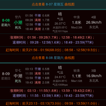
点击查看
8-07 星期五
曲线图
晴
01:56
干潮
0.6米
廿六
中浪
4级
气温
8-08
09:28
满潮
1.7米
小潮
1.8米
26.9km/h
26.07°C
12:58
干潮
1.6米
星期六
东北风
死汛
Max2.3米
水温25.05°C
18:49
满潮
2.1米
气压1011hpa
涨潮时间： 01:56 - 09:28(1.7米)；12:58 - 18:49(2.1米)；
退潮时间： 09:28 - 12:58(1.6米)；18:49 - 23:59(??米)
赶海时间：前天21:56 - 01:56(68.0分)；08:58 - 12:58(19.5分)；
点击查看
8-08 星期六
曲线图
晴
03:13
干潮
0.5米
廿七
轻浪
3级
气温
8-09
11:55
满潮
1.8米
中潮
1.1米
16.9km/h
24.61°C
13:59
干潮
1.8米
星期日
东北风
死汛
Max1.5米
水温24.85°C
19:43
满潮
2.0米
气压1009hpa
涨潮时间： 03:13 - 11:55(1.8米)；13:59 - 19:43(2.0米)；
退潮时间： 11:55 - 13:59(1.8米)；19:43 - 23:59(??米)
赶海时间：前天23:13 - 03:13(73.0分)；09:59 - 13:59(11.0分)；