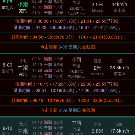
8-08
08:58
干潮
0.6米
气温
小潮
3.5米
44km/h
16:07
满潮
1.7米
星期六
28.42°C
东南风
死汛
Max4米
21:01
干潮
1.3米
气压991hpa
涨潮时间： 08:58 - 16:07(1.7米)；21:01 - 23:59(??米)
退潮时间： 01:22 - 08:58(0.6米)；16:07 - 21:01(1.3米)；
赶海时间：04:58 - 08:58(70.0分)；17:01 - 21:01(33.0分)；
点击查看
8-08 星期六
曲线图
小雨
02:51
满潮
1.9米
廿七
轻浪
5级
8-09
10:19
干潮
0.5米
气温
中潮
2米
28.5km/h
17:26
满潮
1.8米
星期日
28.51°C
东南风
死汛
Max3.1米
22:36
干潮
1.3米
气压998hpa
涨潮时间： 10:19 - 17:26(1.8米)；22:36 - 23:59(??米)
退潮时间： 02:51 - 10:19(0.5米)；17:26 - 22:36(1.3米)；
赶海时间：06:19 - 10:19(76.0分)；18:36 - 22:36(35.5分)；
点击查看
8-09 星期日
曲线图
中雨
04:13
满潮
2.0米
廿八
小浪
3级
8-10
11:25
干潮
0.3米
气温
中潮
0.8米
17.6km/h
18:18
满潮
1.9米
星期一
28.23°C