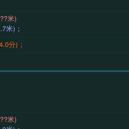
59(??米)
0(1.7米)；
14.0分)；
59(??米)
6(2.0米)；