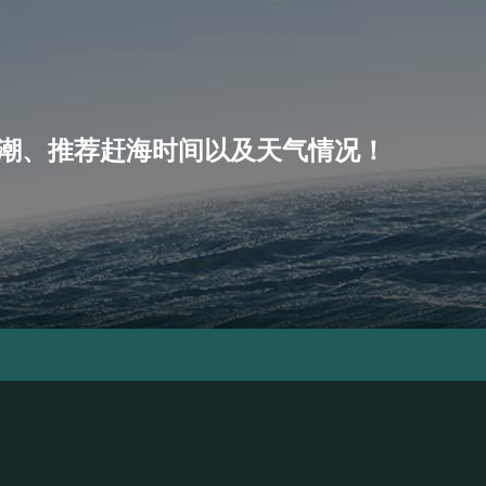
潮、小潮、推荐赶海时间以及天气情况！