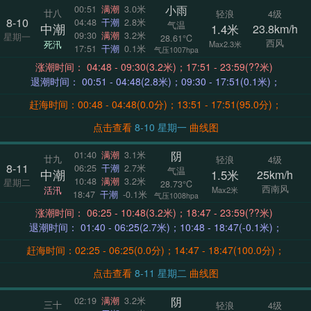
小雨
00:51
满潮
3.0米
廿八
轻浪
4级
8-10
04:48
干潮
2.8米
气温
中潮
1.4米
23.8km/h
09:30
满潮
3.2米
星期一
28.61°C
西风
死汛
Max2.3米
17:51
干潮
0.1米
气压1007hpa
涨潮时间： 04:48 - 09:30(3.2米)；17:51 - 23:59(??米)
退潮时间： 00:51 - 04:48(2.8米)；09:30 - 17:51(0.1米)；
赶海时间：00:48 - 04:48(0.0分)；13:51 - 17:51(95.0分)；
点击查看
8-10 星期一
曲线图
阴
01:40
满潮
3.1米
廿九
轻浪
4级
8-11
06:25
干潮
2.7米
气温
中潮
1.5米
25km/h
10:48
满潮
3.2米
星期二
28.73°C
西南风
活汛
Max2米
18:47
干潮
-0.1米
气压1008hpa
涨潮时间： 06:25 - 10:48(3.2米)；18:47 - 23:59(??米)
退潮时间： 01:40 - 06:25(2.7米)；10:48 - 18:47(-0.1米)；
赶海时间：02:25 - 06:25(0.0分)；14:47 - 18:47(100.0分)；
点击查看
8-11 星期二
曲线图
阴
02:19
满潮
3.2米
三十
轻浪
4级