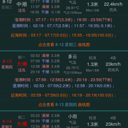
8-12
07:17
干潮
2.5米
气温
中潮
1.3米
22.4km/h
11:57
满潮
3.3米
星期三
28.81°C
西风
活汛
Max1.9米
19:35
干潮
-0.1米
气压1008hpa
涨潮时间： 07:17 - 11:57(3.3米)；19:35 - 23:59(??米)
退潮时间： 02:19 - 07:17(2.5米)；11:57 - 19:35(-0.1米)；
赶海时间：03:17 - 07:17(0.0分)；15:35 - 19:35(100.0分)；
点击查看
8-12 星期三
曲线图
多云
02:53
满潮
3.3米
初一
轻浪
4级
8-13
07:59
干潮
2.2米
气温
大潮
1.3米
23km/h
12:58
满潮
3.4米
星期四
28.75°C
西南风
活汛
Max1.8米
20:19
干潮
0.0米
气压1008hpa
涨潮时间： 07:59 - 12:58(3.4米)；20:19 - 23:59(??米)
退潮时间： 02:53 - 07:59(2.2米)；12:58 - 20:19(0.0米)；
赶海时间：03:59 - 07:59(0.0分)；16:19 - 20:19(100.0分)；
点击查看
8-13 星期四
曲线图
小雨
03:23
满潮
3.3米
初二
轻浪
4级
8-14
08:39
干潮
2.0米
气温
大潮
1.3米
23km/h
13:54
满潮
3.4米
星期五
28.51°C