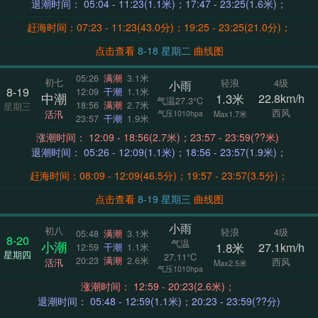
退潮时间： 05:04 - 11:23(1.1米)；17:47 - 23:25(1.6米)；
赶海时间：07:23 - 11:23(43.0分)；19:25 - 23:25(21.0分)；
点击查看
8-18 星期二
曲线图
05:26
满潮
3.1米
初七
轻浪
4级
小雨
8-19
12:09
干潮
1.1米
中潮
1.3米
22.8km/h
气温27.3°C
18:56
满潮
2.7米
星期三
西风
活汛
气压1010hpa
Max1.7米
23:57
干潮
1.9米
涨潮时间： 12:09 - 18:56(2.7米)；23:57 - 23:59(??米)
退潮时间： 05:26 - 12:09(1.1米)；18:56 - 23:57(1.9米)；
赶海时间：08:09 - 12:09(46.5分)；19:57 - 23:57(3.5分)；
点击查看
8-19 星期三
曲线图
小雨
初八
轻浪
4级
05:48
满潮
3.1米
8-20
气温
小潮
1.8米
27.1km/h
12:59
干潮
1.1米
星期四
27.11°C
20:23
满潮
2.6米
西风
活汛
Max2.5米
气压1010hpa
涨潮时间： 12:59 - 20:23(2.6米)；
退潮时间： 05:48 - 12:59(1.1米)；20:23 - 23:59(??分)