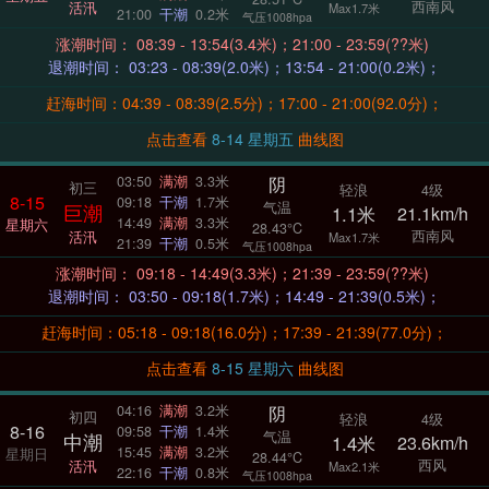
西南风
活汛
Max1.7米
21:00
干潮
0.2米
气压1008hpa
涨潮时间： 08:39 - 13:54(3.4米)；21:00 - 23:59(??米)
退潮时间： 03:23 - 08:39(2.0米)；13:54 - 21:00(0.2米)；
赶海时间：04:39 - 08:39(2.5分)；17:00 - 21:00(92.0分)；
点击查看
8-14 星期五
曲线图
阴
03:50
满潮
3.3米
初三
轻浪
4级
8-15
09:18
干潮
1.7米
气温
巨潮
1.1米
21.1km/h
14:49
满潮
3.3米
星期六
28.43°C
西南风
活汛
Max1.7米
21:39
干潮
0.5米
气压1008hpa
涨潮时间： 09:18 - 14:49(3.3米)；21:39 - 23:59(??米)
退潮时间： 03:50 - 09:18(1.7米)；14:49 - 21:39(0.5米)；
赶海时间：05:18 - 09:18(16.0分)；17:39 - 21:39(77.0分)；
点击查看
8-15 星期六
曲线图
阴
04:16
满潮
3.2米
初四
轻浪
4级
8-16
09:58
干潮
1.4米
气温
中潮
1.4米
23.6km/h
15:45
满潮
3.2米
星期日
28.44°C
西风
活汛
Max2.1米
22:16
干潮
0.8米
气压1008hpa