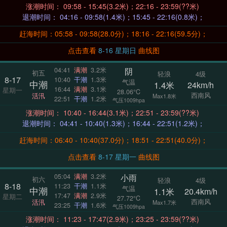
涨潮时间： 09:58 - 15:45(3.2米)；22:16 - 23:59(??米)
退潮时间： 04:16 - 09:58(1.4米)；15:45 - 22:16(0.8米)；
赶海时间：05:58 - 09:58(28.0分)；18:16 - 22:16(59.5分)；
点击查看
8-16 星期日
曲线图
阴
04:41
满潮
3.2米
初五
轻浪
4级
8-17
10:40
干潮
1.3米
气温
中潮
1.4米
24km/h
16:44
满潮
3.1米
星期一
28.06°C
西南风
活汛
Max1.8米
22:51
干潮
1.2米
气压1009hpa
涨潮时间： 10:40 - 16:44(3.1米)；22:51 - 23:59(??米)
退潮时间： 04:41 - 10:40(1.3米)；16:44 - 22:51(1.2米)；
赶海时间：06:40 - 10:40(37.0分)；18:51 - 22:51(40.0分)；
点击查看
8-17 星期一
曲线图
小雨
05:04
满潮
3.2米
初六
轻浪
4级
8-18
11:23
干潮
1.1米
气温
中潮
1.1米
20.4km/h
17:47
满潮
2.9米
星期二
27.72°C
西南风
活汛
Max1.7米
23:25
干潮
1.6米
气压1009hpa
涨潮时间： 11:23 - 17:47(2.9米)；23:25 - 23:59(??米)