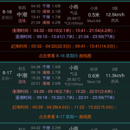
小雨
04:32
干潮
1.6米
初四
小浪
3级
8-16
09:10
满潮
2.1米
气温
中潮
0.5米
12.5km/h
13:41
干潮
1.7米
星期日
29.94°C
西风
活汛
Max0.6米
21:04
满潮
4.2米
气压1000hpa
涨潮时间： 04:32 - 09:10(2.1米)；13:41 - 21:04(4.2米)；
退潮时间： 09:10 - 13:41(1.7米)；21:04 - 23:59(??米)
赶海时间：00:32 - 04:32(22.5分)；09:41 - 13:41(14.0分)；
点击查看
8-16 星期日
曲线图
小雨
04:28
干潮
1.9米
初五
轻浪
2级
8-17
09:18
满潮
2.7米
气温
中潮
0.6米
11.3km/h
15:22
干潮
1.7米
星期一
28.82°C
西风
活汛
Max0.7米
22:01
满潮
3.6米
气压1000hpa
涨潮时间： 04:28 - 09:18(2.7米)；15:22 - 22:01(3.6米)；
退潮时间： 09:18 - 15:22(1.7米)；22:01 - 23:59(??米)
赶海时间：00:28 - 04:28(4.0分)；11:22 - 15:22(15.0分)；
点击查看
8-17 星期一
曲线图
小雨
04:22
干潮
2.2米
初六
小浪
3级