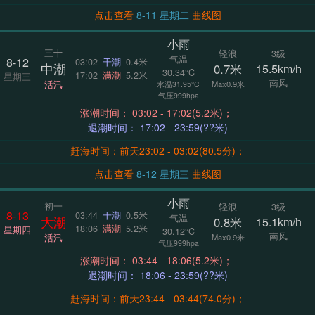
点击查看
8-11 星期二
曲线图
小雨
三十
轻浪
3级
气温
8-12
03:02
干潮
0.4米
中潮
0.7米
15.5km/h
30.34°C
17:02
满潮
5.2米
星期三
南风
活汛
Max0.9米
水温31.95°C
气压999hpa
涨潮时间： 03:02 - 17:02(5.2米)；
退潮时间： 17:02 - 23:59(??米)
赶海时间：前天23:02 - 03:02(80.5分)；
点击查看
8-12 星期三
曲线图
小雨
初一
轻浪
3级
8-13
03:44
干潮
0.5米
气温
大潮
0.8米
15.1km/h
18:06
满潮
5.2米
星期四
30.12°C
南风
活汛
Max0.9米
气压999hpa
涨潮时间： 03:44 - 18:06(5.2米)；
退潮时间： 18:06 - 23:59(??米)
赶海时间：前天23:44 - 03:44(74.0分)；