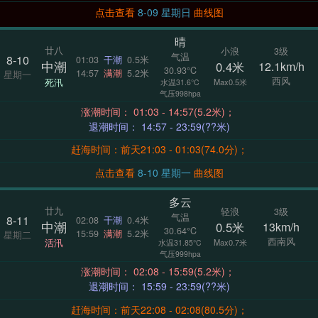
点击查看
8-09 星期日
曲线图
晴
廿八
小浪
3级
气温
8-10
01:03
干潮
0.5米
中潮
0.4米
12.1km/h
30.93°C
14:57
满潮
5.2米
星期一
西风
死汛
Max0.5米
水温31.6°C
气压998hpa
涨潮时间： 01:03 - 14:57(5.2米)；
退潮时间： 14:57 - 23:59(??米)
赶海时间：前天21:03 - 01:03(74.0分)；
点击查看
8-10 星期一
曲线图
多云
廿九
轻浪
3级
气温
8-11
02:08
干潮
0.4米
中潮
0.5米
13km/h
30.64°C
15:59
满潮
5.2米
星期二
西南风
活汛
Max0.7米
水温31.85°C
气压999hpa
涨潮时间： 02:08 - 15:59(5.2米)；
退潮时间： 15:59 - 23:59(??米)
赶海时间：前天22:08 - 02:08(80.5分)；