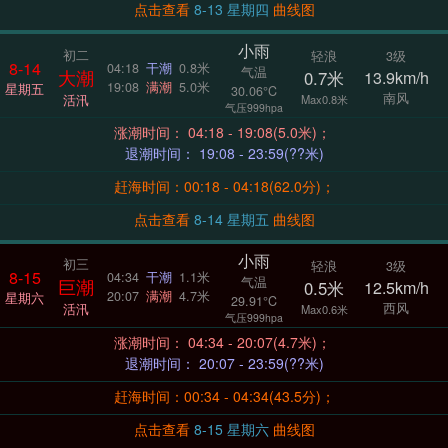
点击查看
8-13 星期四
曲线图
小雨
初二
轻浪
3级
8-14
04:18
干潮
0.8米
气温
大潮
0.7米
13.9km/h
19:08
满潮
5.0米
星期五
30.06°C
南风
活汛
Max0.8米
气压999hpa
涨潮时间： 04:18 - 19:08(5.0米)；
退潮时间： 19:08 - 23:59(??米)
赶海时间：00:18 - 04:18(62.0分)；
点击查看
8-14 星期五
曲线图
小雨
初三
轻浪
3级
8-15
04:34
干潮
1.1米
气温
巨潮
0.5米
12.5km/h
20:07
满潮
4.7米
星期六
29.91°C
西风
活汛
Max0.6米
气压999hpa
涨潮时间： 04:34 - 20:07(4.7米)；
退潮时间： 20:07 - 23:59(??米)
赶海时间：00:34 - 04:34(43.5分)；
点击查看
8-15 星期六
曲线图