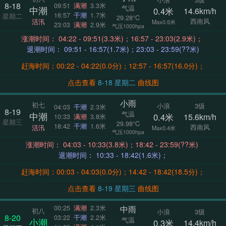
8-18
09:51
满潮
3.3米
气温
中潮
0.4米
14.6km/h
16:57
干潮
1.7米
星期二
29.28°C
西南风
活汛
Max0.5米
23:03
满潮
2.9米
气压1000hpa
涨潮时间： 04:22 - 09:51(3.3米)；16:57 - 23:03(2.9米)；
退潮时间： 09:51 - 16:57(1.7米)；23:03 - 23:59(??米)
赶海时间：00:22 - 04:22(0.0分)；12:57 - 16:57(16.0分)；
点击查看
8-18 星期二
曲线图
小雨
初七
小浪
3级
04:03
干潮
2.3米
8-19
气温
中潮
0.4米
15.6km/h
10:33
满潮
3.8米
星期三
29.98°C
18:42
干潮
1.6米
西南风
活汛
Max0.4米
气压1000hpa
涨潮时间： 04:03 - 10:33(3.8米)；18:42 - 23:59(??米)
退潮时间： 10:33 - 18:42(1.6米)；
赶海时间：00:03 - 04:03(0.0分)；14:42 - 18:42(18.5分)；
点击查看
8-19 星期三
曲线图
中雨
00:25
满潮
2.3米
初八
小浪
3级
8-20
03:22
干潮
2.2米
气温
小潮
0.3米
14.4km/h