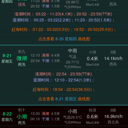
11:23
满潮
4.1米
星期四
29.89°C
西风
活汛
Max0.4米
20:52
干潮
1.5米
气压999hpa
涨潮时间： 03:22 - 11:23(4.1米)；20:52 - 23:59(??米)
退潮时间： 00:25 - 03:22(2.2米)；11:23 - 20:52(1.5米)；
赶海时间：-01:22 - 03:22(0.0分)；16:52 - 20:52(25.0分)；
点击查看
8-20 星期四
曲线图
中雨
初九
小浪
3级
8-21
12:10
满潮
4.4米
气温
微潮
0.4米
14.1km/h
22:54
干潮
1.3米
星期五
29.71°C
西风
死汛
Max0.6米
气压999hpa
涨潮时间： 22:54 - 23:59(??米)
退潮时间： 12:10 - 22:54(1.3米)；
赶海时间：18:54 - 22:54(36.5分)；
点击查看
8-21 星期五
曲线图
初十
轻浪
3级
小雨
8-22
13:00
满潮
4.5米
小潮
0.6米
16.9km/h
气温29.5°C
00:10
干潮
1.1米
星期六
西北风
死汛
气压999hpa
Max0.8米