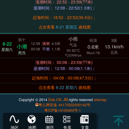
涨潮时间： 22:52 - 23:59(??米)
退潮时间： 12:08 - 22:52(1.3米)；
赶海时间：18:52 - 22:52(36.5分)；
点击查看
8-21 星期五
曲线图
小雨
初十
轻浪
3级
8-22
12:58
满潮
4.5米
气温
小潮
0.6米
13.1km/h
00:08
干潮
1.1米
星期六
30.92°C
北风
死汛
Max0.7米
气压996hpa
涨潮时间： 00:08 - 23:59(??米)
退潮时间： 12:58 - 00:08(1.1米)；
赶海时间：-04:08 - 00:08(47.5分)；
点击查看
8-22 星期六
曲线图
All
Copyright © 2014
Eisk.CN
.
rights reserved
sitemap
粤公网安备 44170202000142号
粤ICP备14100453号-1
地区
地图
潮历
鱼库
文章