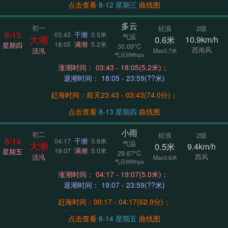
点击查看
8-12 星期三
曲线图
多云
初一
轻浪
2级
8-13
03:43
干潮
0.5米
气温
大潮
0.6米
10.9km/h
18:05
满潮
5.2米
星期四
30.09°C
西南风
活汛
Max0.7米
气压998hpa
涨潮时间： 03:43 - 18:05(5.2米)；
退潮时间： 18:05 - 23:59(??米)
赶海时间：前天23:43 - 03:43(74.0分)；
点击查看
8-13 星期四
曲线图
小雨
初二
轻浪
2级
8-14
04:17
干潮
0.8米
气温
大潮
0.5米
9.4km/h
19:07
满潮
5.0米
星期五
29.67°C
西风
活汛
Max0.6米
气压999hpa
涨潮时间： 04:17 - 19:07(5.0米)；
退潮时间： 19:07 - 23:59(??米)
赶海时间：00:17 - 04:17(62.0分)；
点击查看
8-14 星期五
曲线图