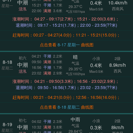
气温
中潮
0.4米
10.4km/h
15:21
干潮
1.7米
星期一
29.37°C
西南风
活汛
Max0.5米
22:00
满潮
3.6米
气压1001hpa
涨潮时间： 04:27 - 09:17(2.7米)；15:21 - 22:00(3.6米)；
退潮时间： 09:17 - 15:21(1.7米)；22:00 - 23:59(??米)
赶海时间：00:27 - 04:27(4.0分)；11:21 - 15:21(15.0分)；
点击查看
8-17 星期一
曲线图
晴
04:21
干潮
2.2米
初六
小浪
2级
8-18
09:50
满潮
3.3米
气温
中潮
0.4米
8.9km/h
16:56
干潮
1.7米
星期二
29.35°C
西风
活汛
Max0.5米
23:02
满潮
2.9米
气压1002hpa
涨潮时间： 04:21 - 09:50(3.3米)；16:56 - 23:02(2.9米)；
退潮时间： 09:50 - 16:56(1.7米)；23:02 - 23:59(??米)
赶海时间：00:21 - 04:21(0.0分)；12:56 - 16:56(16.0分)；
点击查看
8-18 星期二
曲线图
中雨
初七
小浪
2级
04:02
干潮
2.3米
8-19
气温
中潮
0.3米
8km/h
10:32
满潮
3.8米
星期三
29.64°C
18:41
干潮
1.6米