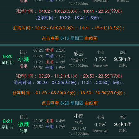
西南风
活汛
Max0.4米
气压1003hpa
涨潮时间： 04:02 - 10:32(3.8米)；18:41 - 23:59(??米)
退潮时间： 10:32 - 18:41(1.6米)；
赶海时间：00:02 - 04:02(0.0分)；14:41 - 18:41(18.5分)；
点击查看
8-19 星期三
曲线图
00:23
满潮
2.3米
初八
小浪
2级
多云
8-20
03:20
干潮
2.2米
小潮
0.3米
9.5km/h
气温30°C
11:21
满潮
4.1米
星期四
西风
活汛
气压1002hpa
Max0.5米
20:50
干潮
1.5米
涨潮时间： 03:20 - 11:21(4.1米)；20:50 - 23:59(??米)
退潮时间： 00:23 - 03:20(2.2米)；11:21 - 20:50(1.5米)；
赶海时间：-01:20 - 03:20(0.0分)；16:50 - 20:50(25.0分)；
点击查看
8-20 星期四
曲线图
小雨
初九
小浪
2级
8-21
12:08
满潮
4.4米
气温
微潮
0.5米
9.4km/h
22:52
干潮
1.3米
星期五
30.13°C
西风
死汛
Max0.5米
气压1000hpa