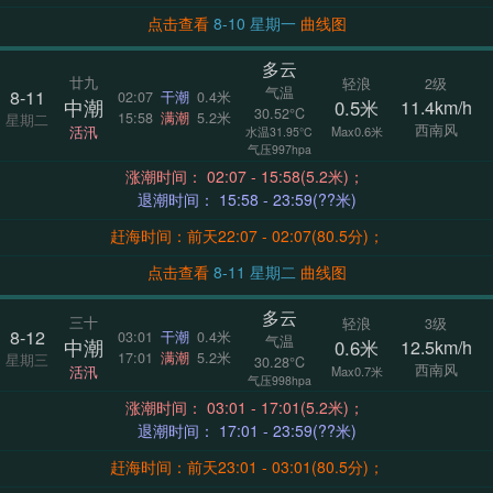
点击查看
8-10 星期一
曲线图
多云
廿九
轻浪
2级
气温
8-11
02:07
干潮
0.4米
中潮
0.5米
11.4km/h
30.52°C
15:58
满潮
5.2米
星期二
西南风
活汛
Max0.6米
水温31.95°C
气压997hpa
涨潮时间： 02:07 - 15:58(5.2米)；
退潮时间： 15:58 - 23:59(??米)
赶海时间：前天22:07 - 02:07(80.5分)；
点击查看
8-11 星期二
曲线图
多云
三十
轻浪
3级
8-12
03:01
干潮
0.4米
气温
中潮
0.6米
12.5km/h
17:01
满潮
5.2米
星期三
30.28°C
西南风
活汛
Max0.7米
气压998hpa
涨潮时间： 03:01 - 17:01(5.2米)；
退潮时间： 17:01 - 23:59(??米)
赶海时间：前天23:01 - 03:01(80.5分)；