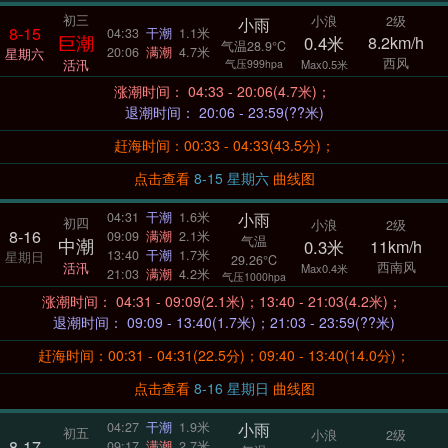
初三
小浪
2级
小雨
8-15
04:33
干潮
1.1米
巨潮
0.4米
8.2km/h
气温28.9°C
20:06
满潮
4.7米
星期六
西风
活汛
气压999hpa
Max0.5米
涨潮时间： 04:33 - 20:06(4.7米)；
退潮时间： 20:06 - 23:59(??米)
赶海时间：00:33 - 04:33(43.5分)；
点击查看
8-15 星期六
曲线图
小雨
04:31
干潮
1.6米
初四
小浪
2级
8-16
09:09
满潮
2.1米
气温
中潮
0.3米
11km/h
13:40
干潮
1.7米
星期日
29.26°C
西南风
活汛
Max0.4米
21:03
满潮
4.2米
气压1000hpa
涨潮时间： 04:31 - 09:09(2.1米)；13:40 - 21:03(4.2米)；
退潮时间： 09:09 - 13:40(1.7米)；21:03 - 23:59(??米)
赶海时间：00:31 - 04:31(22.5分)；09:40 - 13:40(14.0分)；
点击查看
8-16 星期日
曲线图
小雨
04:27
干潮
1.9米
初五
小浪
2级
8-17
09:17
满潮
2.7米