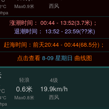
西风
Max0.9米
2°C
hpa
涨潮时间： 00:44 - 13:52(3.7米)；
退潮时间： 13:52 - 23:59(??米)
赶海时间：前天20:44 - 00:44(68.5分)；
点击查看
8-09 星期日
曲线图
云
轻浪
4级
温
0.6米
19.9km/h
°C
西风
Max0.8米
4°C
hpa