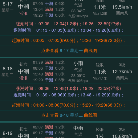
8-17
07:05
干潮
0.6米
气温
中潮
1.1米
19.5km/h
13:04
满潮
1.2米
星期一
28.34°C
西南风
活汛
Max1.2米
19:26
干潮
0.6米
气压1002hpa
涨潮时间： 07:05 - 13:04(1.2米)；19:26 - 23:59(??米)
退潮时间： 01:13 - 07:05(0.6米)；13:04 - 19:26(0.6米)；
赶海时间：03:05 - 07:05(69.0分)；15:26 - 19:26(72.0分)；
点击查看
8-17 星期一
曲线图
小雨
01:39
满潮
1.2米
初六
轻浪
3级
8-18
08:06
干潮
0.6米
气温
中潮
1.1米
12.7km/h
13:48
满潮
1.0米
星期二
28.09°C
西南风
活汛
Max1.1米
19:29
干潮
0.6米
气压1003hpa
涨潮时间： 08:06 - 13:48(1.0米)；19:29 - 23:59(??米)
退潮时间： 01:39 - 08:06(0.6米)；13:48 - 19:29(0.6米)；
赶海时间：04:06 - 08:06(70.0分)；15:29 - 19:29(68.0分)；
点击查看
8-18 星期二
曲线图
中雨
02:07
满潮
1.2米
初七
轻浪
2级
8-19
09:17
干潮
0.6米
气温
中潮
1米
10.6km/h