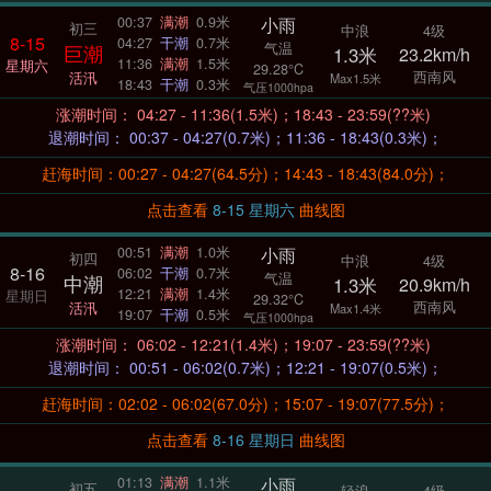
小雨
00:37
满潮
0.9米
初三
中浪
4级
8-15
04:27
干潮
0.7米
气温
巨潮
1.3米
23.2km/h
11:36
满潮
1.5米
星期六
29.28°C
西南风
活汛
Max1.5米
18:43
干潮
0.3米
气压1000hpa
涨潮时间： 04:27 - 11:36(1.5米)；18:43 - 23:59(??米)
退潮时间： 00:37 - 04:27(0.7米)；11:36 - 18:43(0.3米)；
赶海时间：00:27 - 04:27(64.5分)；14:43 - 18:43(84.0分)；
点击查看
8-15 星期六
曲线图
小雨
00:51
满潮
1.0米
初四
中浪
4级
8-16
06:02
干潮
0.7米
气温
中潮
1.3米
20.9km/h
12:21
满潮
1.4米
星期日
29.32°C
西南风
活汛
Max1.4米
19:07
干潮
0.5米
气压1000hpa
涨潮时间： 06:02 - 12:21(1.4米)；19:07 - 23:59(??米)
退潮时间： 00:51 - 06:02(0.7米)；12:21 - 19:07(0.5米)；
赶海时间：02:02 - 06:02(67.0分)；15:07 - 19:07(77.5分)；
点击查看
8-16 星期日
曲线图
小雨
01:13
满潮
1.1米
初五
轻浪
4级