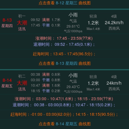
点击查看
8-12 星期三
曲线图
小雨
初一
轻浪
4级
8-13
09:52
满潮
1.7米
气温
大潮
1.2米
24.2km/h
17:45
干潮
0.1米
星期四
29.61°C
西南风
活汛
Max1.4米
气压1000hpa
涨潮时间： 17:45 - 23:59(??米)
退潮时间： 09:52 - 17:45(0.1米)；
赶海时间：13:45 - 17:45(96.5分)；
点击查看
8-13 星期四
曲线图
小雨
00:38
满潮
0.8米
初二
轻浪
4级
8-14
03:00
干潮
0.8米
气温
大潮
1.2米
24km/h
10:47
满潮
1.6米
星期五
29.43°C
西南风
活汛
Max1.4米
18:15
干潮
0.2米
气压1000hpa
涨潮时间： 03:00 - 10:47(1.6米)；18:15 - 23:59(??米)
退潮时间： 00:38 - 03:00(0.8米)；10:47 - 18:15(0.2米)；
赶海时间：-01:00 - 03:00(62.0分)；14:15 - 18:15(90.5分)；
点击查看
8-14 星期五
曲线图