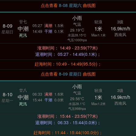
点击查看
8-08 星期六
曲线图
小雨
廿七
轻浪
3级
气温
8-09
05:27
满潮
1.5米
中潮
1米
16.9km/h
29.19°C
14:49
干潮
0.1米
星期日
西南风
死汛
Max1.1米
水温28.15°C
气压1000hpa
涨潮时间： 14:49 - 23:59(??米)
退潮时间： 05:27 - 14:49(0.1米)；
赶海时间：10:49 - 14:49(95.5分)；
点击查看
8-09 星期日
曲线图
小雨
廿八
轻浪
3级
气温
8-10
06:33
满潮
1.6米
中潮
1米
16.9km/h
29.56°C
15:44
干潮
0.0米
星期一
西南风
死汛
Max1.2米
水温28.1°C
气压998hpa
涨潮时间： 15:44 - 23:59(??米)
退潮时间： 06:33 - 15:44(0.0米)；
赶海时间：11:44 - 15:44(100.0分)；