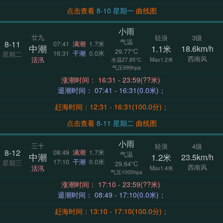
点击查看
8-10 星期一
曲线图
小雨
廿九
轻浪
3级
气温
8-11
07:41
满潮
1.7米
中潮
1.1米
18.6km/h
29.77°C
16:31
干潮
0.0米
星期二
西南风
活汛
Max1.2米
水温27.85°C
气压999hpa
涨潮时间： 16:31 - 23:59(??米)
退潮时间： 07:41 - 16:31(0.0米)；
赶海时间：12:31 - 16:31(100.0分)；
点击查看
8-11 星期二
曲线图
小雨
三十
轻浪
4级
8-12
08:49
满潮
1.7米
气温
中潮
1.2米
23.5km/h
17:10
干潮
0.0米
星期三
29.64°C
西南风
活汛
Max1.4米
气压1000hpa
涨潮时间： 17:10 - 23:59(??米)
退潮时间： 08:49 - 17:10(0.0米)；
赶海时间：13:10 - 17:10(100.0分)；