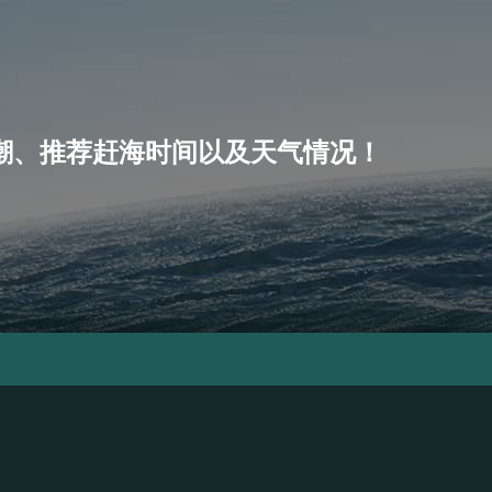
、小潮、推荐赶海时间以及天气情况！