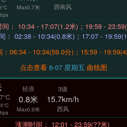
西南风
Max0.7米
3°C
hpa
涨潮时间： 10:34 - 17:07(1.2米)；19:59 - 23:
退潮时间： 02:38 - 10:34(0.8米)；17:07 - 19:5
6:34 - 10:34(59.0分)；15:59 - 19:59(
点击查看
8-07 星期五
曲线图
云
轻浪
3级
7°C
0.8米
15.7km/h
5°C
西风
Max0.9米
hpa
涨潮时间： 12:01 - 23:59(??米)