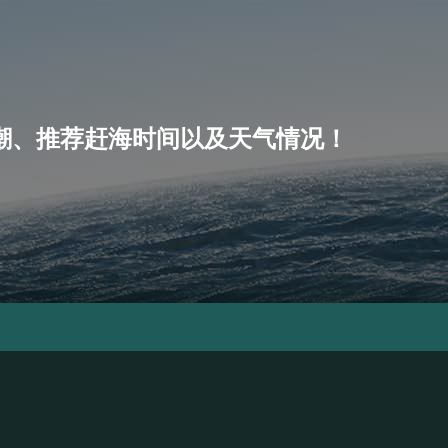
、小潮、推荐赶海时间以及天气情况！