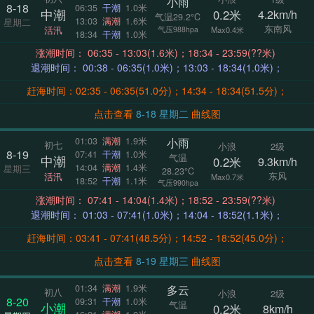
小雨
8-18
06:35
干潮
1.0米
中潮
0.2米
4.2km/h
气温29.2°C
13:03
满潮
1.6米
星期二
东南风
活汛
气压988hpa
Max0.4米
18:34
干潮
1.0米
涨潮时间： 06:35 - 13:03(1.6米)；18:34 - 23:59(??米)
退潮时间： 00:38 - 06:35(1.0米)；13:03 - 18:34(1.0米)；
赶海时间：02:35 - 06:35(51.0分)；14:34 - 18:34(51.5分)；
点击查看
8-18 星期二
曲线图
小雨
01:03
满潮
1.9米
初七
小浪
2级
8-19
07:41
干潮
1.0米
气温
中潮
0.2米
9.3km/h
14:04
满潮
1.4米
星期三
28.23°C
东风
活汛
Max0.7米
18:52
干潮
1.1米
气压990hpa
涨潮时间： 07:41 - 14:04(1.4米)；18:52 - 23:59(??米)
退潮时间： 01:03 - 07:41(1.0米)；14:04 - 18:52(1.1米)；
赶海时间：03:41 - 07:41(48.5分)；14:52 - 18:52(45.0分)；
点击查看
8-19 星期三
曲线图
多云
01:34
满潮
1.9米
初八
小浪
2级
8-20
09:31
干潮
1.0米
气温
小潮
0.2米
8km/h