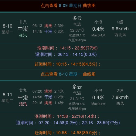
点击查看
8-09 星期日
曲线图
多云
廿八
小浪
2级
气温
8-10
06:13
满潮
2.3米
中潮
0.4米
9.6km/h
32.37°C
14:15
干潮
0.3米
星期一
西北风
死汛
Max0.4米
水温29.1°C
气压981hpa
涨潮时间： 14:15 - 23:59(??米)
退潮时间： 06:13 - 14:15(0.3米)；
赶海时间：10:15 - 14:15(84.5分)；
点击查看
8-10 星期一
曲线图
多云
廿九
小浪
2级
07:20
满潮
2.4米
气温
8-11
中潮
0.4米
7.8km/h
14:58
干潮
0.2米
31.31°C
星期二
22:16
满潮
1.4米
西风
活汛
Max0.4米
水温29.4°C
气压984hpa
涨潮时间： 14:58 - 22:16(1.4米)；
退潮时间： 07:20 - 14:58(0.2米)；22:16 - 23:59(??分)
赶海时间：10:58 - 14:58(89.0分)；