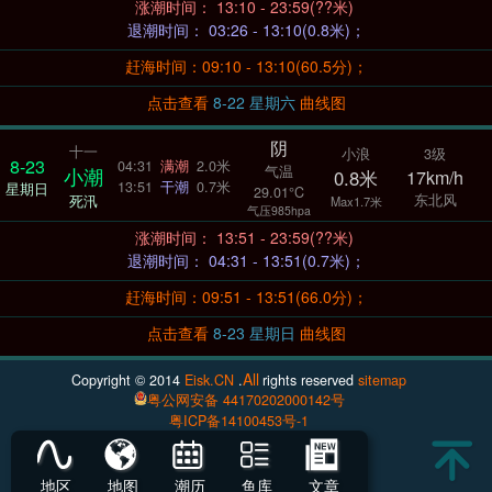
涨潮时间： 13:10 - 23:59(??米)
退潮时间： 03:26 - 13:10(0.8米)；
赶海时间：09:10 - 13:10(60.5分)；
点击查看
8-22 星期六
曲线图
阴
十一
小浪
3级
8-23
04:31
满潮
2.0米
气温
小潮
0.8米
17km/h
13:51
干潮
0.7米
星期日
29.01°C
东北风
死汛
Max1.7米
气压985hpa
涨潮时间： 13:51 - 23:59(??米)
退潮时间： 04:31 - 13:51(0.7米)；
赶海时间：09:51 - 13:51(66.0分)；
点击查看
8-23 星期日
曲线图
All
Copyright © 2014
Eisk.CN
.
rights reserved
sitemap
粤公网安备 44170202000142号
粤ICP备14100453号-1
地区
地图
潮历
鱼库
文章