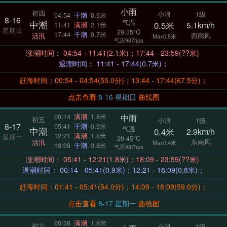
小雨
初四
小浪
1级
04:54
干潮
0.9米
8-16
气温
中潮
0.5米
5.1km/h
11:41
满潮
2.1米
星期日
29.35°C
17:44
干潮
0.7米
西南风
活汛
Max0.5米
气压987hpa
涨潮时间： 04:54 - 11:41(2.1米)；17:44 - 23:59(??米)
退潮时间： 11:41 - 17:44(0.7米)；
赶海时间：00:54 - 04:54(55.0分)；13:44 - 17:44(67.5分)；
点击查看
8-16 星期日
曲线图
中雨
00:14
满潮
1.8米
初五
小浪
1级
8-17
05:41
干潮
0.9米
气温
中潮
0.4米
2.9km/h
12:21
满潮
1.8米
星期一
29.45°C
东南风
活汛
Max0.4米
18:09
干潮
0.8米
气压987hpa
涨潮时间： 05:41 - 12:21(1.8米)；18:09 - 23:59(??米)
退潮时间： 00:14 - 05:41(0.9米)；12:21 - 18:09(0.8米)；
赶海时间：01:41 - 05:41(54.0分)；14:09 - 18:09(59.0分)；
点击查看
8-17 星期一
曲线图
00:38
满潮
1.8米
初六
小浪
1级