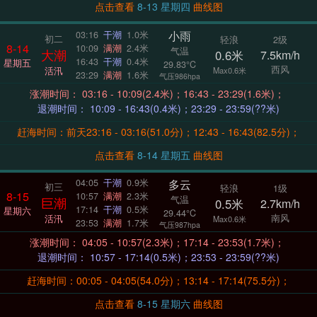
点击查看
8-13 星期四
曲线图
小雨
03:16
干潮
1.0米
初二
轻浪
2级
8-14
10:09
满潮
2.4米
气温
大潮
0.6米
7.5km/h
16:43
干潮
0.4米
星期五
29.83°C
西风
活汛
Max0.6米
23:29
满潮
1.6米
气压986hpa
涨潮时间： 03:16 - 10:09(2.4米)；16:43 - 23:29(1.6米)；
退潮时间： 10:09 - 16:43(0.4米)；23:29 - 23:59(??米)
赶海时间：前天23:16 - 03:16(51.0分)；12:43 - 16:43(82.5分)；
点击查看
8-14 星期五
曲线图
多云
04:05
干潮
0.9米
初三
轻浪
1级
8-15
10:57
满潮
2.3米
气温
巨潮
0.5米
2.7km/h
17:14
干潮
0.5米
星期六
29.44°C
南风
活汛
Max0.6米
23:53
满潮
1.7米
气压987hpa
涨潮时间： 04:05 - 10:57(2.3米)；17:14 - 23:53(1.7米)；
退潮时间： 10:57 - 17:14(0.5米)；23:53 - 23:59(??米)
赶海时间：00:05 - 04:05(54.0分)；13:14 - 17:14(75.5分)；
点击查看
8-15 星期六
曲线图