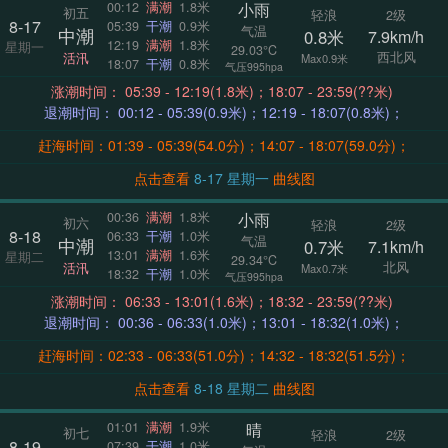
小雨
00:12
满潮
1.8米
初五
轻浪
2级
8-17
05:39
干潮
0.9米
气温
中潮
0.8米
7.9km/h
12:19
满潮
1.8米
星期一
29.03°C
西北风
活汛
Max0.9米
18:07
干潮
0.8米
气压995hpa
涨潮时间： 05:39 - 12:19(1.8米)；18:07 - 23:59(??米)
退潮时间： 00:12 - 05:39(0.9米)；12:19 - 18:07(0.8米)；
赶海时间：01:39 - 05:39(54.0分)；14:07 - 18:07(59.0分)；
点击查看
8-17 星期一
曲线图
小雨
00:36
满潮
1.8米
初六
轻浪
2级
8-18
06:33
干潮
1.0米
气温
中潮
0.7米
7.1km/h
13:01
满潮
1.6米
星期二
29.34°C
北风
活汛
Max0.7米
18:32
干潮
1.0米
气压995hpa
涨潮时间： 06:33 - 13:01(1.6米)；18:32 - 23:59(??米)
退潮时间： 00:36 - 06:33(1.0米)；13:01 - 18:32(1.0米)；
赶海时间：02:33 - 06:33(51.0分)；14:32 - 18:32(51.5分)；
点击查看
8-18 星期二
曲线图
晴
01:01
满潮
1.9米
初七
轻浪
2级
8-19
07:39
干潮
1.0米