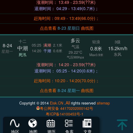
涨潮时间： 13:49 - 23:59(??米)
退潮时间： 04:29 - 13:49(0.7米)；
赶海时间：09:49 - 13:49(66.0分)；
点击查看
8-23 星期日
曲线图
多云
十二
轻浪
3级
8-24
05:25
满潮
2.1米
气温
中潮
0.8米
15.2km/h
14:20
干潮
0.6米
星期一
29.22°C
东风
死汛
Max0.9米
气压989hpa
涨潮时间： 14:20 - 23:59(??米)
退潮时间： 05:25 - 14:20(0.6米)；
赶海时间：10:20 - 14:20(70.0分)；
点击查看
8-24 星期一
曲线图
All
Copyright © 2014
Eisk.CN
.
rights reserved
sitemap
粤公网安备 44170202000142号
粤ICP备14100453号-1
地区
地图
潮历
鱼库
文章