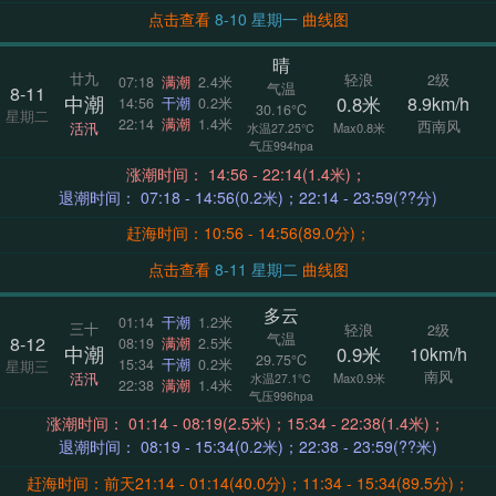
点击查看
8-10 星期一
曲线图
晴
廿九
轻浪
2级
07:18
满潮
2.4米
气温
8-11
中潮
0.8米
8.9km/h
14:56
干潮
0.2米
30.16°C
星期二
22:14
满潮
1.4米
西南风
活汛
Max0.8米
水温27.25°C
气压994hpa
涨潮时间： 14:56 - 22:14(1.4米)；
退潮时间： 07:18 - 14:56(0.2米)；22:14 - 23:59(??分)
赶海时间：10:56 - 14:56(89.0分)；
点击查看
8-11 星期二
曲线图
多云
01:14
干潮
1.2米
三十
轻浪
2级
气温
8-12
08:19
满潮
2.5米
中潮
0.9米
10km/h
29.75°C
15:34
干潮
0.2米
星期三
南风
活汛
Max0.9米
水温27.1°C
22:38
满潮
1.4米
气压996hpa
涨潮时间： 01:14 - 08:19(2.5米)；15:34 - 22:38(1.4米)；
退潮时间： 08:19 - 15:34(0.2米)；22:38 - 23:59(??米)
赶海时间：前天21:14 - 01:14(40.0分)；11:34 - 15:34(89.5分)；