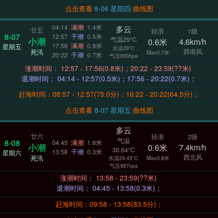
点击查看
8-06 星期四
曲线图
04:14
满潮
1.4米
多云
廿五
轻浪
1级
8-07
12:57
干潮
0.5米
气温29°C
小潮
0.6米
4.6km/h
17:56
满潮
0.8米
星期五
水温29°C
西南风
死汛
Max0.7米
20:22
干潮
0.7米
气压990hpa
涨潮时间： 12:57 - 17:56(0.8米)；20:22 - 23:59(??米)
退潮时间： 04:14 - 12:57(0.5米)；17:56 - 20:22(0.7米)；
赶海时间：08:57 - 12:57(75.0分)；16:22 - 20:22(64.5分)；
点击查看
8-07 星期五
曲线图
多云
廿六
轻浪
2级
气温
8-08
04:45
满潮
1.6米
小潮
0.6米
7.4km/h
30.64°C
13:58
干潮
0.3米
星期六
西北风
死汛
Max0.8米
水温29.45°C
气压987hpa
涨潮时间： 13:58 - 23:59(??米)
退潮时间： 04:45 - 13:58(0.3米)；
赶海时间：09:58 - 13:58(83.5分)；