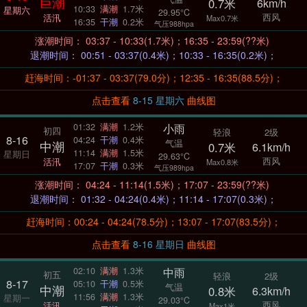
巨潮
0.7米
6km/h
10:33
满潮
1.7米
星期六
29.95°C
西风
活汛
Max0.7米
16:35
干潮
0.2米
气压988hpa
涨潮时间： 03:37 - 10:33(1.7米)；16:35 - 23:59(??米)
退潮时间： 00:51 - 03:37(0.4米)；10:33 - 16:35(0.2米)；
赶海时间：-01:37 - 03:37(79.0分)；12:35 - 16:35(88.5分)；
点击查看
8-15 星期六
曲线图
小雨
01:32
满潮
1.2米
初四
轻浪
2级
8-16
04:24
干潮
0.4米
气温
中潮
0.7米
6.1km/h
11:14
满潮
1.5米
星期日
29.63°C
西风
活汛
Max0.8米
17:07
干潮
0.3米
气压989hpa
涨潮时间： 04:24 - 11:14(1.5米)；17:07 - 23:59(??米)
退潮时间： 01:32 - 04:24(0.4米)；11:14 - 17:07(0.3米)；
赶海时间：00:24 - 04:24(78.5分)；13:07 - 17:07(83.5分)；
点击查看
8-16 星期日
曲线图
中雨
02:10
满潮
1.3米
初五
轻浪
2级
8-17
05:10
干潮
0.5米
气温
中潮
0.8米
6.3km/h
11:56
满潮
1.3米
星期一
29.03°C
西风
活汛
Max1米