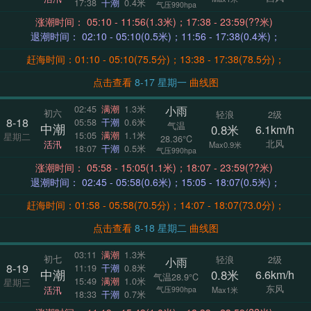
17:38
干潮
0.4米
气压990hpa
涨潮时间： 05:10 - 11:56(1.3米)；17:38 - 23:59(??米)
退潮时间： 02:10 - 05:10(0.5米)；11:56 - 17:38(0.4米)；
赶海时间：01:10 - 05:10(75.5分)；13:38 - 17:38(78.5分)；
点击查看
8-17 星期一
曲线图
小雨
02:45
满潮
1.3米
初六
轻浪
2级
8-18
05:58
干潮
0.6米
气温
中潮
0.8米
6.1km/h
15:05
满潮
1.1米
星期二
28.36°C
北风
活汛
Max0.9米
18:07
干潮
0.5米
气压990hpa
涨潮时间： 05:58 - 15:05(1.1米)；18:07 - 23:59(??米)
退潮时间： 02:45 - 05:58(0.6米)；15:05 - 18:07(0.5米)；
赶海时间：01:58 - 05:58(70.5分)；14:07 - 18:07(73.0分)；
点击查看
8-18 星期二
曲线图
03:11
满潮
1.3米
初七
轻浪
2级
小雨
8-19
11:19
干潮
0.8米
中潮
0.8米
6.6km/h
气温28.9°C
15:49
满潮
1.0米
星期三
东风
活汛
气压990hpa
Max1米
18:33
干潮
0.7米