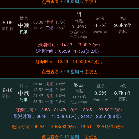
点击查看
8-08 星期六
曲线图
阴
廿七
轻浪
2级
气温
8-09
05:39
满潮
1.7米
中潮
0.7米
9.6km/h
31.49°C
14:53
干潮
0.2米
星期日
西风
死汛
Max0.8米
水温29.2°C
气压985hpa
涨潮时间： 14:53 - 23:59(??米)
退潮时间： 05:39 - 14:53(0.2米)；
赶海时间：10:53 - 14:53(89.0分)；
点击查看
8-09 星期日
曲线图
多云
06:40
满潮
1.8米
廿八
轻浪
2级
8-10
13:53
干潮
0.1米
气温
中潮
0.9米
8.7km/h
21:47
满潮
1.0米
星期一
30.71°C
西风
死汛
Max1.1米
23:51
干潮
0.8米
气压985hpa
涨潮时间： 13:53 - 21:47(1.0米)；23:51 - 23:59(??米)
退潮时间： 06:40 - 13:53(0.1米)；21:47 - 23:51(0.8米)；
赶海时间：09:53 - 13:53(93.0分)；19:51 - 23:51(60.5分)；
点击查看
8-10 星期一
曲线图