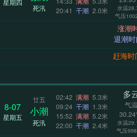
14:33
满潮
5.3米
星期四
死汛
水温28.
20:41
干潮
2.0米
气压1002
赶海时间：0
多
02:42
满潮
5.3米
廿五
气
8-07
09:24
干潮
1.3米
小潮
30.24
15:52
满潮
5.2米
星期五
死汛
水温29.
22:00
干潮
2.4米
气压998