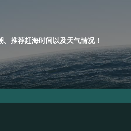
、小潮、推荐赶海时间以及天气情况！