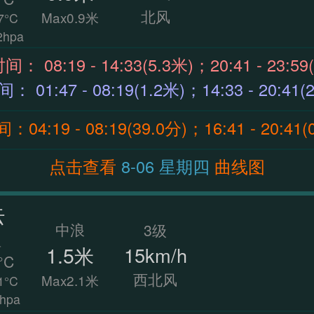
北风
Max0.9米
7°C
hpa
涨潮时间： 08:19 - 14:33(5.3米)；20:41 - 23:
退潮时间： 01:47 - 08:19(1.2米)；14:33 - 20:4
4:19 - 08:19(39.0分)；16:41 - 20:41
点击查看
8-06 星期四
曲线图
云
中浪
3级
温
1.5米
15km/h
°C
西北风
Max2.1米
1°C
hpa