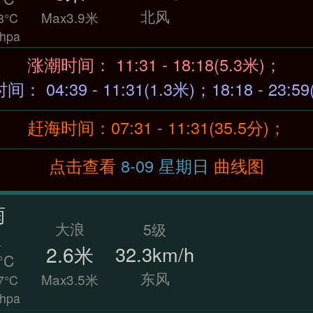
北风
Max3.9米
8°C
hpa
涨潮时间： 11:31 - 18:18(5.3米)；
退潮时间： 04:39 - 11:31(1.3米)；18:18 - 23:
赶海时间：07:31 - 11:31(35.5分)；
点击查看
8-09 星期日
曲线图
雨
大浪
5级
温
2.6米
32.3km/h
°C
东风
Max3.5米
7°C
hpa