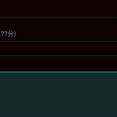
59(??分)