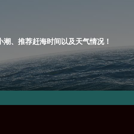
潮、小潮、推荐赶海时间以及天气情况！