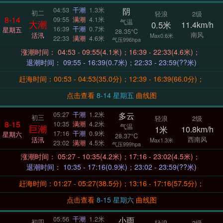
阴
04:53
干潮
1.3米
初二
轻浪
2级
8-14
09:55
满潮
4.1米
气温
大潮
0.5米
11.4km/h
16:39
干潮
0.7米
星期五
28.35°C
南风
活汛
Max0.6米
22:33
满潮
4.6米
气压996hpa
涨潮时间： 04:53 - 09:55(4.1米)；16:39 - 22:33(4.6米)；
退潮时间： 09:55 - 16:39(0.7米)；22:33 - 23:59(??米)
赶海时间：00:53 - 04:53(35.0分)；12:39 - 16:39(66.0分)；
点击查看
8-14 星期五
曲线图
多云
05:27
干潮
1.2米
初三
轻浪
2级
8-15
10:35
满潮
4.2米
气温
巨潮
1米
10.8km/h
17:16
干潮
0.9米
星期六
28.37°C
西南风
活汛
Max1.3米
23:02
满潮
4.5米
气压999hpa
涨潮时间： 05:27 - 10:35(4.2米)；17:16 - 23:02(4.5米)；
退潮时间： 10:35 - 17:16(0.9米)；23:02 - 23:59(??米)
赶海时间：01:27 - 05:27(38.5分)；13:16 - 17:16(57.5分)；
点击查看
8-15 星期六
曲线图
小雨
05:56
干潮
1.2米
初四
轻浪
3级