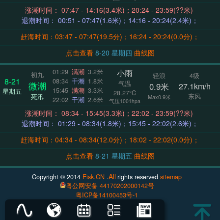
涨潮时间： 07:47 - 14:16(3.4米)；20:24 - 23:59(??米)
退潮时间： 00:51 - 07:47(1.6米)；14:16 - 20:24(2.4米)；
赶海时间：03:47 - 07:47(19.5分)；16:24 - 20:24(0.0分)；
点击查看
8-20 星期四
曲线图
小雨
01:29
满潮
3.2米
初九
轻浪
4级
8-21
08:34
干潮
1.8米
气温
微潮
0.9米
27.1km/h
15:45
满潮
3.3米
星期五
28.27°C
东风
死汛
Max0.9米
22:02
干潮
2.6米
气压1001hpa
涨潮时间： 08:34 - 15:45(3.3米)；22:02 - 23:59(??米)
退潮时间： 01:29 - 08:34(1.8米)；15:45 - 22:02(2.6米)；
赶海时间：04:34 - 08:34(12.0分)；18:02 - 22:02(0.0分)；
点击查看
8-21 星期五
曲线图
All
Copyright © 2014
Eisk.CN
.
rights reserved
sitemap
粤公网安备 44170202000142号
粤ICP备14100453号-1