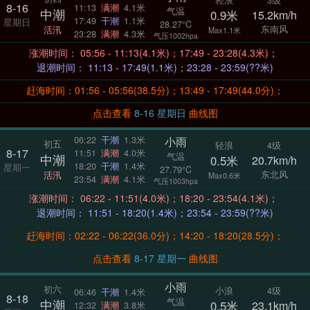
8-16
11:13
满潮
4.1米
气温
中潮
0.9米
15.2km/h
17:49
干潮
1.1米
星期日
28.27°C
东南风
活汛
Max1.1米
23:28
满潮
4.3米
气压1002hpa
涨潮时间： 05:56 - 11:13(4.1米)；17:49 - 23:28(4.3米)；
退潮时间： 11:13 - 17:49(1.1米)；23:28 - 23:59(??米)
赶海时间：01:56 - 05:56(38.5分)；13:49 - 17:49(44.0分)；
点击查看
8-16 星期日
曲线图
小雨
06:22
干潮
1.3米
初五
轻浪
4级
8-17
11:51
满潮
4.0米
气温
中潮
0.5米
20.7km/h
18:20
干潮
1.4米
星期一
27.79°C
东北风
活汛
Max0.6米
23:54
满潮
4.1米
气压1003hpa
涨潮时间： 06:22 - 11:51(4.0米)；18:20 - 23:54(4.1米)；
退潮时间： 11:51 - 18:20(1.4米)；23:54 - 23:59(??米)
赶海时间：02:22 - 06:22(36.0分)；14:20 - 18:20(28.5分)；
点击查看
8-17 星期一
曲线图
小雨
初六
小浪
4级
06:46
干潮
1.4米
8-18
气温
中潮
0.5米
23.1km/h
12:32
满潮
3.8米