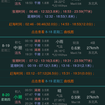
星期二
28.22°C
18:53
干潮
1.8米
东北风
活汛
Max0.5米
气压1003hpa
涨潮时间： 06:46 - 12:32(3.8米)；18:53 - 23:59(??米)
退潮时间： 12:32 - 18:53(1.8米)；
赶海时间：02:46 - 06:46(32.0分)；14:53 - 18:53(12.0分)；
点击查看
8-18 星期二
曲线图
小雨
00:19
满潮
3.8米
初七
轻浪
4级
8-19
07:12
干潮
1.5米
气温
中潮
0.6米
27km/h
13:16
满潮
3.6米
星期三
28.16°C
东北风
活汛
Max0.7米
19:31
干潮
2.1米
气压1002hpa
涨潮时间： 07:12 - 13:16(3.6米)；19:31 - 23:59(??米)
退潮时间： 00:19 - 07:12(1.5米)；13:16 - 19:31(2.1米)；
赶海时间：03:12 - 07:12(26.5分)；15:31 - 19:31(0.0分)；
点击查看
8-19 星期三
曲线图
晴
00:51
满潮
3.5米
初八
轻浪
4级
8-20
07:47
干潮
1.6米
气温
小潮
0.9米
27km/h
14:16
满潮
3.4米
星期四
27.95°C
东北风
活汛
Max1米
20:24
干潮
2.4米
气压1000hpa