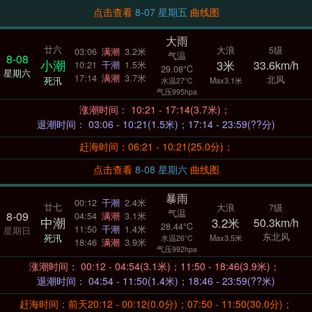
点击查看
8-07 星期五
曲线图
大雨
廿六
大浪
5级
03:06
满潮
3.2米
气温
8-08
小潮
3米
33.6km/h
10:21
干潮
1.5米
29.08°C
星期六
17:14
满潮
3.7米
北风
死汛
Max3.1米
水温27°C
气压995hpa
涨潮时间： 10:21 - 17:14(3.7米)；
退潮时间： 03:06 - 10:21(1.5米)；17:14 - 23:59(??分)
赶海时间：06:21 - 10:21(25.0分)；
点击查看
8-08 星期六
曲线图
暴雨
00:12
干潮
2.4米
廿七
大浪
7级
气温
8-09
04:54
满潮
3.1米
中潮
3.2米
50.3km/h
28.44°C
11:50
干潮
1.4米
星期日
东北风
死汛
Max3.5米
水温26°C
18:46
满潮
3.9米
气压992hpa
涨潮时间： 00:12 - 04:54(3.1米)；11:50 - 18:46(3.9米)；
退潮时间： 04:54 - 11:50(1.4米)；18:46 - 23:59(??米)
赶海时间：前天20:12 - 00:12(0.0分)；07:50 - 11:50(30.0分)；