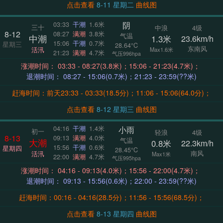
点击查看
8-11 星期二
曲线图
阴
03:33
干潮
1.6米
三十
中浪
4级
8-12
08:27
满潮
3.8米
气温
中潮
1.3米
23.6km/h
15:06
干潮
0.7米
星期三
28.64°C
东南风
活汛
Max1.6米
21:23
满潮
4.7米
气压996hpa
涨潮时间： 03:33 - 08:27(3.8米)；15:06 - 21:23(4.7米)；
退潮时间： 08:27 - 15:06(0.7米)；21:23 - 23:59(??米)
赶海时间：前天23:33 - 03:33(18.5分)；11:06 - 15:06(64.0分)；
点击查看
8-12 星期三
曲线图
小雨
04:16
干潮
1.4米
初一
轻浪
4级
8-13
09:13
满潮
4.0米
气温
大潮
0.8米
22.3km/h
15:56
干潮
0.6米
星期四
28.45°C
南风
活汛
Max1米
22:00
满潮
4.7米
气压995hpa
涨潮时间： 04:16 - 09:13(4.0米)；15:56 - 22:00(4.7米)；
退潮时间： 09:13 - 15:56(0.6米)；22:00 - 23:59(??米)
赶海时间：00:16 - 04:16(28.5分)；11:56 - 15:56(68.5分)；
点击查看
8-13 星期四
曲线图