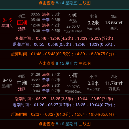
点击查看
8-14 星期五
曲线图
小雨
00:55
满潮
3.3米
初三
小浪
3级
8-15
05:48
干潮
0.8米
气温
巨潮
0.2米
13.5km/h
12:46
满潮
4.2米
星期六
29.05°C
西风
活汛
Max0.3米
18:39
干潮
0.5米
气压1000hpa
涨潮时间： 05:48 - 12:46(4.2米)；18:39 - 23:59(??米)
退潮时间： 00:55 - 05:48(0.8米)；12:46 - 18:39(0.5米)；
赶海时间：01:48 - 05:48(62.5分)；14:39 - 18:39(75.0分)；
点击查看
8-15 星期六
曲线图
小雨
01:26
满潮
3.4米
初四
小浪
2级
8-16
06:27
干潮
0.7米
气温
中潮
0.2米
11.7km/h
13:25
满潮
3.8米
星期日
29.07°C
西北风
活汛
Max0.3米
19:04
干潮
0.7米
气压999hpa
涨潮时间： 06:27 - 13:25(3.8米)；19:04 - 23:59(??米)
退潮时间： 01:26 - 06:27(0.7米)；13:25 - 19:04(0.7米)；
赶海时间：02:27 - 06:27(64.0分)；15:04 - 19:04(65.0分)；
点击查看
8-16 星期日
曲线图