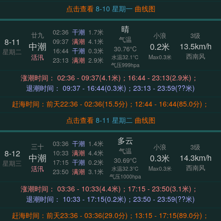
点击查看
8-10 星期一
曲线图
晴
02:36
干潮
1.7米
廿九
小浪
3级
气温
8-11
09:37
满潮
4.1米
中潮
0.2米
13.5km/h
30.76°C
16:44
干潮
0.3米
星期二
西南风
活汛
Max0.3米
水温32.1°C
23:13
满潮
2.9米
气压999hpa
涨潮时间： 02:36 - 09:37(4.1米)；16:44 - 23:13(2.9米)；
退潮时间： 09:37 - 16:44(0.3米)；23:13 - 23:59(??米)
赶海时间：前天22:36 - 02:36(15.5分)；12:44 - 16:44(85.0分)；
点击查看
8-11 星期二
曲线图
多云
03:36
干潮
1.4米
三十
小浪
3级
气温
8-12
10:33
满潮
4.4米
中潮
0.3米
14.3km/h
30.69°C
17:15
干潮
0.2米
星期三
西南风
活汛
Max0.3米
水温32.3°C
23:50
满潮
3.1米
气压1000hpa
涨潮时间： 03:36 - 10:33(4.4米)；17:15 - 23:50(3.1米)；
退潮时间： 10:33 - 17:15(0.2米)；23:50 - 23:59(??米)
赶海时间：前天23:36 - 03:36(29.0分)；13:15 - 17:15(89.0分)；