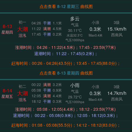
点击查看
8-12 星期三
曲线图
多云
初一
小浪
3级
04:26
干潮
1.1米
气温
8-13
大潮
0.3米
15.1km/h
11:22
满潮
4.5米
30.11°C
星期四
17:45
干潮
0.2米
西南风
活汛
Max0.4米
水温32.3°C
气压1000hpa
涨潮时间： 04:26 - 11:22(4.5米)；17:45 - 23:59(??米)
退潮时间： 11:22 - 17:45(0.2米)；
赶海时间：00:26 - 04:26(43.5分)；13:45 - 17:45(88.0分)；
点击查看
8-13 星期四
曲线图
小雨
00:22
满潮
3.2米
初二
小浪
3级
8-14
05:08
干潮
0.9米
气温
大潮
0.3米
14.7km/h
12:05
满潮
4.4米
星期五
29.72°C
西南风
活汛
Max0.4米
18:12
干潮
0.3米
气压1000hpa
涨潮时间： 05:08 - 12:05(4.4米)；18:12 - 23:59(??米)
退潮时间： 00:22 - 05:08(0.9米)；12:05 - 18:12(0.3米)；
赶海时间：01:08 - 05:08(55.5分)；14:12 - 18:12(83.0分)；