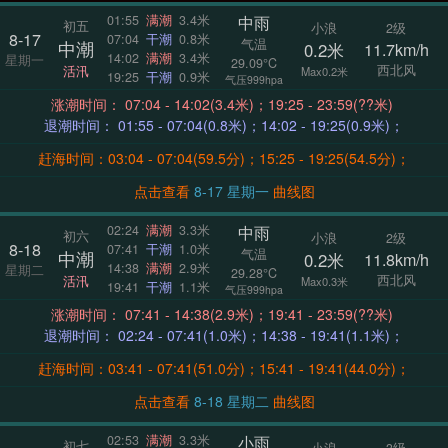
中雨
01:55
满潮
3.4米
初五
小浪
2级
8-17
07:04
干潮
0.8米
气温
中潮
0.2米
11.7km/h
14:02
满潮
3.4米
星期一
29.09°C
西北风
活汛
Max0.2米
19:25
干潮
0.9米
气压999hpa
涨潮时间： 07:04 - 14:02(3.4米)；19:25 - 23:59(??米)
退潮时间： 01:55 - 07:04(0.8米)；14:02 - 19:25(0.9米)；
赶海时间：03:04 - 07:04(59.5分)；15:25 - 19:25(54.5分)；
点击查看
8-17 星期一
曲线图
中雨
02:24
满潮
3.3米
初六
小浪
2级
8-18
07:41
干潮
1.0米
气温
中潮
0.2米
11.8km/h
14:38
满潮
2.9米
星期二
29.28°C
西北风
活汛
Max0.3米
19:41
干潮
1.1米
气压999hpa
涨潮时间： 07:41 - 14:38(2.9米)；19:41 - 23:59(??米)
退潮时间： 02:24 - 07:41(1.0米)；14:38 - 19:41(1.1米)；
赶海时间：03:41 - 07:41(51.0分)；15:41 - 19:41(44.0分)；
点击查看
8-18 星期二
曲线图
小雨
02:53
满潮
3.3米
初七
小浪
3级