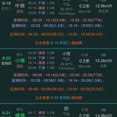
8-19
08:20
干潮
1.2米
气温
中潮
0.2米
12.6km/h
15:19
满潮
2.4米
星期三
29.24°C
西北风
活汛
Max0.2米
19:55
干潮
1.3米
气压1000hpa
涨潮时间： 08:20 - 15:19(2.4米)；19:55 - 23:59(??米)
退潮时间： 02:53 - 08:20(1.2米)；15:19 - 19:55(1.3米)；
赶海时间：04:20 - 08:20(39.0分)；15:55 - 19:55(34.0分)；
点击查看
8-19 星期三
曲线图
小雨
03:28
满潮
3.2米
初八
小浪
3级
8-20
09:08
干潮
1.5米
气温
小潮
0.2米
15.2km/h
16:14
满潮
2.0米
星期四
29.32°C
北风
活汛
Max0.2米
20:09
干潮
1.5米
气压1000hpa
涨潮时间： 09:08 - 16:14(2.0米)；20:09 - 23:59(??米)
退潮时间： 03:28 - 09:08(1.5米)；16:14 - 20:09(1.5米)；
赶海时间：05:08 - 09:08(26.5分)；16:09 - 20:09(23.5分)；
点击查看
8-20 星期四
曲线图
阴
初九
小浪
3级
8-21
04:17
满潮
3.1米
气温
微潮
0.2米
14.9km/h