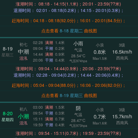
涨潮时间： 08:18 - 14:15(1.1米)；20:01 - 23:59(??米)
退潮时间： 02:01 - 08:18(0.2米)；14:15 - 20:01(0.3米)；
赶海时间：04:18 - 08:18(92.0分)；16:01 - 20:01(84.5分)；
点击查看
8-18 星期二
曲线图
小雨
02:28
满潮
1.4米
初七
小浪
3级
8-19
09:04
干潮
0.2米
气温
中潮
0.8米
16.5km/h
14:44
满潮
0.9米
星期三
28.54°C
西南风
活汛
Max1.5米
20:06
干潮
0.4米
气压974hpa
涨潮时间： 09:04 - 14:44(0.9米)；20:06 - 23:59(??米)
退潮时间： 02:28 - 09:04(0.2米)；14:44 - 20:06(0.4米)；
赶海时间：05:04 - 09:04(88.0分)；16:06 - 20:06(82.0分)；
点击查看
8-19 星期三
曲线图
阴
03:00
满潮
1.5米
初八
小浪
3级
8-20
09:54
干潮
0.3米
气温
小潮
0.7米
15.7km/h
15:11
满潮
0.7米
星期四
28.47°C
西南风
活汛
Max1.6米
19:59
干潮
0.4米
气压973hpa
涨潮时间： 09:54 - 15:11(0.7米)；19:59 - 23:59(??米)