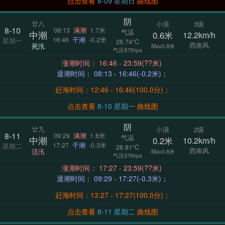
点击查看
8-09 星期日
曲线图
阴
廿八
小浪
3级
8-10
08:13
满潮
1.7米
气温
中潮
0.6米
12.2km/h
16:46
干潮
-0.2米
星期一
28.74°C
西南风
死汛
Max0.8米
气压975hpa
涨潮时间： 16:46 - 23:59(??米)
退潮时间： 08:13 - 16:46(-0.2米)；
赶海时间：12:46 - 16:46(100.0分)；
点击查看
8-10 星期一
曲线图
阴
廿九
小浪
2级
8-11
09:29
满潮
1.8米
气温
中潮
0.2米
10.2km/h
17:27
干潮
-0.3米
星期二
28.81°C
西南风
活汛
Max0.8米
气压976hpa
涨潮时间： 17:27 - 23:59(??米)
退潮时间： 09:29 - 17:27(-0.3米)；
赶海时间：13:27 - 17:27(100.0分)；
点击查看
8-11 星期二
曲线图