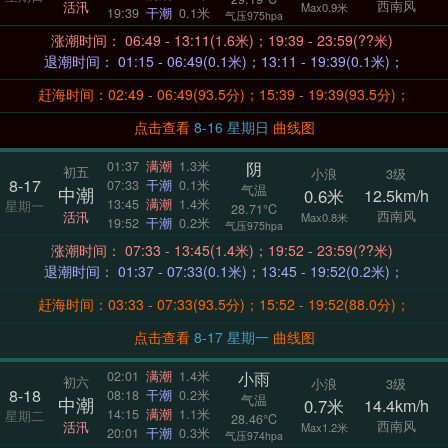
西南风
活汛
Max0.9米
19:39
干潮
0.1米
气压975hpa
涨潮时间： 06:49 - 13:11(1.6米)；19:39 - 23:59(??米)
退潮时间： 01:15 - 06:49(0.1米)；13:11 - 19:39(0.1米)；
赶海时间：02:49 - 06:49(93.5分)；15:39 - 19:39(93.5分)；
点击查看
8-16 星期日
曲线图
阴
01:37
满潮
1.3米
初五
小浪
3级
8-17
07:33
干潮
0.1米
气温
中潮
0.6米
12.5km/h
13:45
满潮
1.4米
星期一
28.71°C
西南风
活汛
Max0.8米
19:52
干潮
0.2米
气压975hpa
涨潮时间： 07:33 - 13:45(1.4米)；19:52 - 23:59(??米)
退潮时间： 01:37 - 07:33(0.1米)；13:45 - 19:52(0.2米)；
赶海时间：03:33 - 07:33(93.5分)；15:52 - 19:52(88.0分)；
点击查看
8-17 星期一
曲线图
小雨
02:01
满潮
1.4米
初六
小浪
3级
8-18
08:18
干潮
0.2米
气温
中潮
0.7米
14.4km/h
14:15
满潮
1.1米
星期二
28.46°C
西南风
活汛
Max1.2米
20:01
干潮
0.3米
气压974hpa