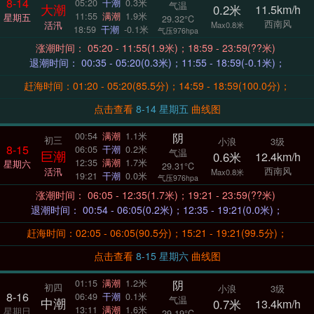
8-14
05:20
干潮
0.3米
气温
大潮
0.2米
11.5km/h
11:55
满潮
1.9米
星期五
29.32°C
西南风
活汛
Max0.8米
18:59
干潮
-0.1米
气压976hpa
涨潮时间： 05:20 - 11:55(1.9米)；18:59 - 23:59(??米)
退潮时间： 00:35 - 05:20(0.3米)；11:55 - 18:59(-0.1米)；
赶海时间：01:20 - 05:20(85.5分)；14:59 - 18:59(100.0分)；
点击查看
8-14 星期五
曲线图
阴
00:54
满潮
1.1米
初三
小浪
3级
8-15
06:05
干潮
0.2米
气温
巨潮
0.6米
12.4km/h
12:35
满潮
1.7米
星期六
29.31°C
西南风
活汛
Max0.8米
19:21
干潮
0.0米
气压976hpa
涨潮时间： 06:05 - 12:35(1.7米)；19:21 - 23:59(??米)
退潮时间： 00:54 - 06:05(0.2米)；12:35 - 19:21(0.0米)；
赶海时间：02:05 - 06:05(90.5分)；15:21 - 19:21(99.5分)；
点击查看
8-15 星期六
曲线图
阴
01:15
满潮
1.2米
初四
小浪
3级
8-16
06:49
干潮
0.1米
气温
中潮
0.7米
13.4km/h
13:11
满潮
1.6米
星期日
29.19°C