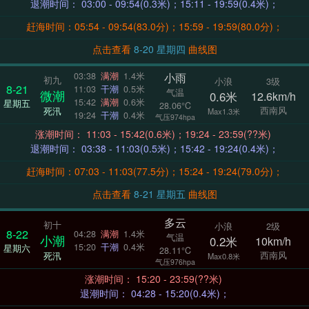
退潮时间： 03:00 - 09:54(0.3米)；15:11 - 19:59(0.4米)；
赶海时间：05:54 - 09:54(83.0分)；15:59 - 19:59(80.0分)；
点击查看
8-20 星期四
曲线图
小雨
03:38
满潮
1.4米
初九
小浪
3级
8-21
11:03
干潮
0.5米
气温
微潮
0.6米
12.6km/h
15:42
满潮
0.6米
星期五
28.06°C
西南风
死汛
Max1.3米
19:24
干潮
0.4米
气压974hpa
涨潮时间： 11:03 - 15:42(0.6米)；19:24 - 23:59(??米)
退潮时间： 03:38 - 11:03(0.5米)；15:42 - 19:24(0.4米)；
赶海时间：07:03 - 11:03(77.5分)；15:24 - 19:24(79.0分)；
点击查看
8-21 星期五
曲线图
多云
初十
小浪
2级
8-22
04:28
满潮
1.4米
气温
小潮
0.2米
10km/h
15:20
干潮
0.4米
星期六
28.11°C
西南风
死汛
Max0.8米
气压976hpa
涨潮时间： 15:20 - 23:59(??米)
退潮时间： 04:28 - 15:20(0.4米)；