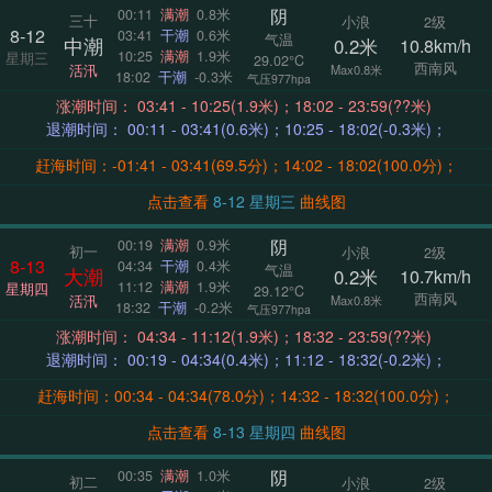
阴
00:11
满潮
0.8米
三十
小浪
2级
8-12
03:41
干潮
0.6米
气温
中潮
0.2米
10.8km/h
10:25
满潮
1.9米
星期三
29.02°C
西南风
活汛
Max0.8米
18:02
干潮
-0.3米
气压977hpa
涨潮时间： 03:41 - 10:25(1.9米)；18:02 - 23:59(??米)
退潮时间： 00:11 - 03:41(0.6米)；10:25 - 18:02(-0.3米)；
赶海时间：-01:41 - 03:41(69.5分)；14:02 - 18:02(100.0分)；
点击查看
8-12 星期三
曲线图
阴
00:19
满潮
0.9米
初一
小浪
2级
8-13
04:34
干潮
0.4米
气温
大潮
0.2米
10.7km/h
11:12
满潮
1.9米
星期四
29.12°C
西南风
活汛
Max0.8米
18:32
干潮
-0.2米
气压977hpa
涨潮时间： 04:34 - 11:12(1.9米)；18:32 - 23:59(??米)
退潮时间： 00:19 - 04:34(0.4米)；11:12 - 18:32(-0.2米)；
赶海时间：00:34 - 04:34(78.0分)；14:32 - 18:32(100.0分)；
点击查看
8-13 星期四
曲线图
阴
00:35
满潮
1.0米
初二
小浪
2级