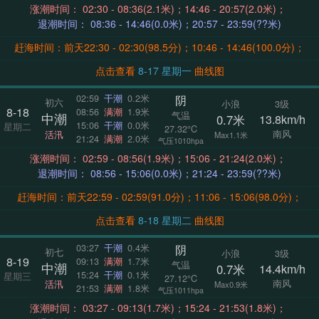
涨潮时间： 02:30 - 08:36(2.1米)；14:46 - 20:57(2.0米)；
退潮时间： 08:36 - 14:46(0.0米)；20:57 - 23:59(??米)
赶海时间：前天22:30 - 02:30(98.5分)；10:46 - 14:46(100.0分)；
点击查看
8-17 星期一
曲线图
阴
02:59
干潮
0.2米
初六
小浪
3级
8-18
08:56
满潮
1.9米
气温
中潮
0.7米
13.8km/h
15:06
干潮
0.0米
星期二
27.32°C
南风
活汛
Max1.1米
21:24
满潮
2.0米
气压1010hpa
涨潮时间： 02:59 - 08:56(1.9米)；15:06 - 21:24(2.0米)；
退潮时间： 08:56 - 15:06(0.0米)；21:24 - 23:59(??米)
赶海时间：前天22:59 - 02:59(91.0分)；11:06 - 15:06(98.0分)；
点击查看
8-18 星期二
曲线图
阴
03:27
干潮
0.4米
初七
小浪
3级
8-19
09:13
满潮
1.7米
气温
中潮
0.7米
14.4km/h
15:24
干潮
0.1米
星期三
27.12°C
南风
活汛
Max0.9米
21:53
满潮
1.8米
气压1011hpa
涨潮时间： 03:27 - 09:13(1.7米)；15:24 - 21:53(1.8米)；