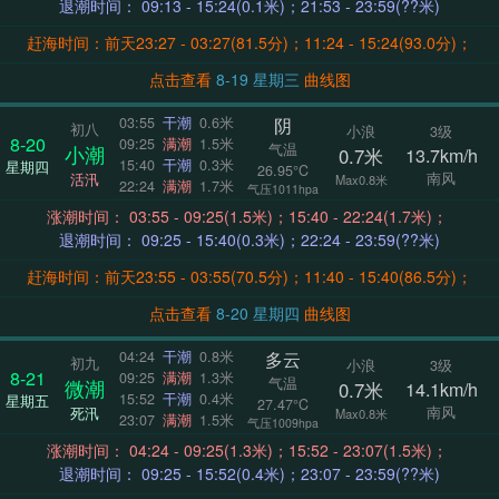
退潮时间： 09:13 - 15:24(0.1米)；21:53 - 23:59(??米)
赶海时间：前天23:27 - 03:27(81.5分)；11:24 - 15:24(93.0分)；
点击查看
8-19 星期三
曲线图
阴
03:55
干潮
0.6米
初八
小浪
3级
8-20
09:25
满潮
1.5米
气温
小潮
0.7米
13.7km/h
15:40
干潮
0.3米
星期四
26.95°C
南风
活汛
Max0.8米
22:24
满潮
1.7米
气压1011hpa
涨潮时间： 03:55 - 09:25(1.5米)；15:40 - 22:24(1.7米)；
退潮时间： 09:25 - 15:40(0.3米)；22:24 - 23:59(??米)
赶海时间：前天23:55 - 03:55(70.5分)；11:40 - 15:40(86.5分)；
点击查看
8-20 星期四
曲线图
多云
04:24
干潮
0.8米
初九
小浪
3级
8-21
09:25
满潮
1.3米
气温
微潮
0.7米
14.1km/h
15:52
干潮
0.4米
星期五
27.47°C
南风
死汛
Max0.8米
23:07
满潮
1.5米
气压1009hpa
涨潮时间： 04:24 - 09:25(1.3米)；15:52 - 23:07(1.5米)；
退潮时间： 09:25 - 15:52(0.4米)；23:07 - 23:59(??米)