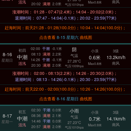
南风
活汛
Max0.8米
20:02
满潮
2.0米
气压1010hpa
涨潮时间： 01:28 - 07:47(2.4米)；14:04 - 20:02(2.0米)；
退潮时间： 07:47 - 14:04(-0.1米)；20:02 - 23:59(??米)
赶海时间：前天21:28 - 01:28(100.0分)；10:04 - 14:04(100.0分)；
点击查看
8-15 星期六
曲线图
阴
02:00
干潮
-0.1米
初四
小浪
3级
8-16
08:13
满潮
2.2米
气温
中潮
0.6米
13.2km/h
14:26
干潮
-0.1米
星期日
27.26°C
南风
活汛
Max0.8米
20:30
满潮
2.0米
气压1009hpa
涨潮时间： 02:00 - 08:13(2.2米)；14:26 - 20:30(2.0米)；
退潮时间： 08:13 - 14:26(-0.1米)；20:30 - 23:59(??米)
赶海时间：前天22:00 - 02:00(100.0分)；10:26 - 14:26(100.0分)；
点击查看
8-16 星期日
曲线图
小雨
02:30
干潮
0.0米
初五
小浪
3级
8-17
08:36
满潮
2.1米
气温
中潮
0.7米
14.1km/h
14:46
干潮
0.0米
星期一
27.23°C
南风
活汛
Max0.9米
20:57
满潮
2.0米
气压1010hpa