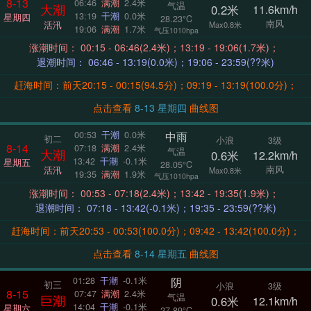
8-13
06:46
满潮
2.4米
气温
大潮
0.2米
11.6km/h
13:19
干潮
0.0米
星期四
28.23°C
南风
活汛
Max0.8米
19:06
满潮
1.7米
气压1010hpa
涨潮时间： 00:15 - 06:46(2.4米)；13:19 - 19:06(1.7米)；
退潮时间： 06:46 - 13:19(0.0米)；19:06 - 23:59(??米)
赶海时间：前天20:15 - 00:15(94.5分)；09:19 - 13:19(100.0分)；
点击查看
8-13 星期四
曲线图
中雨
00:53
干潮
0.0米
初二
小浪
3级
8-14
07:18
满潮
2.4米
气温
大潮
0.6米
12.2km/h
13:42
干潮
-0.1米
星期五
28.05°C
南风
活汛
Max0.8米
19:35
满潮
1.9米
气压1010hpa
涨潮时间： 00:53 - 07:18(2.4米)；13:42 - 19:35(1.9米)；
退潮时间： 07:18 - 13:42(-0.1米)；19:35 - 23:59(??米)
赶海时间：前天20:53 - 00:53(100.0分)；09:42 - 13:42(100.0分)；
点击查看
8-14 星期五
曲线图
阴
01:28
干潮
-0.1米
初三
小浪
3级
8-15
07:47
满潮
2.4米
气温
巨潮
0.6米
12.1km/h
14:04
干潮
-0.1米
星期六
27.89°C