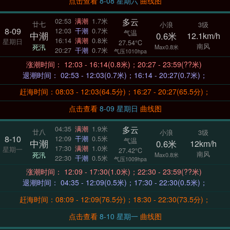
点击查看
8-08 星期六
曲线图
多云
02:53
满潮
1.7米
廿七
小浪
3级
8-09
12:03
干潮
0.7米
气温
中潮
0.6米
12.1km/h
16:14
满潮
0.8米
星期日
27.54°C
南风
死汛
Max0.8米
20:27
干潮
0.7米
气压1010hpa
涨潮时间： 12:03 - 16:14(0.8米)；20:27 - 23:59(??米)
退潮时间： 02:53 - 12:03(0.7米)；16:14 - 20:27(0.7米)；
赶海时间：08:03 - 12:03(64.5分)；16:27 - 20:27(65.5分)；
点击查看
8-09 星期日
曲线图
多云
04:35
满潮
1.9米
廿八
小浪
3级
8-10
12:09
干潮
0.5米
气温
中潮
0.6米
12km/h
17:30
满潮
1.0米
星期一
27.42°C
南风
死汛
Max0.8米
22:30
干潮
0.5米
气压1009hpa
涨潮时间： 12:09 - 17:30(1.0米)；22:30 - 23:59(??米)
退潮时间： 04:35 - 12:09(0.5米)；17:30 - 22:30(0.5米)；
赶海时间：08:09 - 12:09(76.5分)；18:30 - 22:30(73.5分)；
点击查看
8-10 星期一
曲线图