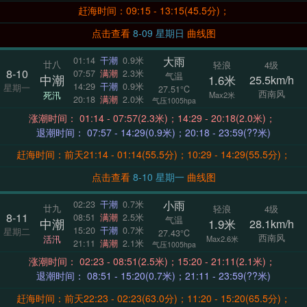
赶海时间：09:15 - 13:15(45.5分)；
点击查看
8-09 星期日
曲线图
大雨
01:14
干潮
0.9米
廿八
轻浪
4级
8-10
07:57
满潮
2.3米
气温
中潮
1.6米
25.5km/h
14:29
干潮
0.9米
星期一
27.51°C
西南风
死汛
Max2米
20:18
满潮
2.0米
气压1005hpa
涨潮时间： 01:14 - 07:57(2.3米)；14:29 - 20:18(2.0米)；
退潮时间： 07:57 - 14:29(0.9米)；20:18 - 23:59(??米)
赶海时间：前天21:14 - 01:14(55.5分)；10:29 - 14:29(55.5分)；
点击查看
8-10 星期一
曲线图
小雨
02:23
干潮
0.7米
廿九
轻浪
4级
8-11
08:51
满潮
2.5米
气温
中潮
1.9米
28.1km/h
15:20
干潮
0.7米
星期二
27.43°C
西南风
活汛
Max2.6米
21:11
满潮
2.1米
气压1005hpa
涨潮时间： 02:23 - 08:51(2.5米)；15:20 - 21:11(2.1米)；
退潮时间： 08:51 - 15:20(0.7米)；21:11 - 23:59(??米)
赶海时间：前天22:23 - 02:23(63.0分)；11:20 - 15:20(65.5分)；