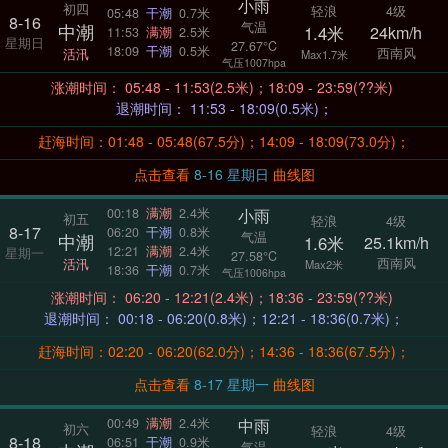
小雨
初四
轻浪
4级
05:48
干潮
0.7米
8-16
气温
中潮
1.4米
24km/h
11:53
满潮
2.5米
星期日
27.67°C
18:09
干潮
0.5米
西南风
活汛
Max1.7米
气压1007hpa
涨潮时间： 05:48 - 11:53(2.5米)；18:09 - 23:59(??米)
退潮时间： 11:53 - 18:09(0.5米)；
赶海时间：01:48 - 05:48(67.5分)；14:09 - 18:09(73.0分)；
点击查看
8-16 星期日
曲线图
小雨
00:18
满潮
2.4米
初五
轻浪
4级
8-17
06:20
干潮
0.8米
气温
中潮
1.6米
25.1km/h
12:21
满潮
2.4米
星期一
27.58°C
西南风
活汛
Max2米
18:36
干潮
0.7米
气压1006hpa
涨潮时间： 06:20 - 12:21(2.4米)；18:36 - 23:59(??米)
退潮时间： 00:18 - 06:20(0.8米)；12:21 - 18:36(0.7米)；
赶海时间：02:20 - 06:20(62.0分)；14:36 - 18:36(67.5分)；
点击查看
8-17 星期一
曲线图
中雨
00:49
满潮
2.4米
初六
轻浪
4级
8-18
06:51
干潮
0.9米
气温