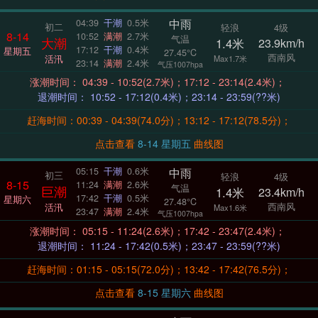
中雨
04:39
干潮
0.5米
初二
轻浪
4级
8-14
10:52
满潮
2.7米
气温
大潮
1.4米
23.9km/h
17:12
干潮
0.4米
星期五
27.45°C
西南风
活汛
Max1.7米
23:14
满潮
2.4米
气压1007hpa
涨潮时间： 04:39 - 10:52(2.7米)；17:12 - 23:14(2.4米)；
退潮时间： 10:52 - 17:12(0.4米)；23:14 - 23:59(??米)
赶海时间：00:39 - 04:39(74.0分)；13:12 - 17:12(78.5分)；
点击查看
8-14 星期五
曲线图
中雨
05:15
干潮
0.6米
初三
轻浪
4级
8-15
11:24
满潮
2.6米
气温
巨潮
1.4米
23.4km/h
17:42
干潮
0.5米
星期六
27.48°C
西南风
活汛
Max1.6米
23:47
满潮
2.4米
气压1007hpa
涨潮时间： 05:15 - 11:24(2.6米)；17:42 - 23:47(2.4米)；
退潮时间： 11:24 - 17:42(0.5米)；23:47 - 23:59(??米)
赶海时间：01:15 - 05:15(72.0分)；13:42 - 17:42(76.5分)；
点击查看
8-15 星期六
曲线图