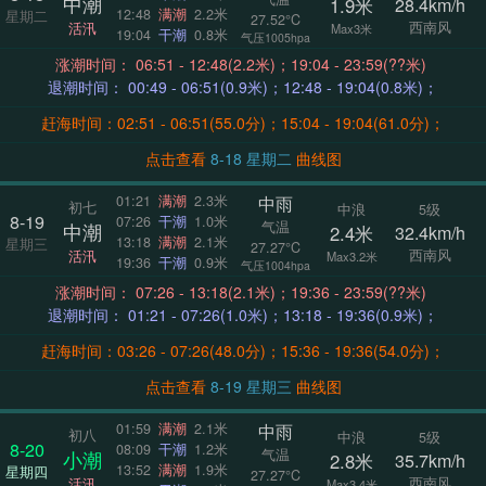
中潮
1.9米
28.4km/h
12:48
满潮
2.2米
星期二
27.52°C
西南风
活汛
Max3米
19:04
干潮
0.8米
气压1005hpa
涨潮时间： 06:51 - 12:48(2.2米)；19:04 - 23:59(??米)
退潮时间： 00:49 - 06:51(0.9米)；12:48 - 19:04(0.8米)；
赶海时间：02:51 - 06:51(55.0分)；15:04 - 19:04(61.0分)；
点击查看
8-18 星期二
曲线图
中雨
01:21
满潮
2.3米
初七
中浪
5级
8-19
07:26
干潮
1.0米
气温
中潮
2.4米
32.4km/h
13:18
满潮
2.1米
星期三
27.27°C
西南风
活汛
Max3.2米
19:36
干潮
0.9米
气压1004hpa
涨潮时间： 07:26 - 13:18(2.1米)；19:36 - 23:59(??米)
退潮时间： 01:21 - 07:26(1.0米)；13:18 - 19:36(0.9米)；
赶海时间：03:26 - 07:26(48.0分)；15:36 - 19:36(54.0分)；
点击查看
8-19 星期三
曲线图
中雨
01:59
满潮
2.1米
初八
中浪
5级
8-20
08:09
干潮
1.2米
气温
小潮
2.8米
35.7km/h
13:52
满潮
1.9米
星期四
27.27°C
西南风
活汛
Max3.4米