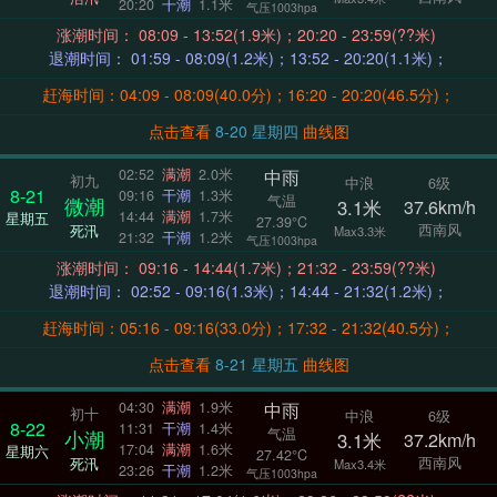
20:20
干潮
1.1米
气压1003hpa
涨潮时间： 08:09 - 13:52(1.9米)；20:20 - 23:59(??米)
退潮时间： 01:59 - 08:09(1.2米)；13:52 - 20:20(1.1米)；
赶海时间：04:09 - 08:09(40.0分)；16:20 - 20:20(46.5分)；
点击查看
8-20 星期四
曲线图
中雨
02:52
满潮
2.0米
初九
中浪
6级
8-21
09:16
干潮
1.3米
气温
微潮
3.1米
37.6km/h
14:44
满潮
1.7米
星期五
27.39°C
西南风
死汛
Max3.3米
21:32
干潮
1.2米
气压1003hpa
涨潮时间： 09:16 - 14:44(1.7米)；21:32 - 23:59(??米)
退潮时间： 02:52 - 09:16(1.3米)；14:44 - 21:32(1.2米)；
赶海时间：05:16 - 09:16(33.0分)；17:32 - 21:32(40.5分)；
点击查看
8-21 星期五
曲线图
中雨
04:30
满潮
1.9米
初十
中浪
6级
8-22
11:31
干潮
1.4米
气温
小潮
3.1米
37.2km/h
17:04
满潮
1.6米
星期六
27.42°C
西南风
死汛
Max3.4米
23:26
干潮
1.2米
气压1003hpa