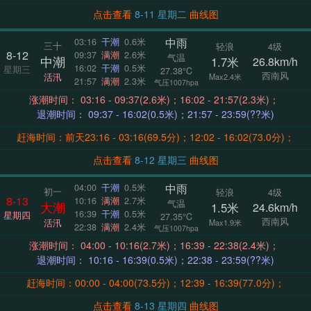
点击查看
8-11 星期二
曲线图
中雨
03:16
干潮
0.6米
三十
轻浪
4级
8-12
09:37
满潮
2.6米
气温
中潮
1.7米
26.8km/h
16:02
干潮
0.5米
星期三
27.38°C
西南风
活汛
Max2.4米
21:57
满潮
2.3米
气压1007hpa
涨潮时间： 03:16 - 09:37(2.6米)；16:02 - 21:57(2.3米)；
退潮时间： 09:37 - 16:02(0.5米)；21:57 - 23:59(??米)
赶海时间：前天23:16 - 03:16(69.5分)；12:02 - 16:02(73.0分)；
点击查看
8-12 星期三
曲线图
中雨
04:00
干潮
0.5米
初一
轻浪
4级
8-13
10:16
满潮
2.7米
气温
大潮
1.5米
24.6km/h
16:39
干潮
0.5米
星期四
27.35°C
西南风
活汛
Max1.9米
22:38
满潮
2.4米
气压1007hpa
涨潮时间： 04:00 - 10:16(2.7米)；16:39 - 22:38(2.4米)；
退潮时间： 10:16 - 16:39(0.5米)；22:38 - 23:59(??米)
赶海时间：00:00 - 04:00(73.5分)；12:39 - 16:39(77.0分)；
点击查看
8-13 星期四
曲线图