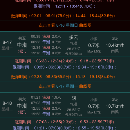
退潮时间： 12:11 - 18:44(0.4米)；
赶海时间：02:01 - 06:01(75.0分)；14:44 - 18:44(82.5分)；
点击查看
8-16 星期日
曲线图
多云
00:39
满潮
2.0米
初五
小浪
3级
8-17
06:33
干潮
0.7米
气温
中潮
0.7米
13.4km/h
12:34
满潮
2.4米
星期一
28.87°C
南风
活汛
Max1.5米
19:18
干潮
0.3米
气压996hpa
涨潮时间： 06:33 - 12:34(2.4米)；19:18 - 23:59(??米)
退潮时间： 00:39 - 06:33(0.7米)；12:34 - 19:18(0.3米)；
赶海时间：02:33 - 06:33(65.5分)；15:18 - 19:18(84.0分)；
点击查看
8-17 星期一
曲线图
阴
01:21
满潮
1.9米
初六
小浪
3级
8-18
07:03
干潮
0.9米
气温
中潮
0.7米
13.7km/h
12:55
满潮
2.3米
星期二
28.53°C
南风
活汛
Max1.7米
19:53
干潮
0.3米
气压997hpa
涨潮时间： 07:03 - 12:55(2.3米)；19:53 - 23:59(??米)
退潮时间： 01:21 - 07:03(0.9米)；12:55 - 19:53(0.3米)；