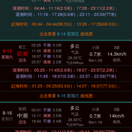
23:11
满潮
2.2米
气压1000hpa
涨潮时间： 04:44 - 11:16(2.5米)；17:28 - 23:11(2.2米)；
退潮时间： 11:16 - 17:28(0.6米)；23:11 - 23:59(??米)
赶海时间：00:44 - 04:44(88.5分)；13:28 - 17:28(68.0分)；
点击查看
8-14 星期五
曲线图
多云
05:25
干潮
0.3米
初三
小浪
3级
8-15
11:45
满潮
2.6米
气温
巨潮
0.7米
14.3km/h
18:07
干潮
0.5米
星期六
28.33°C
南风
活汛
Max1.3米
23:57
满潮
2.2米
气压998hpa
涨潮时间： 05:25 - 11:45(2.6米)；18:07 - 23:57(2.2米)；
退潮时间： 11:45 - 18:07(0.5米)；23:57 - 23:59(??米)
赶海时间：01:25 - 05:25(83.0分)；14:07 - 18:07(77.0分)；
点击查看
8-15 星期六
曲线图
多云
初四
小浪
3级
06:01
干潮
0.5米
8-16
气温
中潮
0.7米
14km/h
12:11
满潮
2.5米
星期日
28.93°C
18:44
干潮
0.4米
南风
活汛
Max1.7米
气压997hpa
涨潮时间： 06:01 - 12:11(2.5米)；18:44 - 23:59(??米)