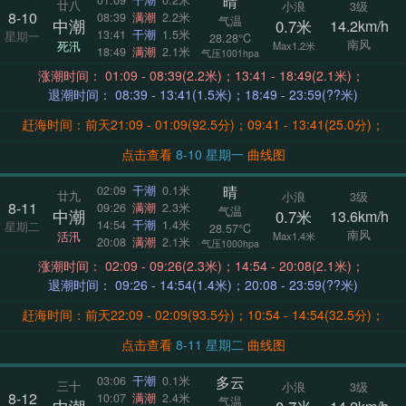
晴
廿八
小浪
3级
8-10
08:39
满潮
2.2米
气温
中潮
0.7米
14.2km/h
13:41
干潮
1.5米
星期一
28.28°C
南风
死汛
Max1.2米
18:49
满潮
2.1米
气压1001hpa
涨潮时间： 01:09 - 08:39(2.2米)；13:41 - 18:49(2.1米)；
退潮时间： 08:39 - 13:41(1.5米)；18:49 - 23:59(??米)
赶海时间：前天21:09 - 01:09(92.5分)；09:41 - 13:41(25.0分)；
点击查看
8-10 星期一
曲线图
晴
02:09
干潮
0.1米
廿九
小浪
3级
8-11
09:26
满潮
2.3米
气温
中潮
0.7米
13.6km/h
14:54
干潮
1.4米
星期二
28.57°C
南风
活汛
Max1.4米
20:08
满潮
2.1米
气压1000hpa
涨潮时间： 02:09 - 09:26(2.3米)；14:54 - 20:08(2.1米)；
退潮时间： 09:26 - 14:54(1.4米)；20:08 - 23:59(??米)
赶海时间：前天22:09 - 02:09(93.5分)；10:54 - 14:54(32.5分)；
点击查看
8-11 星期二
曲线图
多云
03:06
干潮
0.1米
三十
小浪
3级
8-12
10:07
满潮
2.4米
气温