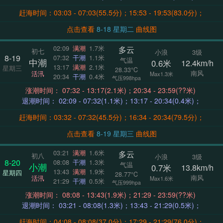
赶海时间：03:03 - 07:03(55.5分)；15:53 - 19:53(83.0分)；
点击查看
8-18 星期二
曲线图
多云
02:09
满潮
1.7米
初七
小浪
3级
8-19
07:32
干潮
1.1米
气温
中潮
0.6米
12.4km/h
13:17
满潮
2.1米
星期三
28.33°C
南风
活汛
Max1.3米
20:34
干潮
0.4米
气压998hpa
涨潮时间： 07:32 - 13:17(2.1米)；20:34 - 23:59(??米)
退潮时间： 02:09 - 07:32(1.1米)；13:17 - 20:34(0.4米)；
赶海时间：03:32 - 07:32(45.5分)；16:34 - 20:34(79.5分)；
点击查看
8-19 星期三
曲线图
多云
03:21
满潮
1.6米
初八
小浪
3级
8-20
08:08
干潮
1.3米
气温
小潮
0.7米
13.8km/h
13:43
满潮
1.9米
星期四
28.77°C
南风
活汛
Max1.6米
21:29
干潮
0.5米
气压999hpa
涨潮时间： 08:08 - 13:43(1.9米)；21:29 - 23:59(??米)
退潮时间： 03:21 - 08:08(1.3米)；13:43 - 21:29(0.5米)；
赶海时间：04:08 - 08:08(37.0分)；17:29 - 21:29(76.0分)；