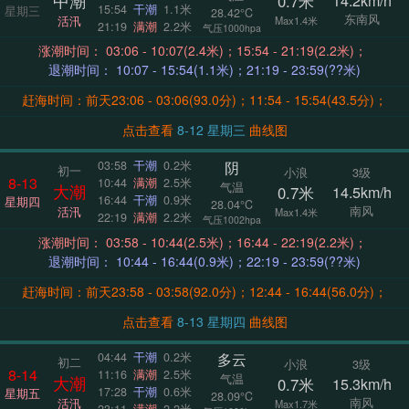
中潮
0.7米
14.2km/h
15:54
干潮
1.1米
星期三
28.42°C
东南风
活汛
Max1.4米
21:19
满潮
2.2米
气压1000hpa
涨潮时间： 03:06 - 10:07(2.4米)；15:54 - 21:19(2.2米)；
退潮时间： 10:07 - 15:54(1.1米)；21:19 - 23:59(??米)
赶海时间：前天23:06 - 03:06(93.0分)；11:54 - 15:54(43.5分)；
点击查看
8-12 星期三
曲线图
阴
03:58
干潮
0.2米
初一
小浪
3级
8-13
10:44
满潮
2.5米
气温
大潮
0.7米
14.5km/h
16:44
干潮
0.9米
星期四
28.04°C
南风
活汛
Max1.4米
22:19
满潮
2.2米
气压1002hpa
涨潮时间： 03:58 - 10:44(2.5米)；16:44 - 22:19(2.2米)；
退潮时间： 10:44 - 16:44(0.9米)；22:19 - 23:59(??米)
赶海时间：前天23:58 - 03:58(92.0分)；12:44 - 16:44(56.0分)；
点击查看
8-13 星期四
曲线图
多云
04:44
干潮
0.2米
初二
小浪
3级
8-14
11:16
满潮
2.5米
气温
大潮
0.7米
15.3km/h
17:28
干潮
0.6米
星期五
28.09°C
南风
活汛
Max1.7米