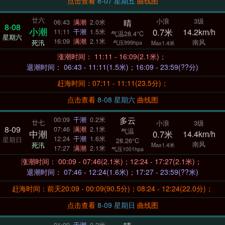
点击查看
8-07 星期五
曲线图
廿六
小浪
3级
晴
06:43
满潮
2.0米
8-08
小潮
0.7米
14.2km/h
11:11
干潮
1.5米
气温28.4°C
星期六
16:09
满潮
2.1米
南风
死汛
气压999hpa
Max1.4米
涨潮时间： 11:11 - 16:09(2.1米)；
退潮时间： 06:43 - 11:11(1.5米)；16:09 - 23:59(??分)
赶海时间：07:11 - 11:11(23.5分)；
点击查看
8-08 星期六
曲线图
多云
00:09
干潮
0.2米
廿七
小浪
3级
8-09
07:46
满潮
2.1米
气温
中潮
0.7米
14.4km/h
12:24
干潮
1.6米
星期日
28.26°C
南风
死汛
Max1.4米
17:27
满潮
2.1米
气压1001hpa
涨潮时间： 00:09 - 07:46(2.1米)；12:24 - 17:27(2.1米)；
退潮时间： 07:46 - 12:24(1.6米)；17:27 - 23:59(??米)
赶海时间：前天20:09 - 00:09(90.5分)；08:24 - 12:24(22.0分)；
点击查看
8-09 星期日
曲线图
01:09
干潮
0.2米