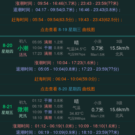
涨潮时间： 09:54 - 16:46(1.7米)；23:43 - 23:59(??米)
退潮时间： 04:17 - 09:54(0.7米)；16:46 - 23:43(0.8米)；
赶海时间：05:54 - 09:54(63.5分)；19:43 - 23:43(62.5分)；
点击查看
8-19 星期三
曲线图
初八
小浪
3级
晴
05:05
满潮
1.2米
8-20
小潮
0.7米
15.5km/h
10:04
干潮
0.8米
气温34.5°C
星期四
17:23
满潮
1.6米
北风
活汛
气压997hpa
Max1.5米
涨潮时间： 10:04 - 17:23(1.6米)；
退潮时间： 05:05 - 10:04(0.8米)；17:23 - 23:59(??分)
赶海时间：06:04 - 10:04(59.0分)；
点击查看
8-20 星期四
曲线图
晴
01:12
干潮
0.8米
初九
小浪
3级
8-21
06:19
满潮
1.0米
气温
微潮
0.7米
15.6km/h
10:09
干潮
0.9米
星期五
34.83°C
北风
死汛
Max1.2米
18:10
满潮
1.6米
气压998hpa
涨潮时间： 01:12 - 06:19(1.0米)；10:09 - 18:10(1.6米)；
退潮时间： 06:19 - 10:09(0.9米)；18:10 - 23:59(??米)