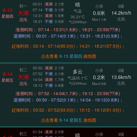
晴
00:01
满潮
2.1米
初一
小浪
3级
8-13
07:14
干潮
0.1米
气温
大潮
0.6米
14.2km/h
13:31
满潮
1.6米
星期四
35.21°C
北风
活汛
Max1.1米
18:21
干潮
0.9米
气压999hpa
涨潮时间： 07:14 - 13:31(1.6米)；18:21 - 23:59(??米)
退潮时间： 00:01 - 07:14(0.1米)；13:31 - 18:21(0.9米)；
赶海时间：03:14 - 07:14(95.0分)；14:21 - 18:21(57.5分)；
点击查看
8-13 星期四
曲线图
00:50
满潮
2.1米
初二
小浪
2级
多云
8-14
07:52
干潮
0.1米
大潮
0.2米
13.6km/h
气温35.1°C
14:04
满潮
1.7米
星期五
北风
活汛
气压999hpa
Max0.9米
19:12
干潮
0.8米
涨潮时间： 07:52 - 14:04(1.7米)；19:12 - 23:59(??米)
退潮时间： 00:50 - 07:52(0.1米)；14:04 - 19:12(0.8米)；
赶海时间：03:52 - 07:52(93.0分)；15:12 - 19:12(61.0分)；
点击查看
8-14 星期五
曲线图
01:34
满潮
2.0米
初三
小浪
3级
晴