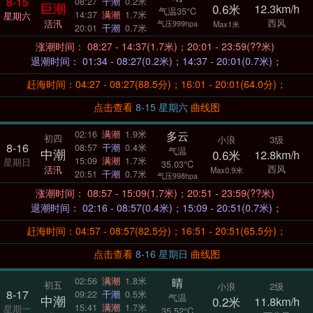
8-15
08:27
干潮
0.2米
巨潮
0.6米
12.3km/h
气温35°C
14:37
满潮
1.7米
星期六
西风
活汛
气压999hpa
Max1米
20:01
干潮
0.7米
涨潮时间： 08:27 - 14:37(1.7米)；20:01 - 23:59(??米)
退潮时间： 01:34 - 08:27(0.2米)；14:37 - 20:01(0.7米)；
赶海时间：04:27 - 08:27(88.5分)；16:01 - 20:01(64.0分)；
点击查看
8-15 星期六
曲线图
多云
02:16
满潮
1.9米
初四
小浪
3级
8-16
08:57
干潮
0.4米
气温
中潮
0.6米
12.8km/h
15:09
满潮
1.7米
星期日
35.03°C
西风
活汛
Max0.9米
20:51
干潮
0.7米
气压998hpa
涨潮时间： 08:57 - 15:09(1.7米)；20:51 - 23:59(??米)
退潮时间： 02:16 - 08:57(0.4米)；15:09 - 20:51(0.7米)；
赶海时间：04:57 - 08:57(82.5分)；16:51 - 20:51(65.5分)；
点击查看
8-16 星期日
曲线图
晴
02:56
满潮
1.8米
初五
小浪
2级
8-17
09:22
干潮
0.5米
气温
中潮
0.2米
11.8km/h
15:41
满潮
1.7米
星期一
35.52°C