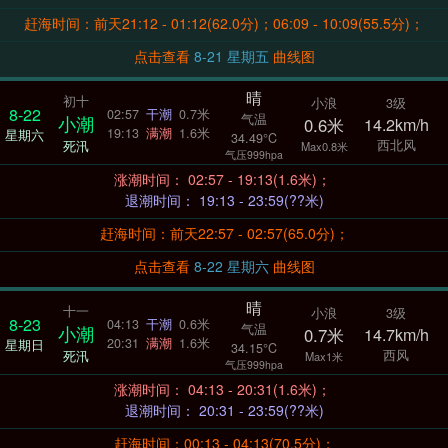
赶海时间：前天21:12 - 01:12(62.0分)；06:09 - 10:09(55.5分)；
点击查看
8-21 星期五
曲线图
晴
初十
小浪
3级
8-22
02:57
干潮
0.7米
气温
小潮
0.6米
14.2km/h
19:13
满潮
1.6米
星期六
34.49°C
西北风
死汛
Max0.8米
气压999hpa
涨潮时间： 02:57 - 19:13(1.6米)；
退潮时间： 19:13 - 23:59(??米)
赶海时间：前天22:57 - 02:57(65.0分)；
点击查看
8-22 星期六
曲线图
晴
十一
小浪
3级
8-23
04:13
干潮
0.6米
气温
小潮
0.7米
14.7km/h
20:31
满潮
1.6米
星期日
34.15°C
西风
死汛
Max1米
气压999hpa
涨潮时间： 04:13 - 20:31(1.6米)；
退潮时间： 20:31 - 23:59(??米)
赶海时间：00:13 - 04:13(70.5分)；