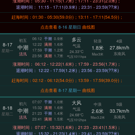
涨潮时间： 05:30 - 11:15(1.7米)；17:11 - 23:31(2.0米)；
退潮时间： 11:15 - 17:11(0.9米)；23:31 - 23:59(??米)
赶海时间：01:30 - 05:30(59.0分)；13:11 - 17:11(54.5分)；
点击查看
8-16 星期日
曲线图
多云
06:12
干潮
0.9米
初五
轻浪
4级
8-17
12:22
满潮
1.6米
气温
中潮
1.8米
27.8km/h
17:59
干潮
1.2米
星期一
24.33°C
东南风
活汛
Max3米
23:56
满潮
1.7米
气压1011hpa
涨潮时间： 06:12 - 12:22(1.6米)；17:59 - 23:56(1.7米)；
退潮时间： 12:22 - 17:59(1.2米)；23:56 - 23:59(??米)
赶海时间：02:12 - 06:12(54.0分)；13:59 - 17:59(39.0分)；
点击查看
8-17 星期一
曲线图
大风
07:07
干潮
1.0米
初六
中浪
5级
8-18
15:32
满潮
1.6米
气温
中潮
2.6米
33.7km/h
21:23
干潮
1.4米
星期二
24.68°C
东南风
活汛
Max3.2米
23:41
满潮
1.5米
气压1012hpa
涨潮时间： 07:07 - 15:32(1.6米)；21:23 - 23:41(1.5米)；
退潮时间： 15:32 - 21:23(1.4米)；23:41 - 23:59(??米)