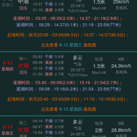
中潮
1.5米
25km/h
14:37
干潮
0.1米
星期三
25.04°C
东南风
活汛
Max2.4米
21:19
满潮
2.8米
气压1012hpa
涨潮时间： 03:05 - 08:29(2.0米)；14:37 - 21:19(2.8米)；
退潮时间： 08:29 - 14:37(0.1米)；21:19 - 23:59(??米)
赶海时间：前天23:05 - 03:05(68.5分)；10:37 - 14:37(96.5分)；
点击查看
8-12 星期三
曲线图
多云
03:40
干潮
0.6米
初一
轻浪
4级
8-13
09:08
满潮
2.0米
气温
大潮
1.5米
24.3km/h
15:16
干潮
0.2米
星期四
25.03°C
东南风
活汛
Max2.4米
21:54
满潮
2.7米
气压1012hpa
涨潮时间： 03:40 - 09:08(2.0米)；15:16 - 21:54(2.7米)；
退潮时间： 09:08 - 15:16(0.2米)；21:54 - 23:59(??米)
赶海时间：前天23:40 - 03:40(69.0分)；11:16 - 15:16(92.0分)；
点击查看
8-13 星期四
曲线图
多云
04:16
干潮
0.7米
初二
轻浪
5级
8-14
09:47
满潮
2.0米
气温
大潮
2米
28.8km/h
15:54
干潮
0.3米
星期五
24.85°C
东南风
活汛
Max2.9米