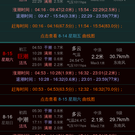
22:29
满潮
2.5米
气压1011hpa
涨潮时间： 04:16 - 09:47(2.0米)；15:54 - 22:29(2.5米)；
退潮时间： 09:47 - 15:54(0.3米)；22:29 - 23:59(??米)
赶海时间：00:16 - 04:16(67.5分)；11:54 - 15:54(83.0分)；
点击查看
8-14 星期五
曲线图
多云
04:53
干潮
0.7米
初三
中浪
5级
8-15
10:28
满潮
1.9米
气温
巨潮
2.2米
30.7km/h
16:32
干潮
0.6米
星期六
24.54°C
东南风
活汛
Max3.1米
23:01
满潮
2.2米
气压1011hpa
涨潮时间： 04:53 - 10:28(1.9米)；16:32 - 23:01(2.2米)；
退潮时间： 10:28 - 16:32(0.6米)；23:01 - 23:59(??米)
赶海时间：00:53 - 04:53(63.5分)；12:32 - 16:32(70.0分)；
点击查看
8-15 星期六
曲线图
05:30
干潮
0.8米
初四
中浪
5级
多云
8-16
11:15
满潮
1.7米
中潮
2.1米
29.7km/h
气温24.4°C
17:11
干潮
0.9米
星期日
东南风
活汛
气压1011hpa
Max2.7米
23:31
满潮
2.0米