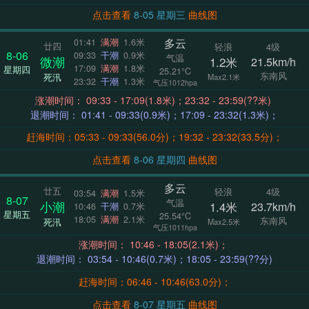
点击查看
8-05 星期三
曲线图
多云
01:41
满潮
1.6米
廿四
轻浪
4级
8-06
09:33
干潮
0.9米
气温
微潮
1.2米
21.5km/h
17:09
满潮
1.8米
星期四
25.21°C
东南风
死汛
Max2.1米
23:32
干潮
1.3米
气压1012hpa
涨潮时间： 09:33 - 17:09(1.8米)；23:32 - 23:59(??米)
退潮时间： 01:41 - 09:33(0.9米)；17:09 - 23:32(1.3米)；
赶海时间：05:33 - 09:33(56.0分)；19:32 - 23:32(33.5分)；
点击查看
8-06 星期四
曲线图
多云
廿五
轻浪
4级
03:54
满潮
1.5米
8-07
气温
小潮
1.4米
23.7km/h
10:46
干潮
0.7米
星期五
25.54°C
18:05
满潮
2.1米
东南风
死汛
Max2.5米
气压1011hpa
涨潮时间： 10:46 - 18:05(2.1米)；
退潮时间： 03:54 - 10:46(0.7米)；18:05 - 23:59(??分)
赶海时间：06:46 - 10:46(63.0分)；
点击查看
8-07 星期五
曲线图