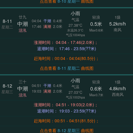
点击查看
8-10 星期一
曲线图
小雨
廿九
轻浪
1级
气温
8-11
04:04
干潮
0.4米
中潮
0.5米
5.2km/h
27.38°C
17:46
满潮
2.0米
星期二
南风
活汛
Max0.6米
水温26.3°C
气压1004hpa
涨潮时间： 04:04 - 17:46(2.0米)；
退潮时间： 17:46 - 23:59(??米)
赶海时间：00:04 - 04:04(80.5分)；
点击查看
8-11 星期二
曲线图
小雨
三十
轻浪
1级
8-12
04:51
干潮
0.4米
气温
中潮
0.6米
4.8km/h
19:03
满潮
2.0米
星期三
27.03°C
西南风
活汛
Max0.7米
气压1002hpa
涨潮时间： 04:51 - 19:03(2.0米)；
退潮时间： 19:03 - 23:59(??米)
赶海时间：00:51 - 04:51(81.5分)；
点击查看
8-12 星期三
曲线图