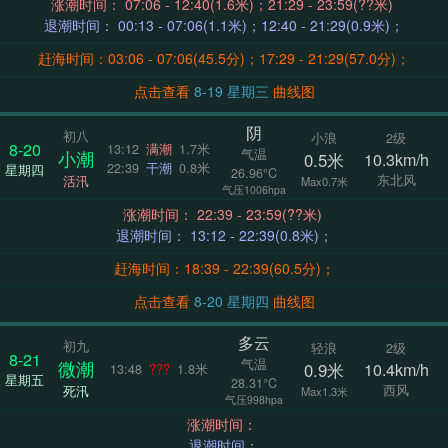
涨潮时间： 07:06 - 12:40(1.6米)；21:29 - 23:59(??米)
退潮时间： 00:13 - 07:06(1.1米)；12:40 - 21:29(0.9米)；
赶海时间：03:06 - 07:06(45.5分)；17:29 - 21:29(57.0分)；
点击查看
8-19 星期三
曲线图
阴
初八
小浪
2级
8-20
13:12
满潮
1.7米
气温
小潮
0.5米
10.3km/h
22:39
干潮
0.8米
星期四
26.96°C
东北风
活汛
Max0.7米
气压1006hpa
涨潮时间： 22:39 - 23:59(??米)
退潮时间： 13:12 - 22:39(0.8米)；
赶海时间：18:39 - 22:39(60.5分)；
点击查看
8-20 星期四
曲线图
多云
初九
轻浪
2级
8-21
气温
微潮
0.9米
10.4km/h
13:48
???
1.8米
星期五
28.31°C
西风
死汛
Max1.3米
气压998hpa
涨潮时间：
退潮时间：