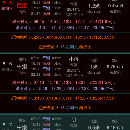
8-15
14:51
满潮
1.4米
气温
巨潮
1.2米
10.4km/h
17:15
干潮
1.3米
星期六
25.44°C
东北风
活汛
Max1.4米
21:47
满潮
1.6米
气压1001hpa
涨潮时间： 06:45 - 14:51(1.4米)；17:15 - 21:47(1.6米)；
退潮时间： 14:51 - 17:15(1.3米)；21:47 - 23:59(??米)
赶海时间：02:45 - 06:45(68.0分)；13:15 - 17:15(36.5分)；
点击查看
8-15 星期六
曲线图
小雨
07:13
干潮
0.8米
初四
轻浪
2级
8-16
15:18
满潮
1.4米
气温
中潮
1米
9.7km/h
18:28
干潮
1.2米
星期日
25.09°C
东北风
活汛
Max1.3米
22:33
满潮
1.5米
气压1005hpa
涨潮时间： 07:13 - 15:18(1.4米)；18:28 - 22:33(1.5米)；
退潮时间： 15:18 - 18:28(1.2米)；22:33 - 23:59(??米)
赶海时间：03:13 - 07:13(61.0分)；14:28 - 18:28(41.5分)；
点击查看
8-16 星期日
曲线图
阴
07:29
干潮
0.9米
初五
轻浪
2级
8-17
15:43
满潮
1.4米
气温
中潮
0.5米
9.1km/h
19:33
干潮
1.1米