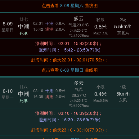
点击查看
8-08 星期六
曲线图
多云
廿七
轻浪
2级
8-09
02:01
干潮
0.6米
气温23.8°C
中潮
0.8米
5.5km/h
15:42
满潮
2.0米
星期日
水温25.6°C
东北风
死汛
Max1.1米
气压1009hpa
涨潮时间： 02:01 - 15:42(2.0米)；
退潮时间： 15:42 - 23:59(??米)
赶海时间：前天22:01 - 02:01(70.5分)；
点击查看
8-09 星期日
曲线图
多云
廿八
小浪
1级
气温
8-10
03:10
干潮
0.5米
中潮
0.4米
5km/h
26.27°C
16:39
满潮
2.0米
星期一
东风
死汛
Max0.5米
水温25.8°C
气压1007hpa
涨潮时间： 03:10 - 16:39(2.0米)；
退潮时间： 16:39 - 23:59(??米)
赶海时间：前天23:10 - 03:10(77.0分)；