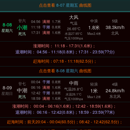
点击查看
8-07 星期五
曲线图
大风
廿六
中浪
5级
04:56
满潮
1.7米
气温
8-08
小潮
1.8米
38.3km/h
11:18
干潮
0.8米
26.65°C
星期六
17:31
满潮
1.6米
北风
死汛
Max2.4米
水温27.95°C
气压1009hpa
涨潮时间： 11:18 - 17:31(1.6米)；
退潮时间： 04:56 - 11:18(0.8米)；17:31 - 23:59(??分)
赶海时间：07:18 - 11:18(62.5分)；
点击查看
8-08 星期六
曲线图
00:04
干潮
0.8米
中雨
廿七
轻浪
4级
8-09
06:16
满潮
1.6米
气温26.8°C
中潮
1米
24.8km/h
12:42
干潮
0.8米
星期日
水温26.1°C
东北风
死汛
Max1.2米
18:59
满潮
1.6米
气压1008hpa
涨潮时间： 00:04 - 06:16(1.6米)；12:42 - 18:59(1.6米)；
退潮时间： 06:16 - 12:42(0.8米)；18:59 - 23:59(??米)
赶海时间：前天20:04 - 00:04(60.5分)；08:42 - 12:42(62.5分)；