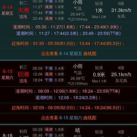
小雨
05:30
干潮
0.4米
初二
轻浪
5级
8-14
11:27
满潮
1.8米
气温
大潮
1米
31.3km/h
17:44
干潮
0.3米
星期五
26.64°C
东风
活汛
Max1.2米
23:49
满潮
1.9米
气压1004hpa
涨潮时间： 05:30 - 11:27(1.8米)；17:44 - 23:49(1.9米)；
退潮时间： 11:27 - 17:44(0.3米)；23:49 - 23:59(??米)
赶海时间：01:30 - 05:30(81.0分)；13:44 - 17:44(85.5分)；
点击查看
8-14 星期五
曲线图
小雨
初三
轻浪
4级
06:09
干潮
0.4米
8-15
气温
巨潮
0.9米
25.1km/h
12:06
满潮
1.8米
星期六
26.99°C
18:24
干潮
0.3米
东北风
活汛
Max1.1米
气压1006hpa
涨潮时间： 06:09 - 12:06(1.8米)；18:24 - 23:59(??米)
退潮时间： 12:06 - 18:24(0.3米)；
赶海时间：02:09 - 06:09(82.0分)；14:24 - 18:24(86.5分)；
点击查看
8-15 星期六
曲线图
晴
00:28
满潮
1.9米
初四
轻浪
4级
8-16
06:46
干潮
0.4米
气温