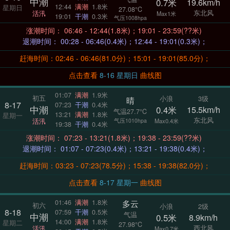
中潮
0.7米
19.6km/h
12:44
满潮
1.8米
星期日
27.08°C
东北风
活汛
Max1米
19:01
干潮
0.3米
气压1008hpa
涨潮时间： 06:46 - 12:44(1.8米)；19:01 - 23:59(??米)
退潮时间： 00:28 - 06:46(0.4米)；12:44 - 19:01(0.3米)；
赶海时间：02:46 - 06:46(81.0分)；15:01 - 19:01(85.0分)；
点击查看
8-16 星期日
曲线图
01:07
满潮
1.9米
初五
小浪
3级
晴
8-17
07:23
干潮
0.4米
中潮
0.4米
15.5km/h
气温27.7°C
13:21
满潮
1.8米
星期一
东北风
活汛
气压1010hpa
Max0.4米
19:38
干潮
0.4米
涨潮时间： 07:23 - 13:21(1.8米)；19:38 - 23:59(??米)
退潮时间： 01:07 - 07:23(0.4米)；13:21 - 19:38(0.4米)；
赶海时间：03:23 - 07:23(78.5分)；15:38 - 19:38(82.0分)；
点击查看
8-17 星期一
曲线图
多云
01:46
满潮
1.8米
初六
小浪
2级
8-18
07:59
干潮
0.5米
气温
中潮
0.5米
8.9km/h
14:00
满潮
1.8米
星期二
27.98°C
西北风
活汛
Max0.7米