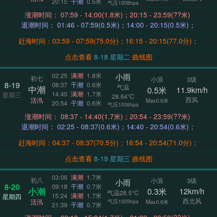
20:15
干潮
0.5米
气压1008hpa
涨潮时间： 07:59 - 14:00(1.8米)；20:15 - 23:59(??米)
退潮时间： 01:46 - 07:59(0.5米)；14:00 - 20:15(0.5米)；
赶海时间：03:59 - 07:59(75.0分)；16:15 - 20:15(77.0分)；
点击查看
8-18 星期二
曲线图
小雨
02:25
满潮
1.8米
初七
小浪
3级
8-19
08:37
干潮
0.6米
气温
中潮
0.5米
11.9km/h
14:40
满潮
1.7米
星期三
28.64°C
西风
活汛
Max0.6米
20:54
干潮
0.6米
气压1006hpa
涨潮时间： 08:37 - 14:40(1.7米)；20:54 - 23:59(??米)
退潮时间： 02:25 - 08:37(0.6米)；14:40 - 20:54(0.6米)；
赶海时间：04:37 - 08:37(70.5分)；16:54 - 20:54(71.0分)；
点击查看
8-19 星期三
曲线图
03:06
满潮
1.7米
初八
小浪
3级
小雨
8-20
09:18
干潮
0.7米
小潮
0.3米
12km/h
气温28.5°C
15:24
满潮
1.7米
星期四
西北风
活汛
气压1005hpa
Max0.6米
21:39
干潮
0.7米