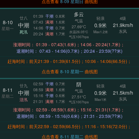
点击查看
8-09 星期日
曲线图
多云
01:39
干潮
0.8米
廿八
轻浪
4级
气温
8-10
07:43
满潮
1.6米
中潮
0.9米
21.9km/h
27.69°C
14:06
干潮
0.7米
星期一
东风
死汛
Max1.2米
水温26.05°C
20:24
满潮
1.7米
气压1007hpa
涨潮时间： 01:39 - 07:43(1.6米)；14:06 - 20:24(1.7米)；
退潮时间： 07:43 - 14:06(0.7米)；20:24 - 23:59(??米)
赶海时间：前天21:39 - 01:39(61.5分)；10:06 - 14:06(66.5分)；
点击查看
8-10 星期一
曲线图
阴
02:59
干潮
0.7米
廿九
轻浪
4级
8-11
08:59
满潮
1.6米
气温
中潮
0.9米
21.5km/h
15:16
干潮
0.6米
星期二
27.51°C
东风
活汛
Max1米
21:31
满潮
1.7米
气压1007hpa
涨潮时间： 02:59 - 08:59(1.6米)；15:16 - 21:31(1.7米)；
退潮时间： 08:59 - 15:16(0.6米)；21:31 - 23:59(??米)
赶海时间：前天22:59 - 02:59(66.5分)；11:16 - 15:16(72.0分)；
点击查看
8-11 星期二
曲线图