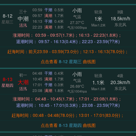
小雨
03:59
干潮
0.5米
三十
轻浪
3级
8-12
09:57
满潮
1.7米
气温
中潮
1米
18.5km/h
16:13
干潮
0.4米
星期三
27.37°C
东北风
活汛
Max1.2米
22:23
满潮
1.8米
气压1005hpa
涨潮时间： 03:59 - 09:57(1.7米)；16:13 - 22:23(1.8米)；
退潮时间： 09:57 - 16:13(0.4米)；22:23 - 23:59(??米)
赶海时间：前天23:59 - 03:59(73.0分)；12:13 - 16:13(78.0分)；
点击查看
8-12 星期三
曲线图
小雨
04:48
干潮
0.4米
初一
轻浪
4级
8-13
10:45
满潮
1.7米
气温
大潮
1.1米
20.3km/h
17:01
干潮
0.3米
星期四
26.69°C
东北风
活汛
Max1.3米
23:08
满潮
1.8米
气压1004hpa
涨潮时间： 04:48 - 10:45(1.7米)；17:01 - 23:08(1.8米)；
退潮时间： 10:45 - 17:01(0.3米)；23:08 - 23:59(??米)
赶海时间：00:48 - 04:48(78.0分)；13:01 - 17:01(83.0分)；
点击查看
8-13 星期四
曲线图