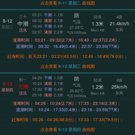
点击查看
8-11 星期二
曲线图
阴
03:21
干潮
1.1米
三十
轻浪
4级
8-12
09:32
满潮
2.7米
气温
中潮
1.3米
21.4km/h
16:49
干潮
0.4米
星期三
27.09°C
东风
活汛
Max1.4米
22:37
满潮
2.2米
气压1005hpa
涨潮时间： 03:21 - 09:32(2.7米)；16:49 - 22:37(2.2米)；
退潮时间： 09:32 - 16:49(0.4米)；22:37 - 23:59(??米)
赶海时间：前天23:21 - 03:21(43.5分)；12:49 - 16:49(79.0分)；
点击查看
8-12 星期三
曲线图
阴
04:26
干潮
1.0米
初一
轻浪
4级
8-13
10:24
满潮
2.7米
气温
大潮
1.2米
25km/h
17:33
干潮
0.4米
星期四
26.82°C
东风
活汛
Max1.4米
23:16
满潮
2.3米
气压1003hpa
涨潮时间： 04:26 - 10:24(2.7米)；17:33 - 23:16(2.3米)；
退潮时间： 10:24 - 17:33(0.4米)；23:16 - 23:59(??米)
赶海时间：00:26 - 04:26(48.0分)；13:33 - 17:33(79.5分)；
点击查看
8-13 星期四
曲线图