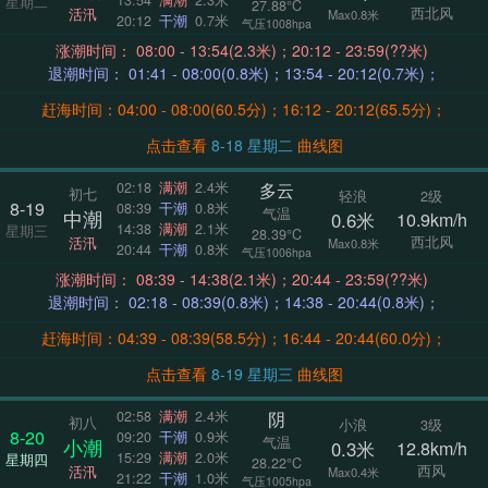
13:54
满潮
2.3米
星期二
27.88°C
西北风
活汛
Max0.8米
20:12
干潮
0.7米
气压1008hpa
涨潮时间： 08:00 - 13:54(2.3米)；20:12 - 23:59(??米)
退潮时间： 01:41 - 08:00(0.8米)；13:54 - 20:12(0.7米)；
赶海时间：04:00 - 08:00(60.5分)；16:12 - 20:12(65.5分)；
点击查看
8-18 星期二
曲线图
多云
02:18
满潮
2.4米
初七
轻浪
2级
8-19
08:39
干潮
0.8米
气温
中潮
0.6米
10.9km/h
14:38
满潮
2.1米
星期三
28.39°C
西北风
活汛
Max0.8米
20:44
干潮
0.8米
气压1006hpa
涨潮时间： 08:39 - 14:38(2.1米)；20:44 - 23:59(??米)
退潮时间： 02:18 - 08:39(0.8米)；14:38 - 20:44(0.8米)；
赶海时间：04:39 - 08:39(58.5分)；16:44 - 20:44(60.0分)；
点击查看
8-19 星期三
曲线图
阴
02:58
满潮
2.4米
初八
小浪
3级
8-20
09:20
干潮
0.9米
气温
小潮
0.3米
12.8km/h
15:29
满潮
2.0米
星期四
28.22°C
西风
活汛
Max0.4米
21:22
干潮
1.0米
气压1005hpa