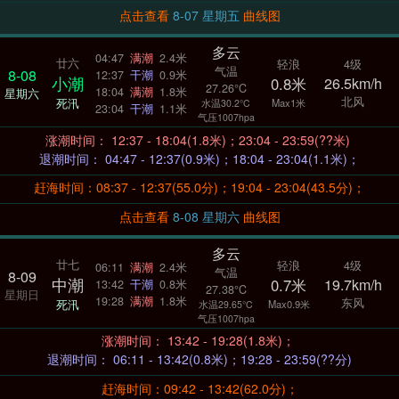
点击查看
8-07 星期五
曲线图
多云
04:47
满潮
2.4米
廿六
轻浪
4级
气温
8-08
12:37
干潮
0.9米
小潮
0.8米
26.5km/h
27.26°C
18:04
满潮
1.8米
星期六
北风
死汛
Max1米
水温30.2°C
23:04
干潮
1.1米
气压1007hpa
涨潮时间： 12:37 - 18:04(1.8米)；23:04 - 23:59(??米)
退潮时间： 04:47 - 12:37(0.9米)；18:04 - 23:04(1.1米)；
赶海时间：08:37 - 12:37(55.0分)；19:04 - 23:04(43.5分)；
点击查看
8-08 星期六
曲线图
多云
廿七
轻浪
4级
06:11
满潮
2.4米
气温
8-09
中潮
0.7米
19.7km/h
13:42
干潮
0.8米
27.38°C
星期日
19:28
满潮
1.8米
东风
死汛
Max0.9米
水温29.65°C
气压1007hpa
涨潮时间： 13:42 - 19:28(1.8米)；
退潮时间： 06:11 - 13:42(0.8米)；19:28 - 23:59(??分)
赶海时间：09:42 - 13:42(62.0分)；