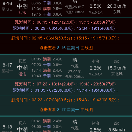
晴
8-16
06:45
干潮
0.8米
中潮
0.5米
20.3km/h
气温26.6°C
12:34
满潮
2.5米
星期日
东风
活汛
气压1008hpa
Max0.8米
19:15
干潮
0.6米
涨潮时间： 06:45 - 12:34(2.5米)；19:15 - 23:59(??米)
退潮时间： 00:29 - 06:45(0.8米)；12:34 - 19:15(0.6米)；
赶海时间：02:45 - 06:45(59.5分)；15:15 - 19:15(71.0分)；
点击查看
8-16 星期日
曲线图
晴
01:05
满潮
2.4米
初五
小浪
3级
8-17
07:23
干潮
0.8米
气温
中潮
0.3米
15.9km/h
13:14
满潮
2.4米
星期一
27.92°C
东北风
活汛
Max0.4米
19:43
干潮
0.6米
气压1009hpa
涨潮时间： 07:23 - 13:14(2.4米)；19:43 - 23:59(??米)
退潮时间： 01:05 - 07:23(0.8米)；13:14 - 19:43(0.6米)；
赶海时间：03:23 - 07:23(60.5分)；15:43 - 19:43(68.5分)；
点击查看
8-17 星期一
曲线图
晴
01:41
满潮
2.4米
初六
轻浪
2级
8-18
08:00
干潮
0.8米
气温
中潮
0.5米
8.5km/h