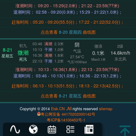
涨潮时间： 09:20 - 15:29(2.0米)；21:22 - 23:59(??米)
退潮时间： 02:58 - 09:20(0.9米)；15:29 - 21:22(1.0米)；
赶海时间：05:20 - 09:20(55.5分)；17:22 - 21:22(52.0分)；
点击查看
8-20 星期四
曲线图
阴
03:46
满潮
2.3米
初九
微浪
2级
8-21
10:13
干潮
1.0米
气温
微潮
0.1米
14.6km/h
16:36
满潮
1.8米
星期五
27.54°C
东北风
死汛
Max0.1米
22:13
干潮
1.2米
气压1006hpa
涨潮时间： 10:13 - 16:36(1.8米)；22:13 - 23:59(??米)
退潮时间： 03:46 - 10:13(1.0米)；16:36 - 22:13(1.2米)；
赶海时间：06:13 - 10:13(51.5分)；18:13 - 22:13(42.5分)；
点击查看
8-21 星期五
曲线图
All
Copyright © 2014
Eisk.CN
.
rights reserved
sitemap
粤公网安备 44170202000142号
粤ICP备14100453号-1