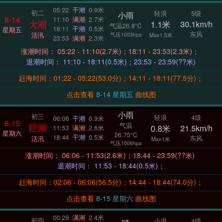
05:22
干潮
0.9米
初二
轻浪
5级
小雨
8-14
11:10
满潮
2.7米
大潮
1.1米
30.1km/h
气温26.8°C
18:11
干潮
0.5米
星期五
东风
活汛
气压1003hpa
Max1.5米
23:53
满潮
2.3米
涨潮时间： 05:22 - 11:10(2.7米)；18:11 - 23:53(2.3米)；
退潮时间： 11:10 - 18:11(0.5米)；23:53 - 23:59(??米)
赶海时间：01:22 - 05:22(53.0分)；14:11 - 18:11(77.5分)；
点击查看
8-14 星期五
曲线图
小雨
初三
轻浪
4级
06:06
干潮
0.9米
8-15
气温
巨潮
0.8米
21.5km/h
11:53
满潮
2.6米
星期六
26.75°C
18:44
干潮
0.5米
东风
活汛
Max1米
气压1006hpa
涨潮时间： 06:06 - 11:53(2.6米)；18:44 - 23:59(??米)
退潮时间： 11:53 - 18:44(0.5米)；
赶海时间：02:06 - 06:06(56.5分)；14:44 - 18:44(74.0分)；
点击查看
8-15 星期六
曲线图
00:29
满潮
2.4米
初四
小浪
4级