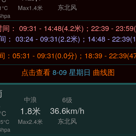
东北风
Max1.4米
1°C
hpa
涨潮时间： 09:31 - 14:48(4.2米)；22:39 - 23:
退潮时间： 03:24 - 09:31(2.2米)；14:48 - 22:3
5:31 - 09:31(0.0分)；18:39 - 22:39(
点击查看
8-09 星期日
曲线图
雨
中浪
6级
温
1.8米
36.6km/h
°C
东北风
Max2.4米
5°C
hpa