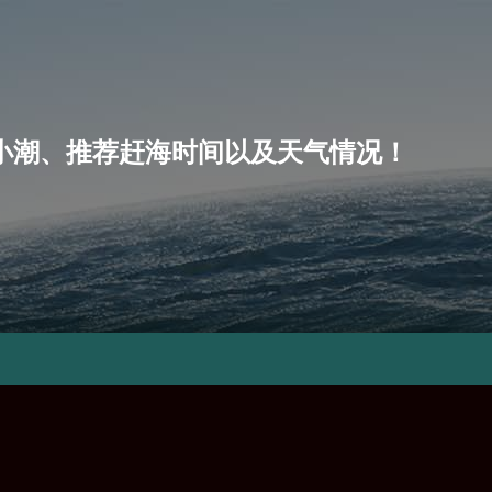
潮、小潮、推荐赶海时间以及天气情况！