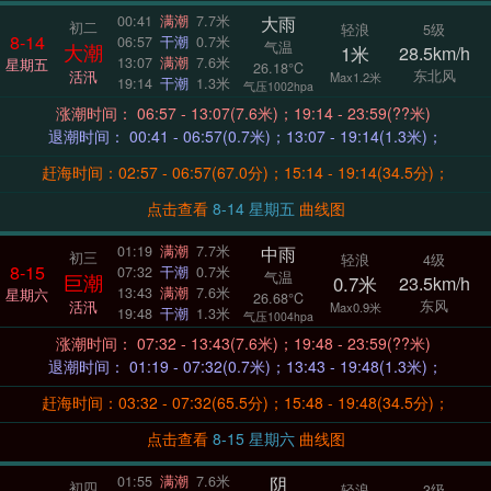
大雨
00:41
满潮
7.7米
初二
轻浪
5级
8-14
06:57
干潮
0.7米
气温
大潮
1米
28.5km/h
13:07
满潮
7.6米
星期五
26.18°C
东北风
活汛
Max1.2米
19:14
干潮
1.3米
气压1002hpa
涨潮时间： 06:57 - 13:07(7.6米)；19:14 - 23:59(??米)
退潮时间： 00:41 - 06:57(0.7米)；13:07 - 19:14(1.3米)；
赶海时间：02:57 - 06:57(67.0分)；15:14 - 19:14(34.5分)；
点击查看
8-14 星期五
曲线图
中雨
01:19
满潮
7.7米
初三
轻浪
4级
8-15
07:32
干潮
0.7米
气温
巨潮
0.7米
23.5km/h
13:43
满潮
7.6米
星期六
26.68°C
东风
活汛
Max0.9米
19:48
干潮
1.3米
气压1004hpa
涨潮时间： 07:32 - 13:43(7.6米)；19:48 - 23:59(??米)
退潮时间： 01:19 - 07:32(0.7米)；13:43 - 19:48(1.3米)；
赶海时间：03:32 - 07:32(65.5分)；15:48 - 19:48(34.5分)；
点击查看
8-15 星期六
曲线图
阴
01:55
满潮
7.6米
初四
轻浪
3级