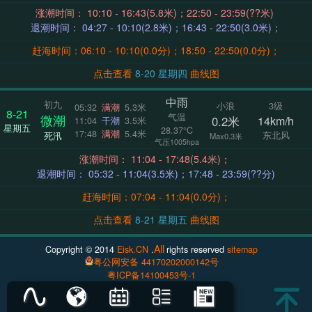
涨潮时间： 10:10 - 16:43(5.8米)；22:50 - 23:59(??米)
退潮时间： 04:27 - 10:10(2.8米)；16:43 - 22:50(3.0米)；
赶海时间：06:10 - 10:10(0.0分)；18:50 - 22:50(0.0分)；
点击查看
8-20 星期四
曲线图
中雨
初九
小浪
3级
05:32
满潮
5.3米
8-21
气温
微潮
0.2米
14km/h
11:04
干潮
3.5米
星期五
28.37°C
17:48
满潮
5.4米
东北风
死汛
Max0.3米
气压1005hpa
涨潮时间： 11:04 - 17:48(5.4米)；
退潮时间： 05:32 - 11:04(3.5米)；17:48 - 23:59(??分)
赶海时间：07:04 - 11:04(0.0分)；
点击查看
8-21 星期五
曲线图
All
Copyright © 2014
Eisk.CN
.
rights reserved
sitemap
粤公网安备 44170202000142号
粤ICP备14100453号-1