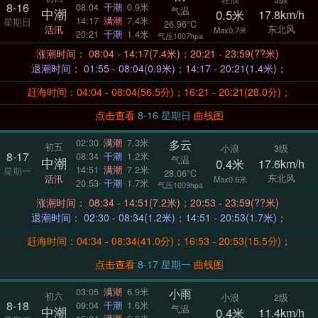
8-16
08:04
干潮
0.9米
气温
中潮
0.5米
17.8km/h
14:17
满潮
7.4米
星期日
26.96°C
东北风
活汛
Max0.7米
20:21
干潮
1.4米
气压1007hpa
涨潮时间： 08:04 - 14:17(7.4米)；20:21 - 23:59(??米)
退潮时间： 01:55 - 08:04(0.9米)；14:17 - 20:21(1.4米)；
赶海时间：04:04 - 08:04(56.5分)；16:21 - 20:21(28.0分)；
点击查看
8-16 星期日
曲线图
多云
02:30
满潮
7.3米
初五
小浪
3级
8-17
08:34
干潮
1.2米
气温
中潮
0.4米
17.6km/h
14:51
满潮
7.2米
星期一
28.06°C
东北风
活汛
Max0.6米
20:53
干潮
1.7米
气压1009hpa
涨潮时间： 08:34 - 14:51(7.2米)；20:53 - 23:59(??米)
退潮时间： 02:30 - 08:34(1.2米)；14:51 - 20:53(1.7米)；
赶海时间：04:34 - 08:34(41.0分)；16:53 - 20:53(15.5分)；
点击查看
8-17 星期一
曲线图
小雨
03:05
满潮
6.9米
初六
小浪
2级
8-18
09:04
干潮
1.6米
气温
中潮
0.4米
11.4km/h