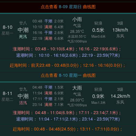
点击查看
8-09 星期日
曲线图
小雨
03:48
干潮
2.0米
廿八
轻浪
3级
气温
8-10
10:10
满潮
6.4米
中潮
0.5米
13km/h
28.35°C
16:16
干潮
2.6米
星期一
东风
死汛
Max0.6米
水温30.55°C
22:19
满潮
6.6米
气压1006hpa
涨潮时间： 03:48 - 10:10(6.4米)；16:16 - 22:19(6.6米)；
退潮时间： 10:10 - 16:16(2.6米)；22:19 - 23:59(??米)
赶海时间：前天23:48 - 03:48(0.0分)；12:16 - 16:16(0.0分)；
点击查看
8-10 星期一
曲线图
大雨
04:48
干潮
1.5米
廿九
轻浪
3级
8-11
11:04
满潮
6.9米
气温
中潮
0.9米
14.2km/h
17:11
干潮
2.1米
星期二
28.03°C
东风
活汛
Max1.3米
23:14
满潮
7.1米
气压1005hpa
涨潮时间： 04:48 - 11:04(6.9米)；17:11 - 23:14(7.1米)；
退潮时间： 11:04 - 17:11(2.1米)；23:14 - 23:59(??米)
赶海时间：00:48 - 04:48(24.5分)；13:11 - 17:11(0.0分)；