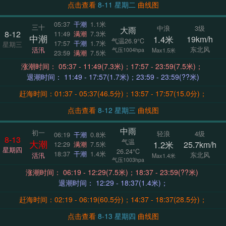
点击查看
8-11 星期二
曲线图
05:37
干潮
1.1米
三十
中浪
3级
大雨
8-12
11:49
满潮
7.3米
中潮
1.4米
19km/h
气温26.9°C
17:57
干潮
1.7米
星期三
东北风
活汛
气压1004hpa
Max1.5米
23:59
满潮
7.5米
涨潮时间： 05:37 - 11:49(7.3米)；17:57 - 23:59(7.5米)；
退潮时间： 11:49 - 17:57(1.7米)；23:59 - 23:59(??米)
赶海时间：01:37 - 05:37(46.5分)；13:57 - 17:57(15.0分)；
点击查看
8-12 星期三
曲线图
中雨
初一
轻浪
4级
06:19
干潮
0.8米
8-13
气温
大潮
1.2米
25.7km/h
12:29
满潮
7.5米
星期四
26.24°C
18:37
干潮
1.4米
东北风
活汛
Max1.4米
气压1003hpa
涨潮时间： 06:19 - 12:29(7.5米)；18:37 - 23:59(??米)
退潮时间： 12:29 - 18:37(1.4米)；
赶海时间：02:19 - 06:19(60.5分)；14:37 - 18:37(28.5分)；
点击查看
8-13 星期四
曲线图