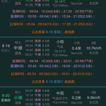
15:24
满潮
6.8米
星期二
28.18°C
东北风
活汛
Max0.6米
21:25
干潮
2.0米
气压1008hpa
涨潮时间： 09:04 - 15:24(6.8米)；21:25 - 23:59(??米)
退潮时间： 03:05 - 09:04(1.6米)；15:24 - 21:25(2.0米)；
赶海时间：05:04 - 09:04(19.0分)；17:25 - 21:25(0.0分)；
点击查看
8-18 星期二
曲线图
小雨
03:43
满潮
6.4米
初七
小浪
2级
8-19
09:34
干潮
2.2米
气温
中潮
0.4米
10.7km/h
16:00
满潮
6.3米
星期三
29.01°C
东北风
活汛
Max0.5米
22:01
干潮
2.5米
气压1006hpa
涨潮时间： 09:34 - 16:00(6.3米)；22:01 - 23:59(??米)
退潮时间： 03:43 - 09:34(2.2米)；16:00 - 22:01(2.5米)；
赶海时间：05:34 - 09:34(0.0分)；18:01 - 22:01(0.0分)；
点击查看
8-19 星期三
曲线图
04:27
满潮
5.8米
初八
小浪
2级
中雨
8-20
10:10
干潮
2.8米
小潮
0.2米
9.3km/h
气温29.3°C
16:43
满潮
5.8米
星期四
东北风
活汛
气压1005hpa
Max0.3米
22:50
干潮
3.0米