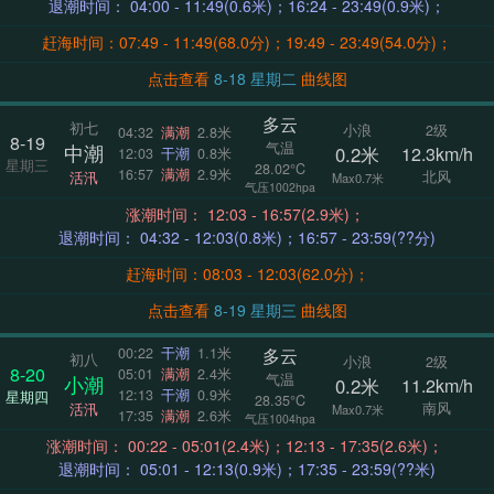
退潮时间： 04:00 - 11:49(0.6米)；16:24 - 23:49(0.9米)；
赶海时间：07:49 - 11:49(68.0分)；19:49 - 23:49(54.0分)；
点击查看
8-18 星期二
曲线图
多云
初七
小浪
2级
04:32
满潮
2.8米
8-19
气温
中潮
0.2米
12.3km/h
12:03
干潮
0.8米
星期三
28.02°C
16:57
满潮
2.9米
北风
活汛
Max0.7米
气压1002hpa
涨潮时间： 12:03 - 16:57(2.9米)；
退潮时间： 04:32 - 12:03(0.8米)；16:57 - 23:59(??分)
赶海时间：08:03 - 12:03(62.0分)；
点击查看
8-19 星期三
曲线图
多云
00:22
干潮
1.1米
初八
小浪
2级
8-20
05:01
满潮
2.4米
气温
小潮
0.2米
11.2km/h
12:13
干潮
0.9米
星期四
28.35°C
南风
活汛
Max0.7米
17:35
满潮
2.6米
气压1004hpa
涨潮时间： 00:22 - 05:01(2.4米)；12:13 - 17:35(2.6米)；
退潮时间： 05:01 - 12:13(0.9米)；17:35 - 23:59(??米)