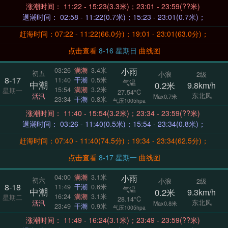
涨潮时间： 11:22 - 15:23(3.3米)；23:01 - 23:59(??米)
退潮时间： 02:58 - 11:22(0.7米)；15:23 - 23:01(0.7米)；
赶海时间：07:22 - 11:22(66.0分)；19:01 - 23:01(63.0分)；
点击查看
8-16 星期日
曲线图
小雨
03:26
满潮
3.4米
初五
小浪
2级
8-17
11:40
干潮
0.5米
气温
中潮
0.2米
9.8km/h
15:54
满潮
3.2米
星期一
27.54°C
东北风
活汛
Max0.7米
23:34
干潮
0.8米
气压1005hpa
涨潮时间： 11:40 - 15:54(3.2米)；23:34 - 23:59(??米)
退潮时间： 03:26 - 11:40(0.5米)；15:54 - 23:34(0.8米)；
赶海时间：07:40 - 11:40(74.5分)；19:34 - 23:34(62.5分)；
点击查看
8-17 星期一
曲线图
小雨
04:00
满潮
3.1米
初六
小浪
2级
8-18
11:49
干潮
0.6米
气温
中潮
0.2米
9.3km/h
16:24
满潮
3.1米
星期二
28.14°C
东北风
活汛
Max0.8米
23:49
干潮
0.9米
气压1005hpa
涨潮时间： 11:49 - 16:24(3.1米)；23:49 - 23:59(??米)