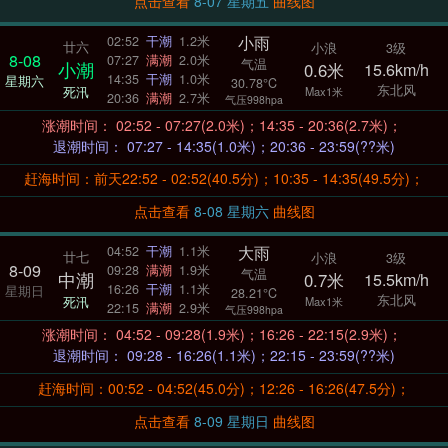
点击查看
8-07 星期五
曲线图
小雨
02:52
干潮
1.2米
廿六
小浪
3级
8-08
07:27
满潮
2.0米
气温
小潮
0.6米
15.6km/h
14:35
干潮
1.0米
星期六
30.78°C
东北风
死汛
Max1米
20:36
满潮
2.7米
气压998hpa
涨潮时间： 02:52 - 07:27(2.0米)；14:35 - 20:36(2.7米)；
退潮时间： 07:27 - 14:35(1.0米)；20:36 - 23:59(??米)
赶海时间：前天22:52 - 02:52(40.5分)；10:35 - 14:35(49.5分)；
点击查看
8-08 星期六
曲线图
大雨
04:52
干潮
1.1米
廿七
小浪
3级
8-09
09:28
满潮
1.9米
气温
中潮
0.7米
15.5km/h
16:26
干潮
1.1米
星期日
28.21°C
东北风
死汛
Max1米
22:15
满潮
2.9米
气压998hpa
涨潮时间： 04:52 - 09:28(1.9米)；16:26 - 22:15(2.9米)；
退潮时间： 09:28 - 16:26(1.1米)；22:15 - 23:59(??米)
赶海时间：00:52 - 04:52(45.0分)；12:26 - 16:26(47.5分)；
点击查看
8-09 星期日
曲线图