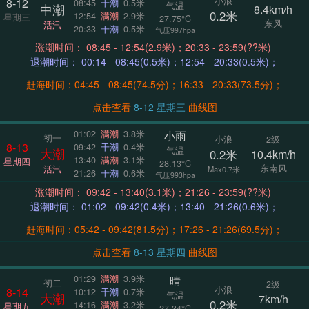
小浪
8-12
08:45
干潮
0.5米
气温
中潮
8.4km/h
0.2米
12:54
满潮
2.9米
星期三
27.75°C
东风
活汛
20:33
干潮
0.5米
气压997hpa
涨潮时间： 08:45 - 12:54(2.9米)；20:33 - 23:59(??米)
退潮时间： 00:14 - 08:45(0.5米)；12:54 - 20:33(0.5米)；
赶海时间：04:45 - 08:45(74.5分)；16:33 - 20:33(73.5分)；
点击查看
8-12 星期三
曲线图
小雨
01:02
满潮
3.8米
初一
小浪
2级
8-13
09:42
干潮
0.4米
气温
大潮
0.2米
10.4km/h
13:40
满潮
3.1米
星期四
28.13°C
东南风
活汛
Max0.7米
21:26
干潮
0.6米
气压993hpa
涨潮时间： 09:42 - 13:40(3.1米)；21:26 - 23:59(??米)
退潮时间： 01:02 - 09:42(0.4米)；13:40 - 21:26(0.6米)；
赶海时间：05:42 - 09:42(81.5分)；17:26 - 21:26(69.5分)；
点击查看
8-13 星期四
曲线图
晴
01:29
满潮
3.9米
初二
2级
小浪
8-14
10:12
干潮
0.7米
气温
大潮
7km/h
0.2米
14:16
满潮
3.2米
星期五
27.34°C