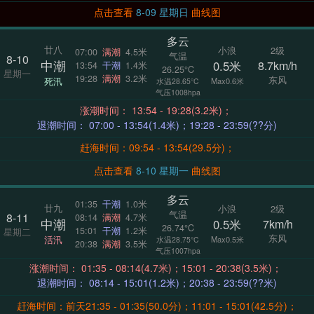
点击查看
8-09 星期日
曲线图
多云
廿八
小浪
2级
07:00
满潮
4.5米
气温
8-10
中潮
0.5米
8.7km/h
13:54
干潮
1.4米
26.25°C
星期一
19:28
满潮
3.2米
东风
死汛
Max0.6米
水温28.65°C
气压1008hpa
涨潮时间： 13:54 - 19:28(3.2米)；
退潮时间： 07:00 - 13:54(1.4米)；19:28 - 23:59(??分)
赶海时间：09:54 - 13:54(29.5分)；
点击查看
8-10 星期一
曲线图
多云
01:35
干潮
1.0米
廿九
小浪
2级
气温
8-11
08:14
满潮
4.7米
中潮
0.5米
7km/h
26.74°C
15:01
干潮
1.2米
星期二
东风
活汛
Max0.5米
水温28.75°C
20:38
满潮
3.5米
气压1007hpa
涨潮时间： 01:35 - 08:14(4.7米)；15:01 - 20:38(3.5米)；
退潮时间： 08:14 - 15:01(1.2米)；20:38 - 23:59(??米)
赶海时间：前天21:35 - 01:35(50.0分)；11:01 - 15:01(42.5分)；