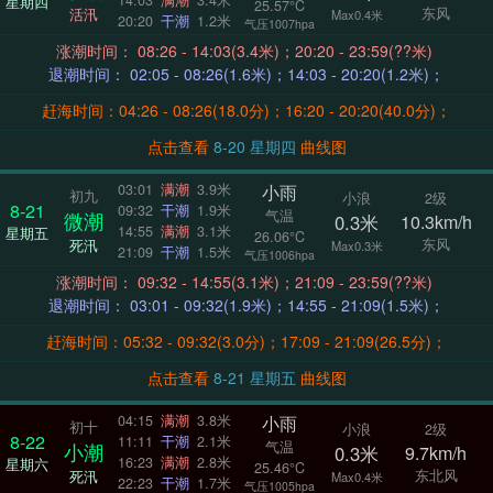
14:03
满潮
3.4米
星期四
25.57°C
东风
活汛
Max0.4米
20:20
干潮
1.2米
气压1007hpa
涨潮时间： 08:26 - 14:03(3.4米)；20:20 - 23:59(??米)
退潮时间： 02:05 - 08:26(1.6米)；14:03 - 20:20(1.2米)；
赶海时间：04:26 - 08:26(18.0分)；16:20 - 20:20(40.0分)；
点击查看
8-20 星期四
曲线图
小雨
03:01
满潮
3.9米
初九
小浪
2级
8-21
09:32
干潮
1.9米
气温
微潮
0.3米
10.3km/h
14:55
满潮
3.1米
星期五
26.06°C
东风
死汛
Max0.3米
21:09
干潮
1.5米
气压1006hpa
涨潮时间： 09:32 - 14:55(3.1米)；21:09 - 23:59(??米)
退潮时间： 03:01 - 09:32(1.9米)；14:55 - 21:09(1.5米)；
赶海时间：05:32 - 09:32(3.0分)；17:09 - 21:09(26.5分)；
点击查看
8-21 星期五
曲线图
小雨
04:15
满潮
3.8米
初十
小浪
2级
8-22
11:11
干潮
2.1米
气温
小潮
0.3米
9.7km/h
16:23
满潮
2.8米
星期六
25.46°C
东北风
死汛
Max0.4米
22:23
干潮
1.7米
气压1005hpa