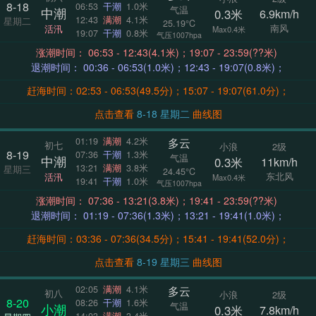
8-18
06:53
干潮
1.0米
气温
中潮
0.3米
6.9km/h
12:43
满潮
4.1米
星期二
25.19°C
南风
活汛
Max0.4米
19:07
干潮
0.8米
气压1007hpa
涨潮时间： 06:53 - 12:43(4.1米)；19:07 - 23:59(??米)
退潮时间： 00:36 - 06:53(1.0米)；12:43 - 19:07(0.8米)；
赶海时间：02:53 - 06:53(49.5分)；15:07 - 19:07(61.0分)；
点击查看
8-18 星期二
曲线图
多云
01:19
满潮
4.2米
初七
小浪
2级
8-19
07:36
干潮
1.3米
气温
中潮
0.3米
11km/h
13:21
满潮
3.8米
星期三
24.45°C
东北风
活汛
Max0.4米
19:41
干潮
1.0米
气压1007hpa
涨潮时间： 07:36 - 13:21(3.8米)；19:41 - 23:59(??米)
退潮时间： 01:19 - 07:36(1.3米)；13:21 - 19:41(1.0米)；
赶海时间：03:36 - 07:36(34.5分)；15:41 - 19:41(52.0分)；
点击查看
8-19 星期三
曲线图
多云
02:05
满潮
4.1米
初八
小浪
2级
8-20
08:26
干潮
1.6米
气温
小潮
0.3米
7.8km/h