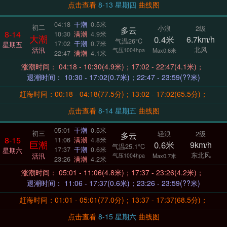
点击查看
8-13 星期四
曲线图
04:18
干潮
0.5米
初二
小浪
2级
多云
8-14
10:30
满潮
4.9米
大潮
0.4米
6.7km/h
气温26°C
17:02
干潮
0.7米
星期五
北风
活汛
气压1004hpa
Max0.6米
22:47
满潮
4.1米
涨潮时间： 04:18 - 10:30(4.9米)；17:02 - 22:47(4.1米)；
退潮时间： 10:30 - 17:02(0.7米)；22:47 - 23:59(??米)
赶海时间：00:18 - 04:18(77.5分)；13:02 - 17:02(65.5分)；
点击查看
8-14 星期五
曲线图
05:01
干潮
0.5米
初三
轻浪
2级
多云
8-15
11:06
满潮
4.8米
巨潮
0.6米
9km/h
气温25.1°C
17:37
干潮
0.6米
星期六
东北风
活汛
气压1004hpa
Max0.7米
23:26
满潮
4.2米
涨潮时间： 05:01 - 11:06(4.8米)；17:37 - 23:26(4.2米)；
退潮时间： 11:06 - 17:37(0.6米)；23:26 - 23:59(??米)
赶海时间：01:01 - 05:01(77.0分)；13:37 - 17:37(68.5分)；
点击查看
8-15 星期六
曲线图