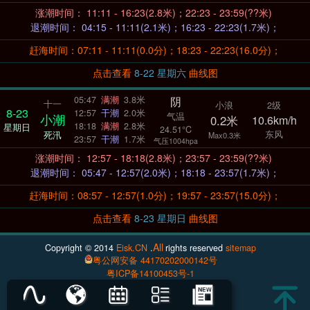
涨潮时间： 11:11 - 16:23(2.8米)；22:23 - 23:59(??米)
退潮时间： 04:15 - 11:11(2.1米)；16:23 - 22:23(1.7米)；
赶海时间：07:11 - 11:11(0.0分)；18:23 - 22:23(16.0分)；
点击查看
8-22 星期六
曲线图
阴
05:47
满潮
3.8米
十一
小浪
2级
8-23
12:57
干潮
2.0米
气温
小潮
0.2米
10.6km/h
18:18
满潮
2.8米
星期日
24.51°C
东风
死汛
Max0.3米
23:57
干潮
1.7米
气压1004hpa
涨潮时间： 12:57 - 18:18(2.8米)；23:57 - 23:59(??米)
退潮时间： 05:47 - 12:57(2.0米)；18:18 - 23:57(1.7米)；
赶海时间：08:57 - 12:57(1.0分)；19:57 - 23:57(15.0分)；
点击查看
8-23 星期日
曲线图
All
Copyright © 2014
Eisk.CN
.
rights reserved
sitemap
粤公网安备 44170202000142号
粤ICP备14100453号-1