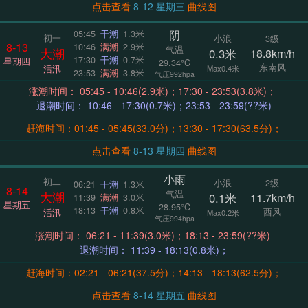
点击查看
8-12 星期三
曲线图
阴
05:45
干潮
1.3米
初一
小浪
3级
8-13
10:46
满潮
2.9米
气温
大潮
0.3米
18.8km/h
17:30
干潮
0.7米
星期四
29.34°C
东南风
活汛
Max0.4米
23:53
满潮
3.8米
气压992hpa
涨潮时间： 05:45 - 10:46(2.9米)；17:30 - 23:53(3.8米)；
退潮时间： 10:46 - 17:30(0.7米)；23:53 - 23:59(??米)
赶海时间：01:45 - 05:45(33.0分)；13:30 - 17:30(63.5分)；
点击查看
8-13 星期四
曲线图
小雨
初二
小浪
2级
06:21
干潮
1.3米
8-14
气温
大潮
0.1米
11.7km/h
11:39
满潮
3.0米
星期五
28.95°C
18:13
干潮
0.8米
西风
活汛
Max0.2米
气压994hpa
涨潮时间： 06:21 - 11:39(3.0米)；18:13 - 23:59(??米)
退潮时间： 11:39 - 18:13(0.8米)；
赶海时间：02:21 - 06:21(37.5分)；14:13 - 18:13(62.5分)；
点击查看
8-14 星期五
曲线图