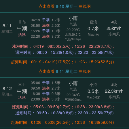
点击查看
8-10 星期一
曲线图
小雨
04:19
干潮
1.7米
廿九
轻浪
4级
气温
8-11
08:50
满潮
2.5米
中潮
0.7米
25km/h
29.29°C
15:26
干潮
1.0米
星期二
东南风
活汛
Max1米
水温29.2°C
22:20
满潮
3.7米
气压993hpa
涨潮时间： 04:19 - 08:50(2.5米)；15:26 - 22:20(3.7米)；
退潮时间： 08:50 - 15:26(1.0米)；22:20 - 23:59(??米)
赶海时间：00:19 - 04:19(17.5分)；11:26 - 15:26(52.5分)；
点击查看
8-11 星期二
曲线图
小雨
05:06
干潮
1.5米
三十
小浪
4级
8-12
09:50
满潮
2.7米
气温
中潮
0.5米
22.3km/h
16:38
干潮
0.8米
星期三
29.34°C
东南风
活汛
Max0.6米
23:09
满潮
3.8米
气压992hpa
涨潮时间： 05:06 - 09:50(2.7米)；16:38 - 23:09(3.8米)；
退潮时间： 09:50 - 16:38(0.8米)；23:09 - 23:59(??米)
赶海时间：01:06 - 05:06(26.5分)；12:38 - 16:38(59.0分)；