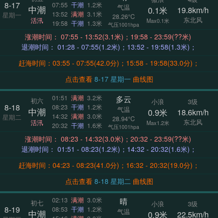
8-17
07:55
干潮
1.2米
气温
中潮
0.1米
19.8km/h
13:52
满潮
3.1米
星期一
28.26°C
东北风
活汛
Max0.1米
19:58
干潮
1.3米
气压1001hpa
涨潮时间： 07:55 - 13:52(3.1米)；19:58 - 23:59(??米)
退潮时间： 01:28 - 07:55(1.2米)；13:52 - 19:58(1.3米)；
赶海时间：03:55 - 07:55(42.0分)；15:58 - 19:58(33.0分)；
点击查看
8-17 星期一
曲线图
多云
01:51
满潮
3.2米
初六
小浪
3级
8-18
08:23
干潮
1.2米
气温
中潮
0.9米
18.6km/h
14:32
满潮
3.0米
星期二
28.94°C
东北风
活汛
Max1.2米
20:32
干潮
1.6米
气压1001hpa
涨潮时间： 08:23 - 14:32(3.0米)；20:32 - 23:59(??米)
退潮时间： 01:51 - 08:23(1.2米)；14:32 - 20:32(1.6米)；
赶海时间：04:23 - 08:23(41.0分)；16:32 - 20:32(19.0分)；
点击查看
8-18 星期二
曲线图
晴
02:13
满潮
3.0米
初七
小浪
3级
8-19
08:53
干潮
1.2米
气温
中潮
0.9米
22.5km/h