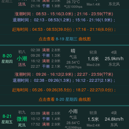
15:16
满潮
3.0米
星期三
28.72°C
东北风
活汛
Max1.4米
21:16
干潮
1.9米
气压1000hpa
涨潮时间： 08:53 - 15:16(3.0米)；21:16 - 23:59(??米)
退潮时间： 02:13 - 08:53(1.2米)；15:16 - 21:16(1.9米)；
赶海时间：04:53 - 08:53(39.0分)；17:16 - 21:16(6.0分)；
点击查看
8-19 星期三
曲线图
晴
02:38
满潮
2.8米
初八
轻浪
4级
8-20
09:26
干潮
1.3米
气温
小潮
1.6米
25.9km/h
16:12
满潮
2.9米
星期四
28.54°C
东北风
活汛
Max2.2米
22:27
干潮
2.1米
气压997hpa
涨潮时间： 09:26 - 16:12(2.9米)；22:27 - 23:59(??米)
退潮时间： 02:38 - 09:26(1.3米)；16:12 - 22:27(2.1米)；
赶海时间：05:26 - 09:26(35.5分)；18:27 - 22:27(0.0分)；
点击查看
8-20 星期四
曲线图
小雨
初九
轻浪
4级
03:09
满潮
2.6米
8-21
气温
微潮
1.5米
24.8km/h
10:12
干潮
1.4米
星期五
28.64°C
17:52
满潮
2.9米
东风
死汛
Max2.4米
气压998hpa