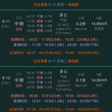
点击查看
8-10 星期一
曲线图
多云
04:37
干潮
0.7米
廿九
小浪
3级
气温
8-11
11:35
满潮
2.9米
中潮
0.2米
14.6km/h
27.46°C
19:33
干潮
1.5米
星期二
东南风
活汛
Max0.3米
水温29.75°C
23:08
满潮
2.0米
气压1008hpa
涨潮时间： 04:37 - 11:35(2.9米)；19:33 - 23:08(2.0米)；
退潮时间： 11:35 - 19:33(1.5米)；23:08 - 23:59(??米)
赶海时间：00:37 - 04:37(66.0分)；15:33 - 19:33(26.5分)；
点击查看
8-11 星期二
曲线图
多云
05:30
干潮
0.5米
三十
小浪
3级
气温
8-12
12:21
满潮
3.0米
中潮
0.1米
14.2km/h
27.04°C
19:54
干潮
1.4米
星期三
东风
活汛
Max0.2米
水温29.5°C
23:52
满潮
2.2米
气压1007hpa
涨潮时间： 05:30 - 12:21(3.0米)；19:54 - 23:52(2.2米)；
退潮时间： 12:21 - 19:54(1.4米)；23:52 - 23:59(??米)
赶海时间：01:30 - 05:30(73.5分)；15:54 - 19:54(29.0分)；