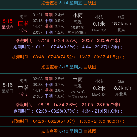
点击查看
8-14 星期五
曲线图
小雨
01:21
满潮
2.4米
初三
小浪
3级
8-15
07:48
干潮
0.5米
气温
巨潮
0.1米
18.2km/h
14:04
满潮
2.7米
星期六
25.57°C
北风
活汛
Max0.2米
20:37
干潮
1.2米
气压1005hpa
涨潮时间： 07:48 - 14:04(2.7米)；20:37 - 23:59(??米)
退潮时间： 01:21 - 07:48(0.5米)；14:04 - 20:37(1.2米)；
赶海时间：03:48 - 07:48(74.5分)；16:37 - 20:37(41.5分)；
点击查看
8-15 星期六
曲线图
中雨
02:08
满潮
2.5米
初四
小浪
3级
8-16
08:28
干潮
0.7米
气温
中潮
0.2米
18.3km/h
14:34
满潮
2.6米
星期日
25.74°C
东北风
活汛
Max0.3米
21:05
干潮
1.0米
气压1005hpa
涨潮时间： 08:28 - 14:34(2.6米)；21:05 - 23:59(??米)
退潮时间： 02:08 - 08:28(0.7米)；14:34 - 21:05(1.0米)；
赶海时间：04:28 - 08:28(67.0分)；17:05 - 21:05(48.5分)；
点击查看
8-16 星期日
曲线图