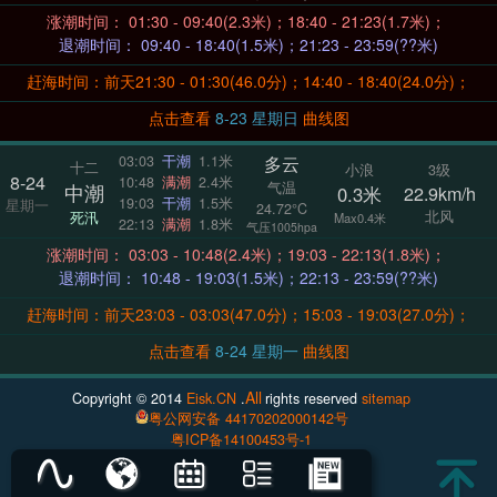
涨潮时间： 01:30 - 09:40(2.3米)；18:40 - 21:23(1.7米)；
退潮时间： 09:40 - 18:40(1.5米)；21:23 - 23:59(??米)
赶海时间：前天21:30 - 01:30(46.0分)；14:40 - 18:40(24.0分)；
点击查看
8-23 星期日
曲线图
多云
03:03
干潮
1.1米
十二
小浪
3级
8-24
10:48
满潮
2.4米
气温
中潮
0.3米
22.9km/h
19:03
干潮
1.5米
星期一
24.72°C
北风
死汛
Max0.4米
22:13
满潮
1.8米
气压1005hpa
涨潮时间： 03:03 - 10:48(2.4米)；19:03 - 22:13(1.8米)；
退潮时间： 10:48 - 19:03(1.5米)；22:13 - 23:59(??米)
赶海时间：前天23:03 - 03:03(47.0分)；15:03 - 19:03(27.0分)；
点击查看
8-24 星期一
曲线图
All
Copyright © 2014
Eisk.CN
.
rights reserved
sitemap
粤公网安备 44170202000142号
粤ICP备14100453号-1