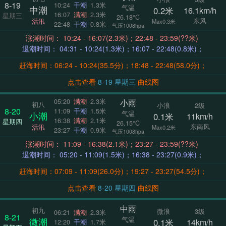
8-19
10:24
干潮
1.3米
气温
中潮
0.2米
16.1km/h
16:07
满潮
2.3米
星期三
26.18°C
东风
活汛
Max0.3米
22:48
干潮
0.8米
气压1008hpa
涨潮时间： 10:24 - 16:07(2.3米)；22:48 - 23:59(??米)
退潮时间： 04:31 - 10:24(1.3米)；16:07 - 22:48(0.8米)；
赶海时间：06:24 - 10:24(35.5分)；18:48 - 22:48(58.0分)；
点击查看
8-19 星期三
曲线图
小雨
05:20
满潮
2.3米
初八
小浪
2级
8-20
11:09
干潮
1.5米
气温
小潮
0.1米
11km/h
16:38
满潮
2.1米
星期四
26.15°C
东南风
活汛
Max0.2米
23:27
干潮
0.9米
气压1008hpa
涨潮时间： 11:09 - 16:38(2.1米)；23:27 - 23:59(??米)
退潮时间： 05:20 - 11:09(1.5米)；16:38 - 23:27(0.9米)；
赶海时间：07:09 - 11:09(26.0分)；19:27 - 23:27(54.5分)；
点击查看
8-20 星期四
曲线图
中雨
初九
微浪
3级
06:21
满潮
2.3米
8-21
气温
微潮
0.1米
14km/h
12:20
干潮
1.7米