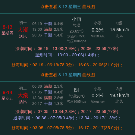
点击查看
8-12 星期三
曲线图
小雨
初一
小浪
3级
06:19
干潮
0.4米
气温
8-13
大潮
0.3米
15.5km/h
13:00
满潮
2.9米
26.63°C
星期四
20:06
干潮
1.4米
北风
活汛
Max0.4米
水温28.75°C
气压1006hpa
涨潮时间： 06:19 - 13:00(2.9米)；20:06 - 23:59(??米)
退潮时间： 13:00 - 20:06(1.4米)；
赶海时间：02:19 - 06:19(78.0分)；16:06 - 20:06(31.0分)；
点击查看
8-13 星期四
曲线图
00:36
满潮
2.3米
初二
小浪
3级
阴
8-14
07:05
干潮
0.4米
大潮
0.2米
19.1km/h
气温26°C
13:34
满潮
2.8米
星期五
北风
活汛
气压1005hpa
Max0.3米
20:17
干潮
1.3米
涨潮时间： 07:05 - 13:34(2.8米)；20:17 - 23:59(??米)
退潮时间： 00:36 - 07:05(0.4米)；13:34 - 20:17(1.3米)；
赶海时间：03:05 - 07:05(78.5分)；16:17 - 20:17(35.0分)；