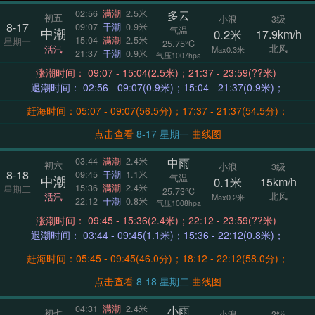
多云
02:56
满潮
2.5米
初五
小浪
3级
8-17
09:07
干潮
0.9米
气温
中潮
0.2米
17.9km/h
15:04
满潮
2.5米
星期一
25.75°C
北风
活汛
Max0.3米
21:37
干潮
0.9米
气压1007hpa
涨潮时间： 09:07 - 15:04(2.5米)；21:37 - 23:59(??米)
退潮时间： 02:56 - 09:07(0.9米)；15:04 - 21:37(0.9米)；
赶海时间：05:07 - 09:07(56.5分)；17:37 - 21:37(54.5分)；
点击查看
8-17 星期一
曲线图
中雨
03:44
满潮
2.4米
初六
小浪
3级
8-18
09:45
干潮
1.1米
气温
中潮
0.1米
15km/h
15:36
满潮
2.4米
星期二
25.73°C
北风
活汛
Max0.2米
22:12
干潮
0.8米
气压1008hpa
涨潮时间： 09:45 - 15:36(2.4米)；22:12 - 23:59(??米)
退潮时间： 03:44 - 09:45(1.1米)；15:36 - 22:12(0.8米)；
赶海时间：05:45 - 09:45(46.0分)；18:12 - 22:12(58.0分)；
点击查看
8-18 星期二
曲线图
小雨
04:31
满潮
2.4米
初七
小浪
3级