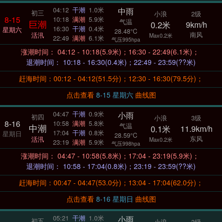
中雨
04:12
干潮
1.0米
初三
小浪
2级
8-15
10:18
满潮
5.9米
气温
巨潮
0.2米
9km/h
16:30
干潮
0.4米
星期六
28.48°C
南风
活汛
Max0.2米
22:49
满潮
6.1米
气压995hpa
涨潮时间： 04:12 - 10:18(5.9米)；16:30 - 22:49(6.1米)；
退潮时间： 10:18 - 16:30(0.4米)；22:49 - 23:59(??米)
赶海时间：00:12 - 04:12(51.5分)；12:30 - 16:30(79.5分)；
点击查看
8-15 星期六
曲线图
小雨
04:47
干潮
0.9米
初四
小浪
3级
8-16
10:58
满潮
5.8米
气温
中潮
0.1米
11.9km/h
17:04
干潮
0.8米
星期日
28.59°C
东风
活汛
Max0.2米
23:19
满潮
5.9米
气压998hpa
涨潮时间： 04:47 - 10:58(5.8米)；17:04 - 23:19(5.9米)；
退潮时间： 10:58 - 17:04(0.8米)；23:19 - 23:59(??米)
赶海时间：00:47 - 04:47(53.0分)；13:04 - 17:04(62.0分)；
点击查看
8-16 星期日
曲线图
小雨
05:21
干潮
1.0米
初五
小浪
3级