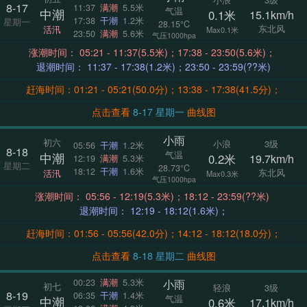
8-17
11:37
满潮
5.5米
气温
中潮
0.1米
15.1km/h
17:38
干潮
1.2米
星期一
28.15°C
东北风
活汛
Max0.1米
23:50
满潮
5.6米
气压1000hpa
涨潮时间： 05:21 - 11:37(5.5米)；17:38 - 23:50(5.6米)；
退潮时间： 11:37 - 17:38(1.2米)；23:50 - 23:59(??米)
赶海时间：01:21 - 05:21(50.0分)；13:38 - 17:38(41.5分)；
点击查看
8-17 星期一
曲线图
小雨
初六
小浪
3级
05:56
干潮
1.2米
8-18
气温
中潮
0.2米
19.7km/h
12:19
满潮
5.3米
星期二
28.73°C
18:12
干潮
1.6米
东北风
活汛
Max0.3米
气压1000hpa
涨潮时间： 05:56 - 12:19(5.3米)；18:12 - 23:59(??米)
退潮时间： 12:19 - 18:12(1.6米)；
赶海时间：01:56 - 05:56(42.0分)；14:12 - 18:12(18.0分)；
点击查看
8-18 星期二
曲线图
小雨
00:23
满潮
5.3米
初七
轻浪
3级
8-19
06:35
干潮
1.4米
气温
中潮
0.6米
17.1km/h