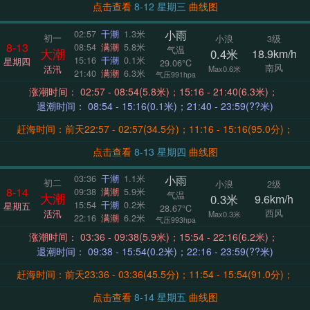
点击查看
8-12 星期三
曲线图
小雨
02:57
干潮
1.3米
初一
小浪
3级
8-13
08:54
满潮
5.8米
气温
大潮
0.4米
18.9km/h
15:16
干潮
0.1米
星期四
29.06°C
南风
活汛
Max0.6米
21:40
满潮
6.3米
气压991hpa
涨潮时间： 02:57 - 08:54(5.8米)；15:16 - 21:40(6.3米)；
退潮时间： 08:54 - 15:16(0.1米)；21:40 - 23:59(??米)
赶海时间：前天22:57 - 02:57(34.5分)；11:16 - 15:16(95.0分)；
点击查看
8-13 星期四
曲线图
小雨
03:36
干潮
1.1米
初二
小浪
2级
8-14
09:38
满潮
5.9米
气温
大潮
0.3米
9.6km/h
15:54
干潮
0.2米
星期五
28.67°C
西风
活汛
Max0.3米
22:16
满潮
6.2米
气压993hpa
涨潮时间： 03:36 - 09:38(5.9米)；15:54 - 22:16(6.2米)；
退潮时间： 09:38 - 15:54(0.2米)；22:16 - 23:59(??米)
赶海时间：前天23:36 - 03:36(45.5分)；11:54 - 15:54(91.0分)；
点击查看
8-14 星期五
曲线图