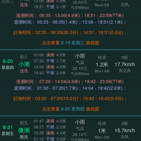
13:06
满潮
4.9米
星期三
28.64°C
北风
活汛
Max0.8米
18:51
干潮
2.1米
气压998hpa
涨潮时间： 06:35 - 13:06(4.9米)；18:51 - 23:59(??米)
退潮时间： 00:23 - 06:35(1.4米)；13:06 - 18:51(2.1米)；
赶海时间：02:35 - 06:35(30.0分)；14:51 - 18:51(0.0分)；
点击查看
8-19 星期三
曲线图
小雨
01:00
满潮
4.9米
初八
轻浪
3级
8-20
07:20
干潮
1.7米
气温
小潮
1.2米
17.7km/h
14:04
满潮
4.6米
星期四
28.19°C
东北风
活汛
Max1.4米
19:42
干潮
2.6米
气压993hpa
涨潮时间： 07:20 - 14:04(4.6米)；19:42 - 23:59(??米)
退潮时间： 01:00 - 07:20(1.7米)；14:04 - 19:42(2.6米)；
赶海时间：03:20 - 07:20(15.0分)；15:42 - 19:42(0.0分)；
点击查看
8-20 星期四
曲线图
小雨
01:47
满潮
4.5米
初九
轻浪
3级
8-21
08:27
干潮
2.0米
气温
微潮
1米
15.7km/h
15:28
满潮
4.4米
星期五
28.14°C
东风
死汛
Max1.2米
21:13
干潮
3.0米
气压998hpa