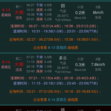
阴
06:27
干潮
0.8米
初一
小浪
2级
8-13
10:31
满潮
4.4米
气温
大潮
0.2米
8km/h
19:38
干潮
1.0米
星期四
25.93°C
东风
活汛
Max0.2米
23:01
满潮
3.2米
气压1006hpa
涨潮时间： 06:27 - 10:31(4.4米)；19:38 - 23:01(3.2米)；
退潮时间： 10:31 - 19:38(1.0米)；23:01 - 23:59(??米)
赶海时间：02:27 - 06:27(58.0分)；15:38 - 19:38(51.0分)；
点击查看
8-13 星期四
曲线图
多云
07:21
干潮
0.9米
初二
小浪
2级
8-14
11:15
满潮
4.4米
气温
大潮
0.3米
7.8km/h
20:18
干潮
1.0米
星期五
25.85°C
东风
活汛
Max0.5米
23:40
满潮
3.4米
气压1007hpa
涨潮时间： 07:21 - 11:15(4.4米)；20:18 - 23:40(3.4米)；
退潮时间： 11:15 - 20:18(1.0米)；23:40 - 23:59(??米)
赶海时间：03:21 - 07:21(56.0分)；16:18 - 20:18(48.5分)；
点击查看
8-14 星期五
曲线图
晴
初三
小浪
2级