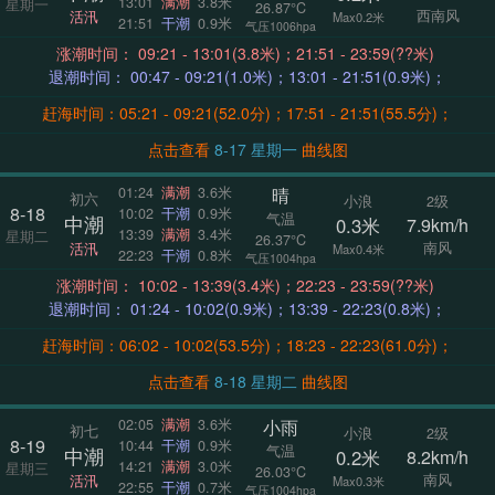
13:01
满潮
3.8米
星期一
26.87°C
西南风
活汛
Max0.2米
21:51
干潮
0.9米
气压1006hpa
涨潮时间： 09:21 - 13:01(3.8米)；21:51 - 23:59(??米)
退潮时间： 00:47 - 09:21(1.0米)；13:01 - 21:51(0.9米)；
赶海时间：05:21 - 09:21(52.0分)；17:51 - 21:51(55.5分)；
点击查看
8-17 星期一
曲线图
晴
01:24
满潮
3.6米
初六
小浪
2级
8-18
10:02
干潮
0.9米
气温
中潮
0.3米
7.9km/h
13:39
满潮
3.4米
星期二
26.37°C
南风
活汛
Max0.4米
22:23
干潮
0.8米
气压1004hpa
涨潮时间： 10:02 - 13:39(3.4米)；22:23 - 23:59(??米)
退潮时间： 01:24 - 10:02(0.9米)；13:39 - 22:23(0.8米)；
赶海时间：06:02 - 10:02(53.5分)；18:23 - 22:23(61.0分)；
点击查看
8-18 星期二
曲线图
小雨
02:05
满潮
3.6米
初七
小浪
2级
8-19
10:44
干潮
0.9米
气温
中潮
0.2米
8.2km/h
14:21
满潮
3.0米
星期三
26.03°C
南风
活汛
Max0.3米
22:55
干潮
0.7米
气压1004hpa