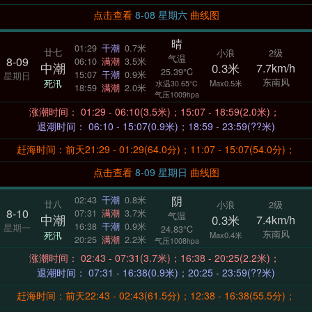
点击查看
8-08 星期六
曲线图
晴
01:29
干潮
0.7米
廿七
小浪
2级
气温
8-09
06:10
满潮
3.5米
中潮
0.3米
7.7km/h
25.39°C
15:07
干潮
0.9米
星期日
东南风
死汛
Max0.5米
水温30.65°C
18:59
满潮
2.0米
气压1009hpa
涨潮时间： 01:29 - 06:10(3.5米)；15:07 - 18:59(2.0米)；
退潮时间： 06:10 - 15:07(0.9米)；18:59 - 23:59(??米)
赶海时间：前天21:29 - 01:29(64.0分)；11:07 - 15:07(54.0分)；
点击查看
8-09 星期日
曲线图
阴
02:43
干潮
0.8米
廿八
小浪
2级
8-10
07:31
满潮
3.7米
气温
中潮
0.3米
7.4km/h
16:38
干潮
0.9米
星期一
24.83°C
东南风
死汛
Max0.4米
20:25
满潮
2.2米
气压1008hpa
涨潮时间： 02:43 - 07:31(3.7米)；16:38 - 20:25(2.2米)；
退潮时间： 07:31 - 16:38(0.9米)；20:25 - 23:59(??米)
赶海时间：前天22:43 - 02:43(61.5分)；12:38 - 16:38(55.5分)；