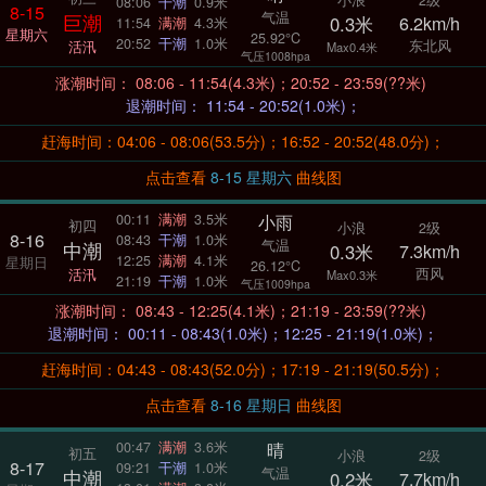
08:06
干潮
0.9米
8-15
气温
巨潮
0.3米
6.2km/h
11:54
满潮
4.3米
星期六
25.92°C
20:52
干潮
1.0米
东北风
活汛
Max0.4米
气压1008hpa
涨潮时间： 08:06 - 11:54(4.3米)；20:52 - 23:59(??米)
退潮时间： 11:54 - 20:52(1.0米)；
赶海时间：04:06 - 08:06(53.5分)；16:52 - 20:52(48.0分)；
点击查看
8-15 星期六
曲线图
小雨
00:11
满潮
3.5米
初四
小浪
2级
8-16
08:43
干潮
1.0米
气温
中潮
0.3米
7.3km/h
12:25
满潮
4.1米
星期日
26.12°C
西风
活汛
Max0.3米
21:19
干潮
1.0米
气压1009hpa
涨潮时间： 08:43 - 12:25(4.1米)；21:19 - 23:59(??米)
退潮时间： 00:11 - 08:43(1.0米)；12:25 - 21:19(1.0米)；
赶海时间：04:43 - 08:43(52.0分)；17:19 - 21:19(50.5分)；
点击查看
8-16 星期日
曲线图
晴
00:47
满潮
3.6米
初五
小浪
2级
8-17
09:21
干潮
1.0米
气温
中潮
0.2米
7.7km/h