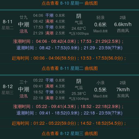
点击查看
8-10 星期一
曲线图
阴
04:06
干潮
0.8米
廿九
轻浪
2级
8-11
08:42
满潮
4.0米
气温
中潮
0.6米
6.6km/h
17:53
干潮
0.9米
星期二
24.62°C
西南风
活汛
Max0.8米
21:29
满潮
2.5米
气压1005hpa
涨潮时间： 04:06 - 08:42(4.0米)；17:53 - 21:29(2.5米)；
退潮时间： 08:42 - 17:53(0.9米)；21:29 - 23:59(??米)
赶海时间：00:06 - 04:06(59.5分)；13:53 - 17:53(56.0分)；
点击查看
8-11 星期二
曲线图
阴
05:22
干潮
0.8米
三十
小浪
2级
8-12
09:41
满潮
4.3米
气温
中潮
0.5米
7km/h
18:52
干潮
0.9米
星期三
25.38°C
东南风
活汛
Max0.8米
22:18
满潮
2.9米
气压1004hpa
涨潮时间： 05:22 - 09:41(4.3米)；18:52 - 22:18(2.9米)；
退潮时间： 09:41 - 18:52(0.9米)；22:18 - 23:59(??米)
赶海时间：01:22 - 05:22(59.0分)；14:52 - 18:52(54.5分)；
点击查看
8-12 星期三
曲线图