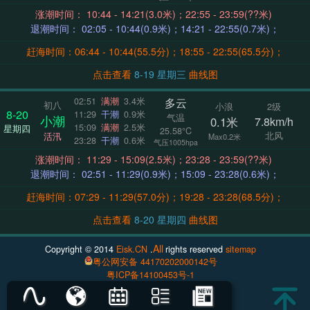
涨潮时间： 10:44 - 14:21(3.0米)；22:55 - 23:59(??米)
退潮时间： 02:05 - 10:44(0.9米)；14:21 - 22:55(0.7米)；
赶海时间：06:44 - 10:44(55.5分)；18:55 - 22:55(65.5分)；
点击查看
8-19 星期三
曲线图
多云
02:51
满潮
3.4米
初八
小浪
2级
8-20
11:29
干潮
0.9米
气温
小潮
0.1米
7.8km/h
15:09
满潮
2.5米
星期四
25.58°C
北风
活汛
Max0.2米
23:28
干潮
0.6米
气压1005hpa
涨潮时间： 11:29 - 15:09(2.5米)；23:28 - 23:59(??米)
退潮时间： 02:51 - 11:29(0.9米)；15:09 - 23:28(0.6米)；
赶海时间：07:29 - 11:29(57.0分)；19:28 - 23:28(68.5分)；
点击查看
8-20 星期四
曲线图
All
Copyright © 2014
Eisk.CN
.
rights reserved
sitemap
粤公网安备 44170202000142号
粤ICP备14100453号-1