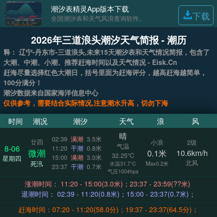
潮汐表精灵App版本下载
下载
全国潮汐表和天气风浪查询软件。
2026年三道浪头潮汐天气简报 - 潮历
释： 辽宁-丹东市-三道浪头,未来15天潮汐表和天气情况简报，包含了
大潮、中潮、小潮、推荐赶海时间以及天气情况 - Eisk.Cn
赶海尽量选择红色大潮日，括号里面为赶海评分，越高赶海越简单，
100分满分！
潮汐数据来自国家海洋信息中心
仅供参考，需要结合实际情况,注意潮水升高，切勿下海
时间
潮况
潮汐
天气
浪
风
晴
02:39
满潮
3.5米
廿四
小浪
2级
气温
8-06
11:20
干潮
0.8米
微潮
0.1米
10.6km/h
32.25°C
15:00
满潮
3.0米
星期四
北风
死汛
Max0.2米
水温31.7°C
23:37
干潮
0.7米
气压1004hpa
涨潮时间： 11:20 - 15:00(3.0米)；23:37 - 23:59(??米)
退潮时间： 02:39 - 11:20(0.8米)；15:00 - 23:37(0.7米)；
赶海时间：07:20 - 11:20(58.0分)；19:37 - 23:37(64.5分)；