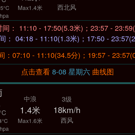
西北风
Max1.4米
5°C
hpa
涨潮时间： 11:10 - 17:50(5.3米)；23:57 - 23:
退潮时间： 04:18 - 11:10(1.3米)；17:50 - 23:5
7:10 - 11:10(34.5分)；19:57 - 23:57
点击查看
8-08 星期六
曲线图
雨
中浪
3级
温
1.4米
18km/h
°C
西风
Max1.6米
4°C
hpa