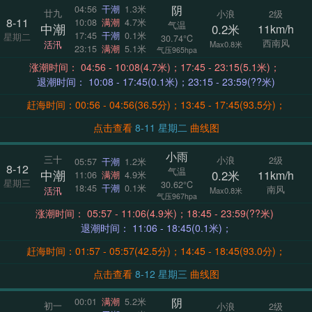
阴
04:56
干潮
1.3米
廿九
小浪
2级
8-11
10:08
满潮
4.7米
气温
中潮
0.2米
11km/h
17:45
干潮
0.1米
星期二
30.74°C
西南风
活汛
Max0.8米
23:15
满潮
5.1米
气压965hpa
涨潮时间： 04:56 - 10:08(4.7米)；17:45 - 23:15(5.1米)；
退潮时间： 10:08 - 17:45(0.1米)；23:15 - 23:59(??米)
赶海时间：00:56 - 04:56(36.5分)；13:45 - 17:45(93.5分)；
点击查看
8-11 星期二
曲线图
小雨
三十
小浪
2级
05:57
干潮
1.2米
8-12
气温
中潮
0.2米
11km/h
11:06
满潮
4.9米
星期三
30.62°C
18:45
干潮
0.1米
南风
活汛
Max0.8米
气压967hpa
涨潮时间： 05:57 - 11:06(4.9米)；18:45 - 23:59(??米)
退潮时间： 11:06 - 18:45(0.1米)；
赶海时间：01:57 - 05:57(42.5分)；14:45 - 18:45(93.0分)；
点击查看
8-12 星期三
曲线图
阴
00:01
满潮
5.2米
初一
小浪
2级