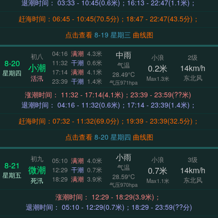
退潮时间： 03:33 - 10:45(0.6米)；16:13 - 22:47(1.1米)；
赶海时间：06:45 - 10:45(70.5分)；18:47 - 22:47(43.5分)；
点击查看
8-19 星期三
曲线图
中雨
04:16
满潮
4.3米
初八
小浪
2级
8-20
11:32
干潮
0.6米
气温
小潮
0.2米
14km/h
17:14
满潮
4.1米
星期四
28.49°C
东北风
活汛
Max1.3米
23:39
干潮
1.4米
气压971hpa
涨潮时间： 11:32 - 17:14(4.1米)；23:39 - 23:59(??米)
退潮时间： 04:16 - 11:32(0.6米)；17:14 - 23:39(1.4米)；
赶海时间：07:32 - 11:32(69.0分)；19:39 - 23:39(32.5分)；
点击查看
8-20 星期四
曲线图
小雨
初九
小浪
3级
05:10
满潮
4.0米
8-21
气温
微潮
0.7米
14km/h
12:29
干潮
0.7米
星期五
28.59°C
18:29
满潮
3.9米
东北风
死汛
Max1.1米
气压970hpa
涨潮时间： 12:29 - 18:29(3.9米)；
退潮时间： 05:10 - 12:29(0.7米)；18:29 - 23:59(??分)