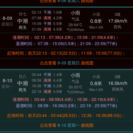
点击查看
8-08 星期六
曲线图
小雨
02:13
干潮
1.6米
廿七
小浪
3级
8-09
07:38
满潮
4.2米
气温
中潮
0.8米
17.6km/h
15:09
干潮
0.5米
星期日
29.64°C
西风
死汛
Max1.3米
21:09
满潮
4.6米
气压960hpa
涨潮时间： 02:13 - 07:38(4.2米)；15:09 - 21:09(4.6米)；
退潮时间： 07:38 - 15:09(0.5米)；21:09 - 23:59(??米)
赶海时间：前天22:13 - 02:13(22.5分)；11:09 - 15:09(77.0分)；
点击查看
8-09 星期日
曲线图
小雨
03:44
干潮
1.4米
廿八
小浪
3级
8-10
08:58
满潮
4.4米
气温
中潮
0.8米
16.5km/h
16:36
干潮
0.2米
星期一
30.03°C
西南风
死汛
Max1.2米
22:19
满潮
4.9米
气压956hpa
涨潮时间： 03:44 - 08:58(4.4米)；16:36 - 22:19(4.9米)；
退潮时间： 08:58 - 16:36(0.2米)；22:19 - 23:59(??米)
赶海时间：前天23:44 - 03:44(28.5分)；12:36 - 16:36(88.0分)；
点击查看
8-10 星期一
曲线图