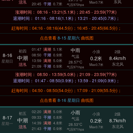
东风
活汛
Max0.7米
20:45
干潮
0.7米
气压970hpa
涨潮时间： 08:16 - 13:21(5.1米)；20:45 - 23:59(??米)
退潮时间： 01:16 - 08:16(1.1米)；13:21 - 20:45(0.7米)；
赶海时间：04:16 - 08:16(44.5分)；16:45 - 20:45(66.5分)；
点击查看
8-15 星期六
曲线图
中雨
01:47
满潮
5.1米
初四
小浪
2级
8-16
08:50
干潮
0.9米
气温
中潮
0.2米
8.4km/h
13:59
满潮
5.0米
星期日
28.57°C
东北风
活汛
Max0.7米
21:09
干潮
0.9米
气压971hpa
涨潮时间： 08:50 - 13:59(5.0米)；21:09 - 23:59(??米)
退潮时间： 01:47 - 08:50(0.9米)；13:59 - 21:09(0.9米)；
赶海时间：04:50 - 08:50(54.0分)；17:09 - 21:09(55.5分)；
点击查看
8-16 星期日
曲线图
小雨
02:20
满潮
5.0米
初五
小浪
2级
8-17
09:33
干潮
0.8米
气温
中潮
0.2米
8.7km/h
14:39
满潮
4.8米
星期一
28.53°C
东北风
活汛
Max0.7米
21:43
干潮
0.9米
气压971hpa