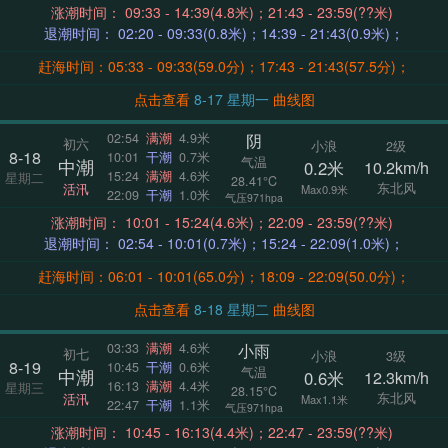
涨潮时间： 09:33 - 14:39(4.8米)；21:43 - 23:59(??米)
退潮时间： 02:20 - 09:33(0.8米)；14:39 - 21:43(0.9米)；
赶海时间：05:33 - 09:33(59.0分)；17:43 - 21:43(57.5分)；
点击查看
8-17 星期一
曲线图
阴
02:54
满潮
4.9米
初六
小浪
2级
8-18
10:01
干潮
0.7米
气温
中潮
0.2米
10.2km/h
15:24
满潮
4.6米
星期二
28.41°C
东北风
活汛
Max0.9米
22:09
干潮
1.0米
气压971hpa
涨潮时间： 10:01 - 15:24(4.6米)；22:09 - 23:59(??米)
退潮时间： 02:54 - 10:01(0.7米)；15:24 - 22:09(1.0米)；
赶海时间：06:01 - 10:01(65.0分)；18:09 - 22:09(50.0分)；
点击查看
8-18 星期二
曲线图
小雨
03:33
满潮
4.6米
初七
小浪
3级
8-19
10:45
干潮
0.6米
气温
中潮
0.6米
12.3km/h
16:13
满潮
4.4米
星期三
28.15°C
东北风
活汛
Max1.1米
22:47
干潮
1.1米
气压971hpa
涨潮时间： 10:45 - 16:13(4.4米)；22:47 - 23:59(??米)