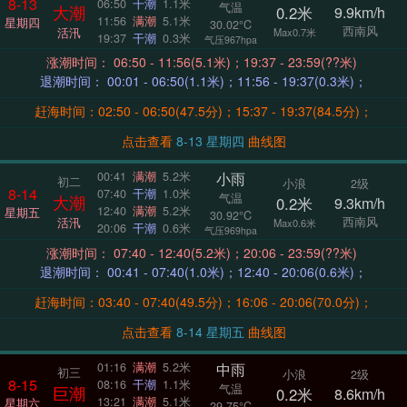
8-13
06:50
干潮
1.1米
气温
大潮
0.2米
9.9km/h
11:56
满潮
5.1米
星期四
30.02°C
西南风
活汛
Max0.7米
19:37
干潮
0.3米
气压967hpa
涨潮时间： 06:50 - 11:56(5.1米)；19:37 - 23:59(??米)
退潮时间： 00:01 - 06:50(1.1米)；11:56 - 19:37(0.3米)；
赶海时间：02:50 - 06:50(47.5分)；15:37 - 19:37(84.5分)；
点击查看
8-13 星期四
曲线图
小雨
00:41
满潮
5.2米
初二
小浪
2级
8-14
07:40
干潮
1.0米
气温
大潮
0.2米
9.3km/h
12:40
满潮
5.2米
星期五
30.92°C
西南风
活汛
Max0.6米
20:06
干潮
0.6米
气压969hpa
涨潮时间： 07:40 - 12:40(5.2米)；20:06 - 23:59(??米)
退潮时间： 00:41 - 07:40(1.0米)；12:40 - 20:06(0.6米)；
赶海时间：03:40 - 07:40(49.5分)；16:06 - 20:06(70.0分)；
点击查看
8-14 星期五
曲线图
中雨
01:16
满潮
5.2米
初三
小浪
2级
8-15
08:16
干潮
1.1米
气温
巨潮
0.2米
8.6km/h
13:21
满潮
5.1米
星期六
29.75°C