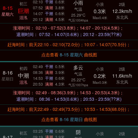
小雨
02:10
干潮
0.6米
初三
小浪
2级
8-15
07:52
满潮
3.8米
气温
巨潮
0.3米
12.3km/h
14:07
干潮
0.6米
星期六
25.29°C
东北风
活汛
Max0.4米
20:12
满潮
4.5米
气压1004hpa
涨潮时间： 02:10 - 07:52(3.8米)；14:07 - 20:12(4.5米)；
退潮时间： 07:52 - 14:07(0.6米)；20:12 - 23:59(??米)
赶海时间：前天22:10 - 02:10(72.0分)；10:07 - 14:07(70.5分)；
点击查看
8-15 星期六
曲线图
多云
02:49
干潮
0.5米
初四
小浪
2级
8-16
08:36
满潮
3.9米
气温
中潮
0.2米
11.6km/h
14:53
干潮
0.6米
星期日
25.22°C
东北风
活汛
Max0.3米
20:53
满潮
4.3米
气压1007hpa
涨潮时间： 02:49 - 08:36(3.9米)；14:53 - 20:53(4.3米)；
退潮时间： 08:36 - 14:53(0.6米)；20:53 - 23:59(??米)
赶海时间：前天22:49 - 02:49(73.5分)；10:53 - 14:53(68.0分)；
点击查看
8-16 星期日
曲线图
阴
03:25
干潮
0.6米
初五
小浪
2级
8-17
09:19
满潮
3.9米