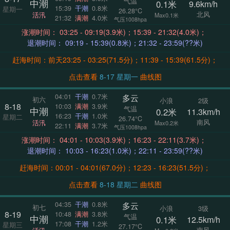
气温
中潮
0.1米
9.6km/h
15:39
干潮
0.8米
星期一
26.28°C
北风
活汛
Max0.1米
21:32
满潮
4.0米
气压1008hpa
涨潮时间： 03:25 - 09:19(3.9米)；15:39 - 21:32(4.0米)；
退潮时间： 09:19 - 15:39(0.8米)；21:32 - 23:59(??米)
赶海时间：前天23:25 - 03:25(71.5分)；11:39 - 15:39(61.5分)；
点击查看
8-17 星期一
曲线图
多云
04:01
干潮
0.7米
初六
小浪
2级
8-18
10:03
满潮
3.9米
气温
中潮
0.2米
11.3km/h
16:23
干潮
1.0米
星期二
26.74°C
南风
活汛
Max0.2米
22:11
满潮
3.7米
气压1008hpa
涨潮时间： 04:01 - 10:03(3.9米)；16:23 - 22:11(3.7米)；
退潮时间： 10:03 - 16:23(1.0米)；22:11 - 23:59(??米)
赶海时间：00:01 - 04:01(67.0分)；12:23 - 16:23(51.5分)；
点击查看
8-18 星期二
曲线图
多云
04:35
干潮
0.8米
初七
小浪
3级
8-19
10:48
满潮
3.8米
气温
中潮
0.1米
12.5km/h
17:08
干潮
1.2米
星期三
27.17°C
南风