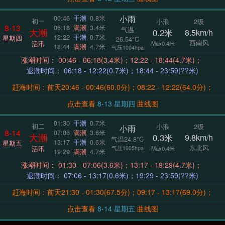
小雨
00:46
干潮
0.8米
初一
小浪
2级
8-13
06:18
满潮
3.4米
气温
大潮
0.2米
8.5km/h
12:22
干潮
0.7米
星期四
26.54°C
西南风
活汛
Max0.4米
18:44
满潮
4.7米
气压1004hpa
涨潮时间： 00:46 - 06:18(3.4米)；12:22 - 18:44(4.7米)；
退潮时间： 06:18 - 12:22(0.7米)；18:44 - 23:59(??米)
赶海时间：前天20:46 - 00:46(60.0分)；08:22 - 12:22(64.0分)；
点击查看
8-13 星期四
曲线图
01:30
干潮
0.7米
初二
小浪
2级
小雨
8-14
07:06
满潮
3.6米
大潮
0.3米
9.8km/h
气温24.8°C
13:17
干潮
0.6米
星期五
东北风
活汛
气压1005hpa
Max0.4米
19:29
满潮
4.7米
涨潮时间： 01:30 - 07:06(3.6米)；13:17 - 19:29(4.7米)；
退潮时间： 07:06 - 13:17(0.6米)；19:29 - 23:59(??米)
赶海时间：前天21:30 - 01:30(67.5分)；09:17 - 13:17(69.0分)；
点击查看
8-14 星期五
曲线图