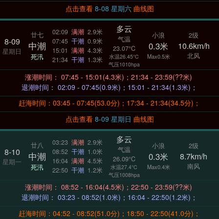
点击查看
8-08 星期六
曲线图
多云
02:09
满潮
2.9米
廿七
小浪
2级
气温
8-09
07:45
干潮
0.9米
中潮
0.3米
10.6km/h
23.07°C
15:01
满潮
4.3米
星期日
北风
死汛
Max0.5米
水温26.45°C
21:34
干潮
1.3米
气压1010hpa
涨潮时间： 07:45 - 15:01(4.3米)；21:34 - 23:59(??米)
退潮时间： 02:09 - 07:45(0.9米)；15:01 - 21:34(1.3米)；
赶海时间：03:45 - 07:45(53.0分)；17:34 - 21:34(34.5分)；
点击查看
8-09 星期日
曲线图
多云
03:23
满潮
2.9米
廿八
小浪
2级
气温
8-10
08:52
干潮
1.0米
中潮
0.3米
8.7km/h
26.09°C
16:04
满潮
4.5米
星期一
南风
死汛
Max0.4米
水温27.4°C
22:50
干潮
1.2米
气压1008hpa
涨潮时间： 08:52 - 16:04(4.5米)；22:50 - 23:59(??米)
退潮时间： 03:23 - 08:52(1.0米)；16:04 - 22:50(1.2米)；
赶海时间：04:52 - 08:52(51.0分)；18:50 - 22:50(41.0分)；