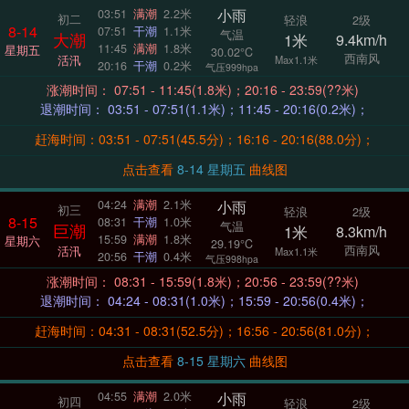
小雨
03:51
满潮
2.2米
初二
轻浪
2级
8-14
07:51
干潮
1.1米
气温
大潮
1米
9.4km/h
11:45
满潮
1.8米
星期五
30.02°C
西南风
活汛
Max1.1米
20:16
干潮
0.2米
气压999hpa
涨潮时间： 07:51 - 11:45(1.8米)；20:16 - 23:59(??米)
退潮时间： 03:51 - 07:51(1.1米)；11:45 - 20:16(0.2米)；
赶海时间：03:51 - 07:51(45.5分)；16:16 - 20:16(88.0分)；
点击查看
8-14 星期五
曲线图
小雨
04:24
满潮
2.1米
初三
轻浪
2级
8-15
08:31
干潮
1.0米
气温
巨潮
1米
8.3km/h
15:59
满潮
1.8米
星期六
29.19°C
西南风
活汛
Max1.1米
20:56
干潮
0.4米
气压998hpa
涨潮时间： 08:31 - 15:59(1.8米)；20:56 - 23:59(??米)
退潮时间： 04:24 - 08:31(1.0米)；15:59 - 20:56(0.4米)；
赶海时间：04:31 - 08:31(52.5分)；16:56 - 20:56(81.0分)；
点击查看
8-15 星期六
曲线图
小雨
04:55
满潮
2.0米
初四
轻浪
2级