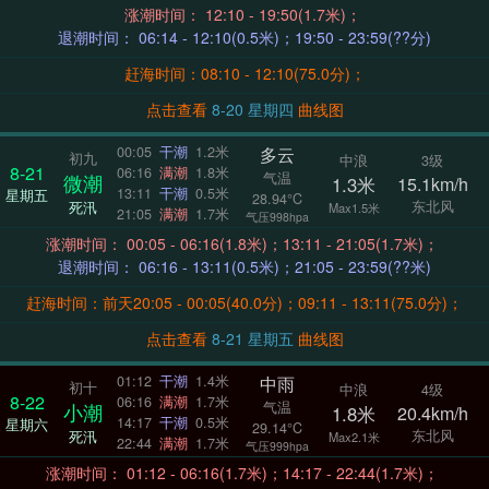
涨潮时间： 12:10 - 19:50(1.7米)；
退潮时间： 06:14 - 12:10(0.5米)；19:50 - 23:59(??分)
赶海时间：08:10 - 12:10(75.0分)；
点击查看
8-20 星期四
曲线图
多云
00:05
干潮
1.2米
初九
中浪
3级
8-21
06:16
满潮
1.8米
气温
微潮
1.3米
15.1km/h
13:11
干潮
0.5米
星期五
28.94°C
东北风
死汛
Max1.5米
21:05
满潮
1.7米
气压998hpa
涨潮时间： 00:05 - 06:16(1.8米)；13:11 - 21:05(1.7米)；
退潮时间： 06:16 - 13:11(0.5米)；21:05 - 23:59(??米)
赶海时间：前天20:05 - 00:05(40.0分)；09:11 - 13:11(75.0分)；
点击查看
8-21 星期五
曲线图
中雨
01:12
干潮
1.4米
初十
中浪
4级
8-22
06:16
满潮
1.7米
气温
小潮
1.8米
20.4km/h
14:17
干潮
0.5米
星期六
29.14°C
东北风
死汛
Max2.1米
22:44
满潮
1.7米
气压999hpa
涨潮时间： 01:12 - 06:16(1.7米)；14:17 - 22:44(1.7米)；