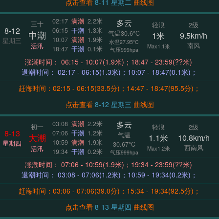
点击查看
8-11 星期二
曲线图
02:17
满潮
2.2米
多云
三十
轻浪
2级
8-12
06:15
干潮
1.3米
气温30.6°C
中潮
1米
9.5km/h
10:07
满潮
1.9米
星期三
水温27.95°C
南风
活汛
Max1.1米
18:47
干潮
0.1米
气压999hpa
涨潮时间： 06:15 - 10:07(1.9米)；18:47 - 23:59(??米)
退潮时间： 02:17 - 06:15(1.3米)；10:07 - 18:47(0.1米)；
赶海时间：02:15 - 06:15(33.5分)；14:47 - 18:47(95.5分)；
点击查看
8-12 星期三
曲线图
多云
03:08
满潮
2.2米
初一
轻浪
2级
8-13
07:06
干潮
1.2米
气温
大潮
1.1米
10.8km/h
10:59
满潮
1.9米
星期四
30.67°C
西南风
活汛
Max1.2米
19:34
干潮
0.2米
气压999hpa
涨潮时间： 07:06 - 10:59(1.9米)；19:34 - 23:59(??米)
退潮时间： 03:08 - 07:06(1.2米)；10:59 - 19:34(0.2米)；
赶海时间：03:06 - 07:06(39.0分)；15:34 - 19:34(92.5分)；
点击查看
8-13 星期四
曲线图