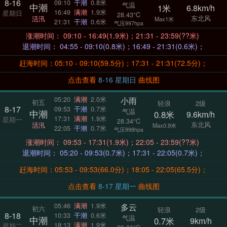
8-16
09:10
干潮
0.8米
气温
中潮
1米
6.8km/h
16:49
满潮
1.9米
星期日
28.43°C
东北风
活汛
Max1米
21:31
干潮
0.6米
气压997hpa
涨潮时间： 09:10 - 16:49(1.9米)；21:31 - 23:59(??米)
退潮时间： 04:55 - 09:10(0.8米)；16:49 - 21:31(0.6米)；
赶海时间：05:10 - 09:10(59.5分)；17:31 - 21:31(72.5分)；
点击查看
8-16 星期日
曲线图
小雨
05:20
满潮
2.0米
初五
轻浪
2级
8-17
09:53
干潮
0.7米
气温
中潮
0.8米
9.6km/h
17:31
满潮
1.9米
星期一
28.34°C
东北风
活汛
Max0.9米
22:05
干潮
0.7米
气压998hpa
涨潮时间： 09:53 - 17:31(1.9米)；22:05 - 23:59(??米)
退潮时间： 05:20 - 09:53(0.7米)；17:31 - 22:05(0.7米)；
赶海时间：05:53 - 09:53(66.0分)；18:05 - 22:05(65.5分)；
点击查看
8-17 星期一
曲线图
多云
05:46
满潮
1.9米
初六
轻浪
2级
8-18
10:33
干潮
0.6米
气温
中潮
0.7米
9km/h
18:13
满潮
1.9米
星期二