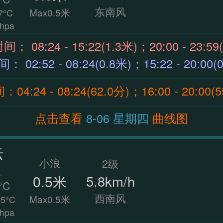
东南风
Max0.5米
7°C
hpa
涨潮时间： 08:24 - 15:22(1.3米)；20:00 - 23:
退潮时间： 02:52 - 08:24(0.8米)；15:22 - 20:0
4:24 - 08:24(62.0分)；16:00 - 20:00(
点击查看
8-06 星期四
曲线图
云
小浪
2级
温
0.5米
5.8km/h
°C
西南风
Max0.5米
5°C
hpa