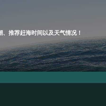
、小潮、推荐赶海时间以及天气情况！