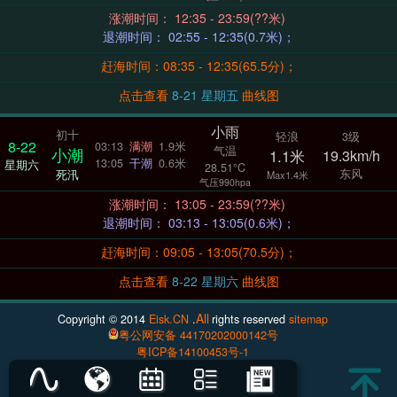
涨潮时间： 12:35 - 23:59(??米)
退潮时间： 02:55 - 12:35(0.7米)；
赶海时间：08:35 - 12:35(65.5分)；
点击查看
8-21 星期五
曲线图
小雨
初十
轻浪
3级
8-22
03:13
满潮
1.9米
气温
小潮
1.1米
19.3km/h
13:05
干潮
0.6米
星期六
28.51°C
东风
死汛
Max1.4米
气压990hpa
涨潮时间： 13:05 - 23:59(??米)
退潮时间： 03:13 - 13:05(0.6米)；
赶海时间：09:05 - 13:05(70.5分)；
点击查看
8-22 星期六
曲线图
All
Copyright © 2014
Eisk.CN
.
rights reserved
sitemap
粤公网安备 44170202000142号
粤ICP备14100453号-1