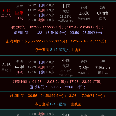
中雨
02:22
干潮
0.8米
初三
轻浪
2级
8-15
11:22
满潮
2.3米
气温
巨潮
0.8米
8km/h
16:54
干潮
0.5米
星期六
28.23°C
西风
活汛
Max0.8米
23:50
满潮
1.8米
气压996hpa
涨潮时间： 02:22 - 11:22(2.3米)；16:54 - 23:50(1.8米)；
退潮时间： 11:22 - 16:54(0.5米)；23:50 - 23:59(??米)
赶海时间：前天22:22 - 02:22(60.5分)；12:54 - 16:54(77.5分)；
点击查看
8-15 星期六
曲线图
小雨
初四
轻浪
2级
04:56
干潮
0.8米
8-16
气温
中潮
0.8米
7.9km/h
12:03
满潮
2.1米
星期日
28.01°C
17:26
干潮
0.6米
东北风
活汛
Max0.8米
气压997hpa
涨潮时间： 04:56 - 12:03(2.1米)；17:26 - 23:59(??米)
退潮时间： 12:03 - 17:26(0.6米)；
赶海时间：00:56 - 04:56(59.5分)；13:26 - 17:26(71.0分)；
点击查看
8-16 星期日
曲线图
小雨
00:30
满潮
1.9米
初五
轻浪
2级