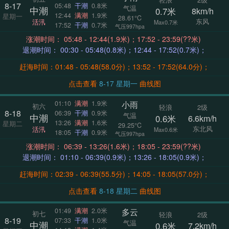
8-17
05:48
干潮
0.8米
气温
中潮
0.7米
8km/h
12:44
满潮
1.9米
星期一
28.61°C
东风
活汛
Max0.7米
17:52
干潮
0.7米
气压997hpa
涨潮时间： 05:48 - 12:44(1.9米)；17:52 - 23:59(??米)
退潮时间： 00:30 - 05:48(0.8米)；12:44 - 17:52(0.7米)；
赶海时间：01:48 - 05:48(58.0分)；13:52 - 17:52(64.0分)；
点击查看
8-17 星期一
曲线图
小雨
01:10
满潮
1.9米
初六
轻浪
2级
8-18
06:39
干潮
0.9米
气温
中潮
0.6米
6.6km/h
13:26
满潮
1.6米
星期二
29.25°C
东北风
活汛
Max0.6米
18:05
干潮
0.9米
气压997hpa
涨潮时间： 06:39 - 13:26(1.6米)；18:05 - 23:59(??米)
退潮时间： 01:10 - 06:39(0.9米)；13:26 - 18:05(0.9米)；
赶海时间：02:39 - 06:39(55.5分)；14:05 - 18:05(57.0分)；
点击查看
8-18 星期二
曲线图
多云
01:49
满潮
2.0米
初七
轻浪
2级
8-19
07:33
干潮
1.0米
气温
中潮
0.6米
7.2km/h