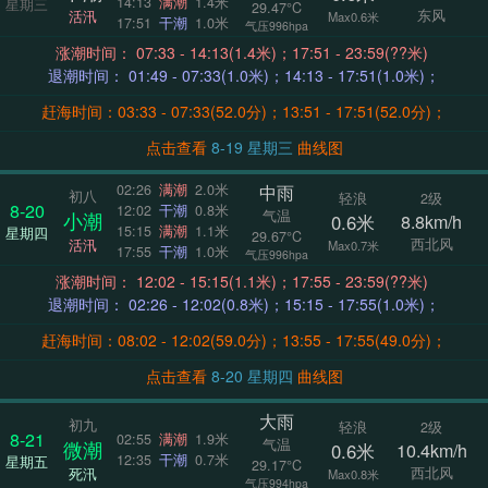
14:13
满潮
1.4米
星期三
29.47°C
东风
活汛
Max0.6米
17:51
干潮
1.0米
气压996hpa
涨潮时间： 07:33 - 14:13(1.4米)；17:51 - 23:59(??米)
退潮时间： 01:49 - 07:33(1.0米)；14:13 - 17:51(1.0米)；
赶海时间：03:33 - 07:33(52.0分)；13:51 - 17:51(52.0分)；
点击查看
8-19 星期三
曲线图
中雨
02:26
满潮
2.0米
初八
轻浪
2级
8-20
12:02
干潮
0.8米
气温
小潮
0.6米
8.8km/h
15:15
满潮
1.1米
星期四
29.67°C
西北风
活汛
Max0.7米
17:55
干潮
1.0米
气压996hpa
涨潮时间： 12:02 - 15:15(1.1米)；17:55 - 23:59(??米)
退潮时间： 02:26 - 12:02(0.8米)；15:15 - 17:55(1.0米)；
赶海时间：08:02 - 12:02(59.0分)；13:55 - 17:55(49.0分)；
点击查看
8-20 星期四
曲线图
大雨
初九
轻浪
2级
8-21
02:55
满潮
1.9米
气温
微潮
0.6米
10.4km/h
12:35
干潮
0.7米
星期五
29.17°C
西北风
死汛
Max0.8米
气压994hpa