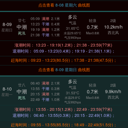
点击查看
8-08 星期六
曲线图
多云
05:09
满潮
2.1米
廿七
轻浪
2级
气温
8-09
13:23
干潮
0.4米
中潮
0.7米
10.2km/h
31.65°C
19:19
满潮
1.2米
星期日
西北风
死汛
Max0.8米
水温29.65°C
21:38
干潮
1.1米
气压993hpa
涨潮时间： 13:23 - 19:19(1.2米)；21:38 - 23:59(??米)
退潮时间： 05:09 - 13:23(0.4米)；19:19 - 21:38(1.1米)；
赶海时间：09:23 - 13:23(80.5分)；17:38 - 21:38(47.5分)；
点击查看
8-09 星期日
曲线图
多云
06:40
满潮
2.1米
廿八
轻浪
2级
气温
8-10
13:55
干潮
0.3米
中潮
0.7米
9.9km/h
31.53°C
20:15
满潮
1.2米
星期一
西北风
死汛
Max0.8米
水温29.8°C
22:49
干潮
1.0米
气压992hpa
涨潮时间： 13:55 - 20:15(1.2米)；22:49 - 23:59(??米)
退潮时间： 06:40 - 13:55(0.3米)；20:15 - 22:49(1.0米)；
赶海时间：09:55 - 13:55(85.5分)；18:49 - 22:49(51.5分)；