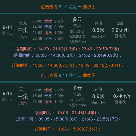
点击查看
8-10 星期一
曲线图
多云
08:03
满潮
2.2米
廿九
轻浪
2级
气温
8-11
14:30
干潮
0.3米
中潮
0.8米
9.2km/h
30.52°C
21:02
满潮
1.3米
星期二
西南风
活汛
Max0.9米
水温29.8°C
23:49
干潮
0.9米
气压994hpa
涨潮时间： 14:30 - 21:02(1.3米)；23:49 - 23:59(??米)
退潮时间： 08:03 - 14:30(0.3米)；21:02 - 23:49(0.9米)；
赶海时间：10:30 - 14:30(87.5分)；19:49 - 23:49(57.0分)；
点击查看
8-11 星期二
曲线图
多云
三十
轻浪
2级
09:05
满潮
2.2米
8-12
气温
中潮
0.9米
10.4km/h
15:06
干潮
0.3米
星期三
30.26°C
21:46
满潮
1.4米
西南风
活汛
Max1.1米
气压995hpa
涨潮时间： 15:06 - 21:46(1.4米)；
退潮时间： 09:05 - 15:06(0.3米)；21:46 - 23:59(??分)
赶海时间：11:06 - 15:06(87.5分)；