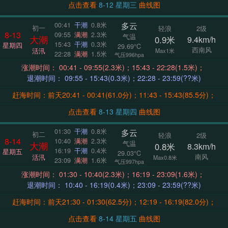
点击查看
8-12 星期三
曲线图
多云
00:41
干潮
0.8米
初一
轻浪
2级
8-13
09:55
满潮
2.3米
气温
大潮
0.9米
9.4km/h
15:43
干潮
0.3米
星期四
29.69°C
西南风
活汛
Max1米
22:28
满潮
1.5米
气压996hpa
涨潮时间： 00:41 - 09:55(2.3米)；15:43 - 22:28(1.5米)；
退潮时间： 09:55 - 15:43(0.3米)；22:28 - 23:59(??米)
赶海时间：前天20:41 - 00:41(61.0分)；11:43 - 15:43(85.5分)；
点击查看
8-13 星期四
曲线图
多云
01:30
干潮
0.8米
初二
轻浪
2级
8-14
10:40
满潮
2.3米
气温
大潮
0.8米
8.3km/h
16:19
干潮
0.4米
星期五
29.03°C
南风
活汛
Max0.8米
23:09
满潮
1.6米
气压997hpa
涨潮时间： 01:30 - 10:40(2.3米)；16:19 - 23:09(1.6米)；
退潮时间： 10:40 - 16:19(0.4米)；23:09 - 23:59(??米)
赶海时间：前天21:30 - 01:30(62.5分)；12:19 - 16:19(82.0分)；
点击查看
8-14 星期五
曲线图