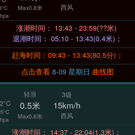
西风
Max0.8米
8°C
hpa
涨潮时间： 13:43 - 23:59(??米)
退潮时间： 05:10 - 13:43(0.4米)；
赶海时间：09:43 - 13:43(80.5分)；
点击查看
8-09 星期日
曲线图
轻浪
3级
2°C
0.5米
15km/h
5°C
西风
Max0.6米
hpa
涨潮时间： 14:37 - 22:04(1.3米)；