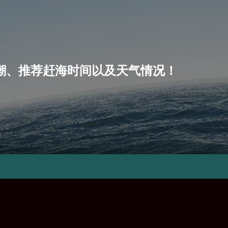
、小潮、推荐赶海时间以及天气情况！