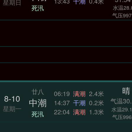
13:43
干潮
0.4米
星期日
死汛
水温28.
气压997
晴
廿八
06:19
满潮
2.4米
8-10
中潮
气温30.
14:37
干潮
0.2米
星期一
水温29.1
22:04
满潮
1.3米
死汛
气压996