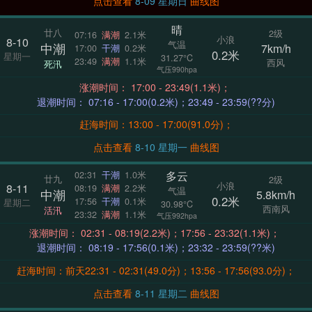
点击查看
8-09 星期日
曲线图
晴
廿八
2级
07:16
满潮
2.1米
小浪
8-10
气温
中潮
7km/h
17:00
干潮
0.2米
0.2米
星期一
31.27°C
23:49
满潮
1.1米
西风
死汛
气压990hpa
涨潮时间： 17:00 - 23:49(1.1米)；
退潮时间： 07:16 - 17:00(0.2米)；23:49 - 23:59(??分)
赶海时间：13:00 - 17:00(91.0分)；
点击查看
8-10 星期一
曲线图
多云
02:31
干潮
1.0米
廿九
2级
小浪
8-11
08:19
满潮
2.2米
气温
中潮
5.8km/h
0.2米
17:56
干潮
0.1米
星期二
30.98°C
西南风
活汛
23:32
满潮
1.1米
气压992hpa
涨潮时间： 02:31 - 08:19(2.2米)；17:56 - 23:32(1.1米)；
退潮时间： 08:19 - 17:56(0.1米)；23:32 - 23:59(??米)
赶海时间：前天22:31 - 02:31(49.0分)；13:56 - 17:56(93.0分)；
点击查看
8-11 星期二
曲线图