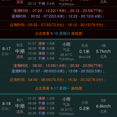
北风
活汛
20:12
干潮
0.4米
气压992hpa
涨潮时间： 07:22 - 12:22(1.8米)；20:12 - 23:59(??米)
退潮时间： 00:52 - 07:22(0.6米)；12:22 - 20:12(0.4米)；
赶海时间：03:22 - 07:22(72.0分)；16:12 - 20:12(78.5分)；
点击查看
8-16 星期日
曲线图
小雨
01:07
满潮
1.5米
初五
无浪
1级
8-17
08:00
干潮
0.6米
气温
中潮
0.1米
5.7km/h
13:08
满潮
1.6米
星期一
28.81°C
北风
活汛
Max0.2米
20:32
干潮
0.5米
气压992hpa
涨潮时间： 08:00 - 13:08(1.6米)；20:32 - 23:59(??米)
退潮时间： 01:07 - 08:00(0.6米)；13:08 - 20:32(0.5米)；
赶海时间：04:00 - 08:00(70.5分)；16:32 - 20:32(76.0分)；
点击查看
8-17 星期一
曲线图
小雨
01:20
满潮
1.6米
初六
2级
小浪
8-18
08:58
干潮
0.6米
气温
中潮
6.6km/h
0.2米
13:45
满潮
1.3米
星期二
28.91°C
北风
活汛
20:45
干潮
0.6米
气压993hpa