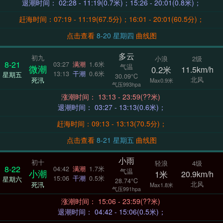
退潮时间： 02:28 - 11:19(0.7米)；15:26 - 20:01(0.8米)；
赶海时间：07:19 - 11:19(67.5分)；16:01 - 20:01(60.5分)；
点击查看
8-20 星期四
曲线图
多云
初九
小浪
2级
8-21
03:27
满潮
1.6米
气温
微潮
0.2米
11.5km/h
13:13
干潮
0.6米
星期五
30.09°C
北风
死汛
Max0.9米
气压993hpa
涨潮时间： 13:13 - 23:59(??米)
退潮时间： 03:27 - 13:13(0.6米)；
赶海时间：09:13 - 13:13(70.5分)；
点击查看
8-21 星期五
曲线图
小雨
初十
轻浪
4级
8-22
04:42
满潮
1.7米
气温
小潮
1米
20.9km/h
15:06
干潮
0.5米
星期六
28.74°C
北风
死汛
Max1.8米
气压991hpa
涨潮时间： 15:06 - 23:59(??米)
退潮时间： 04:42 - 15:06(0.5米)；