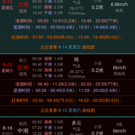
小浪
8-14
05:50
干潮
0.6米
气温
大潮
6.9km/h
0.2米
10:51
满潮
2.2米
星期五
29.07°C
南风
活汛
19:49
干潮
0.3米
气压994hpa
涨潮时间： 05:50 - 10:51(2.2米)；19:49 - 23:59(??米)
退潮时间： 00:02 - 05:50(0.6米)；10:51 - 19:49(0.3米)；
赶海时间：01:50 - 05:50(69.0分)；15:49 - 19:49(85.0分)；
点击查看
8-14 星期五
曲线图
晴
00:26
满潮
1.4米
初三
2级
小浪
8-15
06:40
干潮
0.5米
气温
巨潮
6km/h
0.2米
11:29
满潮
2.0米
星期六
29.22°C
西南风
活汛
20:02
干潮
0.4米
气压993hpa
涨潮时间： 06:40 - 11:29(2.0米)；20:02 - 23:59(??米)
退潮时间： 00:26 - 06:40(0.5米)；11:29 - 20:02(0.4米)；
赶海时间：02:40 - 06:40(73.0分)；16:02 - 20:02(80.5分)；
点击查看
8-15 星期六
曲线图
多云
00:52
满潮
1.5米
初四
2级
小浪
8-16
07:22
干潮
0.6米
气温
中潮
6km/h
0.2米
12:22
满潮
1.8米
星期日
29.36°C