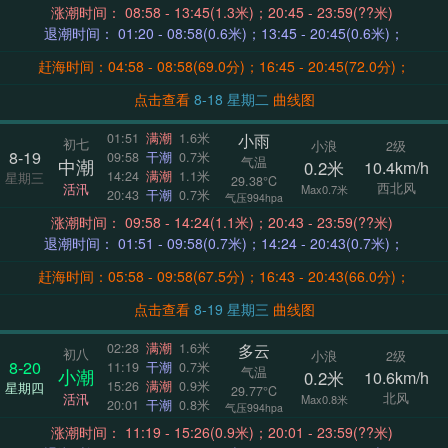
涨潮时间： 08:58 - 13:45(1.3米)；20:45 - 23:59(??米)
退潮时间： 01:20 - 08:58(0.6米)；13:45 - 20:45(0.6米)；
赶海时间：04:58 - 08:58(69.0分)；16:45 - 20:45(72.0分)；
点击查看
8-18 星期二
曲线图
小雨
01:51
满潮
1.6米
初七
小浪
2级
8-19
09:58
干潮
0.7米
气温
中潮
0.2米
10.4km/h
14:24
满潮
1.1米
星期三
29.38°C
西北风
活汛
Max0.7米
20:43
干潮
0.7米
气压994hpa
涨潮时间： 09:58 - 14:24(1.1米)；20:43 - 23:59(??米)
退潮时间： 01:51 - 09:58(0.7米)；14:24 - 20:43(0.7米)；
赶海时间：05:58 - 09:58(67.5分)；16:43 - 20:43(66.0分)；
点击查看
8-19 星期三
曲线图
多云
02:28
满潮
1.6米
初八
小浪
2级
8-20
11:19
干潮
0.7米
气温
小潮
0.2米
10.6km/h
15:26
满潮
0.9米
星期四
29.77°C
北风
活汛
Max0.8米
20:01
干潮
0.8米
气压994hpa
涨潮时间： 11:19 - 15:26(0.9米)；20:01 - 23:59(??米)