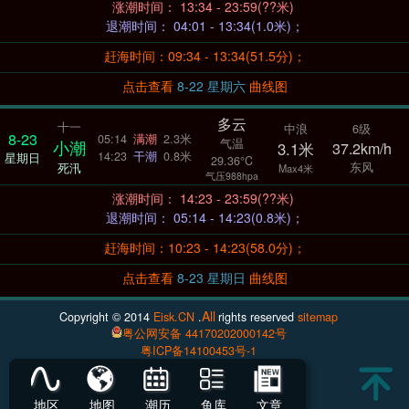
涨潮时间： 13:34 - 23:59(??米)
退潮时间： 04:01 - 13:34(1.0米)；
赶海时间：09:34 - 13:34(51.5分)；
点击查看
8-22 星期六
曲线图
多云
十一
中浪
6级
8-23
05:14
满潮
2.3米
气温
小潮
3.1米
37.2km/h
14:23
干潮
0.8米
星期日
29.36°C
东风
死汛
Max4米
气压988hpa
涨潮时间： 14:23 - 23:59(??米)
退潮时间： 05:14 - 14:23(0.8米)；
赶海时间：10:23 - 14:23(58.0分)；
点击查看
8-23 星期日
曲线图
All
Copyright © 2014
Eisk.CN
.
rights reserved
sitemap
粤公网安备 44170202000142号
粤ICP备14100453号-1
地区
地图
潮历
鱼库
文章