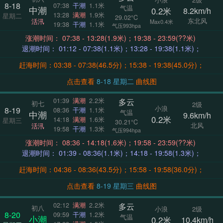
8-18
07:38
干潮
1.1米
气温
中潮
0.2米
8.2km/h
13:28
满潮
1.9米
星期二
29.02°C
东北风
活汛
Max0.4米
19:38
干潮
1.1米
气压993hpa
涨潮时间： 07:38 - 13:28(1.9米)；19:38 - 23:59(??米)
退潮时间： 01:12 - 07:38(1.1米)；13:28 - 19:38(1.1米)；
赶海时间：03:38 - 07:38(46.5分)；15:38 - 19:38(45.0分)；
点击查看
8-18 星期二
曲线图
多云
01:39
满潮
2.2米
初七
2级
小浪
8-19
08:36
干潮
1.1米
气温
中潮
9.6km/h
0.2米
14:18
满潮
1.6米
星期三
30.21°C
北风
活汛
19:58
干潮
1.3米
气压994hpa
涨潮时间： 08:36 - 14:18(1.6米)；19:58 - 23:59(??米)
退潮时间： 01:39 - 08:36(1.1米)；14:18 - 19:58(1.3米)；
赶海时间：04:36 - 08:36(43.5分)；15:58 - 19:58(36.0分)；
点击查看
8-19 星期三
曲线图
多云
02:12
满潮
2.2米
初八
小浪
2级
8-20
09:59
干潮
1.2米
气温
小潮
0.2米
10.4km/h