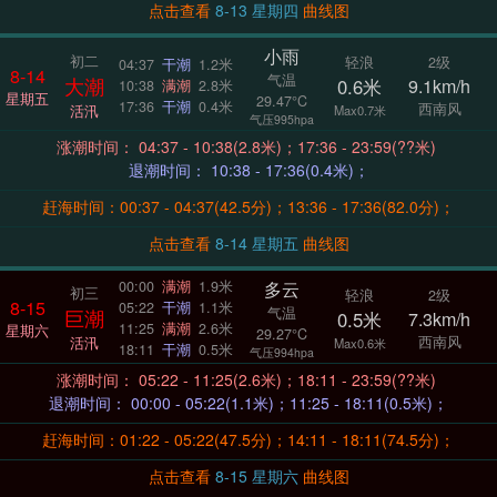
点击查看
8-13 星期四
曲线图
小雨
初二
轻浪
2级
04:37
干潮
1.2米
8-14
气温
大潮
0.6米
9.1km/h
10:38
满潮
2.8米
星期五
29.47°C
17:36
干潮
0.4米
西南风
活汛
Max0.7米
气压995hpa
涨潮时间： 04:37 - 10:38(2.8米)；17:36 - 23:59(??米)
退潮时间： 10:38 - 17:36(0.4米)；
赶海时间：00:37 - 04:37(42.5分)；13:36 - 17:36(82.0分)；
点击查看
8-14 星期五
曲线图
多云
00:00
满潮
1.9米
初三
轻浪
2级
8-15
05:22
干潮
1.1米
气温
巨潮
0.5米
7.3km/h
11:25
满潮
2.6米
星期六
29.27°C
西南风
活汛
Max0.6米
18:11
干潮
0.5米
气压994hpa
涨潮时间： 05:22 - 11:25(2.6米)；18:11 - 23:59(??米)
退潮时间： 00:00 - 05:22(1.1米)；11:25 - 18:11(0.5米)；
赶海时间：01:22 - 05:22(47.5分)；14:11 - 18:11(74.5分)；
点击查看
8-15 星期六
曲线图