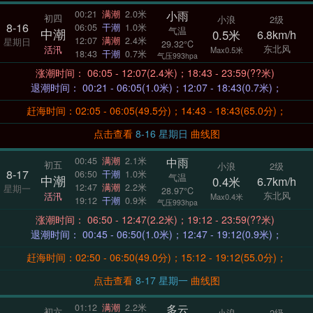
小雨
00:21
满潮
2.0米
初四
小浪
2级
8-16
06:05
干潮
1.0米
气温
中潮
0.5米
6.8km/h
12:07
满潮
2.4米
星期日
29.32°C
东北风
活汛
Max0.5米
18:43
干潮
0.7米
气压993hpa
涨潮时间： 06:05 - 12:07(2.4米)；18:43 - 23:59(??米)
退潮时间： 00:21 - 06:05(1.0米)；12:07 - 18:43(0.7米)；
赶海时间：02:05 - 06:05(49.5分)；14:43 - 18:43(65.0分)；
点击查看
8-16 星期日
曲线图
中雨
00:45
满潮
2.1米
初五
小浪
2级
8-17
06:50
干潮
1.0米
气温
中潮
0.4米
6.7km/h
12:47
满潮
2.2米
星期一
28.97°C
东北风
活汛
Max0.4米
19:12
干潮
0.9米
气压993hpa
涨潮时间： 06:50 - 12:47(2.2米)；19:12 - 23:59(??米)
退潮时间： 00:45 - 06:50(1.0米)；12:47 - 19:12(0.9米)；
赶海时间：02:50 - 06:50(49.0分)；15:12 - 19:12(55.0分)；
点击查看
8-17 星期一
曲线图
多云
01:12
满潮
2.2米
初六
小浪
2级