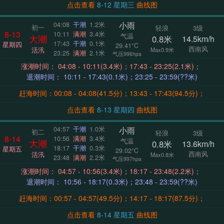
点击查看
8-12 星期三
曲线图
小雨
04:08
干潮
1.2米
初一
轻浪
3级
8-13
10:11
满潮
3.4米
气温
大潮
0.8米
14.5km/h
17:43
干潮
0.1米
星期四
29.41°C
西南风
活汛
Max0.9米
23:25
满潮
2.1米
气压996hpa
涨潮时间： 04:08 - 10:11(3.4米)；17:43 - 23:25(2.1米)；
退潮时间： 10:11 - 17:43(0.1米)；23:25 - 23:59(??米)
赶海时间：00:08 - 04:08(41.5分)；13:43 - 17:43(94.5分)；
点击查看
8-13 星期四
曲线图
小雨
04:57
干潮
1.0米
初二
轻浪
3级
8-14
10:56
满潮
3.4米
气温
大潮
0.8米
13.6km/h
18:17
干潮
0.3米
星期五
29.02°C
西南风
活汛
Max0.8米
23:48
满潮
2.2米
气压997hpa
涨潮时间： 04:57 - 10:56(3.4米)；18:17 - 23:48(2.2米)；
退潮时间： 10:56 - 18:17(0.3米)；23:48 - 23:59(??米)
赶海时间：00:57 - 04:57(49.5分)；14:17 - 18:17(87.5分)；
点击查看
8-14 星期五
曲线图