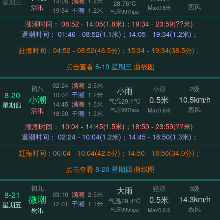
14:05
满潮
1.8米
星期三
28.76°C
西风
活汛
Max0.6米
19:34
干潮
1.2米
气压997hpa
涨潮时间： 08:52 - 14:05(1.8米)；19:34 - 23:59(??米)
退潮时间： 01:46 - 08:52(1.1米)；14:05 - 19:34(1.2米)；
赶海时间：04:52 - 08:52(46.5分)；15:34 - 19:34(38.5分)；
点击查看
8-19 星期三
曲线图
02:24
满潮
2.5米
初八
小浪
2级
小雨
8-20
10:04
干潮
1.2米
小潮
0.5米
10.5km/h
气温29.1°C
14:45
满潮
1.5米
星期四
西风
活汛
气压997hpa
Max0.6米
18:50
干潮
1.3米
涨潮时间： 10:04 - 14:45(1.5米)；18:50 - 23:59(??米)
退潮时间： 02:24 - 10:04(1.2米)；14:45 - 18:50(1.3米)；
赶海时间：06:04 - 10:04(42.5分)；14:50 - 18:50(34.0分)；
点击查看
8-20 星期四
曲线图
初九
轻浪
3级
大雨
8-21
03:10
满潮
2.5米
微潮
0.5米
14.3km/h
气温29.4°C
12:01
干潮
1.1米
星期五
西风
死汛
气压995hpa
Max0.6米