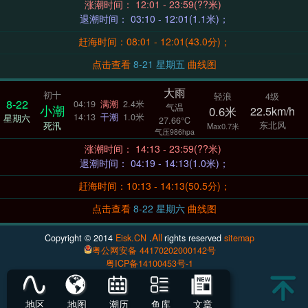
涨潮时间： 12:01 - 23:59(??米)
退潮时间： 03:10 - 12:01(1.1米)；
赶海时间：08:01 - 12:01(43.0分)；
点击查看
8-21 星期五
曲线图
大雨
初十
轻浪
4级
8-22
04:19
满潮
2.4米
气温
小潮
0.6米
22.5km/h
14:13
干潮
1.0米
星期六
27.66°C
东北风
死汛
Max0.7米
气压986hpa
涨潮时间： 14:13 - 23:59(??米)
退潮时间： 04:19 - 14:13(1.0米)；
赶海时间：10:13 - 14:13(50.5分)；
点击查看
8-22 星期六
曲线图
All
Copyright © 2014
Eisk.CN
.
rights reserved
sitemap
粤公网安备 44170202000142号
粤ICP备14100453号-1
地区
地图
潮历
鱼库
文章