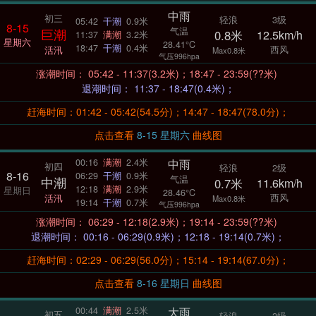
中雨
初三
轻浪
3级
05:42
干潮
0.9米
8-15
气温
巨潮
0.8米
12.5km/h
11:37
满潮
3.2米
星期六
28.41°C
18:47
干潮
0.4米
西风
活汛
Max0.8米
气压996hpa
涨潮时间： 05:42 - 11:37(3.2米)；18:47 - 23:59(??米)
退潮时间： 11:37 - 18:47(0.4米)；
赶海时间：01:42 - 05:42(54.5分)；14:47 - 18:47(78.0分)；
点击查看
8-15 星期六
曲线图
中雨
00:16
满潮
2.4米
初四
轻浪
2级
8-16
06:29
干潮
0.9米
气温
中潮
0.7米
11.6km/h
12:18
满潮
2.9米
星期日
28.46°C
西风
活汛
Max0.8米
19:14
干潮
0.7米
气压996hpa
涨潮时间： 06:29 - 12:18(2.9米)；19:14 - 23:59(??米)
退潮时间： 00:16 - 06:29(0.9米)；12:18 - 19:14(0.7米)；
赶海时间：02:29 - 06:29(56.0分)；15:14 - 19:14(67.0分)；
点击查看
8-16 星期日
曲线图
大雨
00:44
满潮
2.5米
初五
轻浪
2级