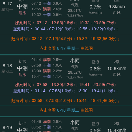
8-17
07:12
干潮
0.9米
气温
中潮
0.7米
9.8km/h
12:55
满潮
2.6米
星期一
28.51°C
西风
活汛
Max0.8米
19:32
干潮
0.9米
气压997hpa
涨潮时间： 07:12 - 12:55(2.6米)；19:32 - 23:59(??米)
退潮时间： 00:44 - 07:12(0.9米)；12:55 - 19:32(0.9米)；
赶海时间：03:12 - 07:12(54.5分)；15:32 - 19:32(56.0分)；
点击查看
8-17 星期一
曲线图
小雨
01:14
满潮
2.5米
初六
轻浪
2级
8-18
07:58
干潮
1.0米
气温
中潮
0.6米
10.6km/h
13:30
满潮
2.2米
星期二
28.52°C
西风
活汛
Max0.6米
19:41
干潮
1.1米
气压997hpa
涨潮时间： 07:58 - 13:30(2.2米)；19:41 - 23:59(??米)
退潮时间： 01:14 - 07:58(1.0米)；13:30 - 19:41(1.1米)；
赶海时间：03:58 - 07:58(51.0分)；15:41 - 19:41(46.5分)；
点击查看
8-18 星期二
曲线图
小雨
01:46
满潮
2.5米
初七
轻浪
2级
8-19
08:52
干潮
1.1米
气温
中潮
0.5米
10.4km/h