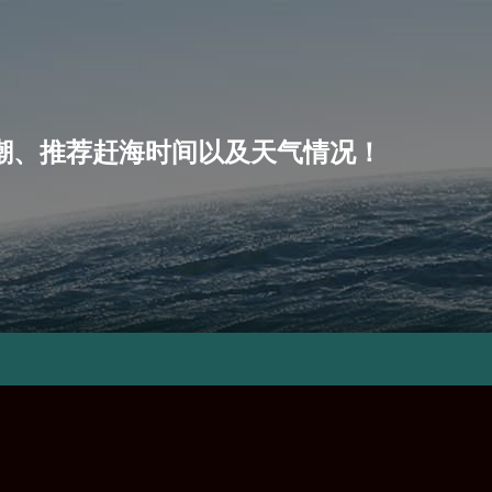
、小潮、推荐赶海时间以及天气情况！