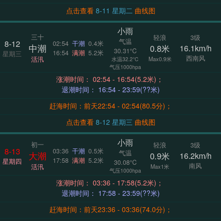
点击查看
8-11 星期二
曲线图
小雨
三十
轻浪
3级
气温
8-12
02:54
干潮
0.4米
中潮
0.8米
16.1km/h
30.31°C
16:54
满潮
5.2米
星期三
西南风
活汛
Max0.9米
水温32.2°C
气压1000hpa
涨潮时间： 02:54 - 16:54(5.2米)；
退潮时间： 16:54 - 23:59(??米)
赶海时间：前天22:54 - 02:54(80.5分)；
点击查看
8-12 星期三
曲线图
小雨
初一
轻浪
3级
8-13
03:36
干潮
0.5米
气温
大潮
0.9米
16.2km/h
17:58
满潮
5.2米
星期四
30.08°C
南风
活汛
Max1米
气压1000hpa
涨潮时间： 03:36 - 17:58(5.2米)；
退潮时间： 17:58 - 23:59(??米)
赶海时间：前天23:36 - 03:36(74.0分)；