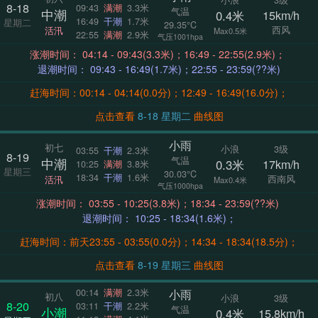
8-18
09:43
满潮
3.3米
气温
中潮
0.4米
15km/h
16:49
干潮
1.7米
星期二
29.35°C
西风
活汛
Max0.5米
22:55
满潮
2.9米
气压1001hpa
涨潮时间： 04:14 - 09:43(3.3米)；16:49 - 22:55(2.9米)；
退潮时间： 09:43 - 16:49(1.7米)；22:55 - 23:59(??米)
赶海时间：00:14 - 04:14(0.0分)；12:49 - 16:49(16.0分)；
点击查看
8-18 星期二
曲线图
小雨
初七
小浪
3级
03:55
干潮
2.3米
8-19
气温
中潮
0.3米
17km/h
10:25
满潮
3.8米
星期三
30.03°C
18:34
干潮
1.6米
西南风
活汛
Max0.4米
气压1000hpa
涨潮时间： 03:55 - 10:25(3.8米)；18:34 - 23:59(??米)
退潮时间： 10:25 - 18:34(1.6米)；
赶海时间：前天23:55 - 03:55(0.0分)；14:34 - 18:34(18.5分)；
点击查看
8-19 星期三
曲线图
小雨
00:14
满潮
2.3米
初八
小浪
3级
8-20
03:11
干潮
2.2米
气温
小潮
0.4米
15.8km/h