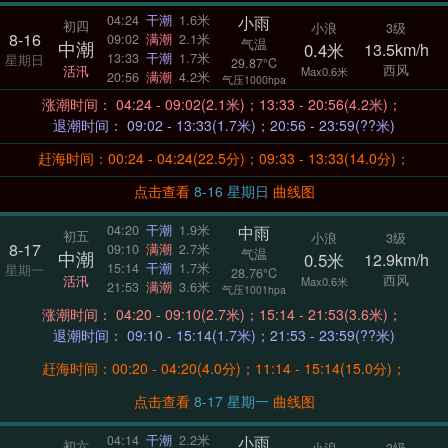
小雨
04:24
干潮
1.6米
初四
小浪
3级
8-16
09:02
满潮
2.1米
气温
中潮
0.4米
13.5km/h
13:33
干潮
1.7米
星期日
29.87°C
西风
活汛
Max0.6米
20:56
满潮
4.2米
气压1000hpa
涨潮时间： 04:24 - 09:02(2.1米)；13:33 - 20:56(4.2米)；
退潮时间： 09:02 - 13:33(1.7米)；20:56 - 23:59(??米)
赶海时间：00:24 - 04:24(22.5分)；09:33 - 13:33(14.0分)；
点击查看
8-16 星期日
曲线图
中雨
04:20
干潮
1.9米
初五
小浪
3级
8-17
09:10
满潮
2.7米
气温
中潮
0.5米
12.9km/h
15:14
干潮
1.7米
星期一
28.76°C
西风
活汛
Max0.6米
21:53
满潮
3.6米
气压1001hpa
涨潮时间： 04:20 - 09:10(2.7米)；15:14 - 21:53(3.6米)；
退潮时间： 09:10 - 15:14(1.7米)；21:53 - 23:59(??米)
赶海时间：00:20 - 04:20(4.0分)；11:14 - 15:14(15.0分)；
点击查看
8-17 星期一
曲线图
小雨
04:14
干潮
2.2米
初六
小浪
3级