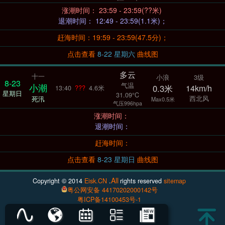
涨潮时间： 23:59 - 23:59(??米)
退潮时间： 12:49 - 23:59(1.1米)；
赶海时间：19:59 - 23:59(47.5分)；
点击查看
8-22 星期六
曲线图
多云
十一
小浪
3级
8-23
气温
小潮
0.3米
14km/h
13:40
???
4.6米
星期日
31.09°C
西北风
死汛
Max0.5米
气压996hpa
涨潮时间：
退潮时间：
赶海时间：
点击查看
8-23 星期日
曲线图
All
Copyright © 2014
Eisk.CN
.
rights reserved
sitemap
粤公网安备 44170202000142号
粤ICP备14100453号-1