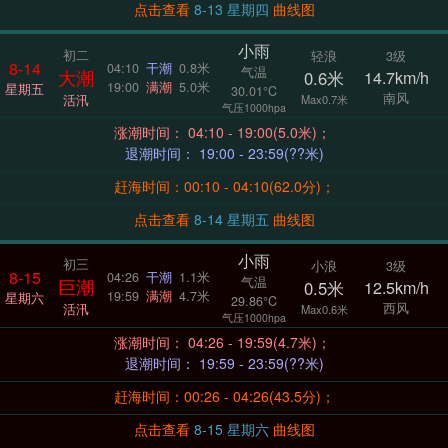
点击查看
8-13 星期四
曲线图
小雨
初二
轻浪
3级
8-14
04:10
干潮
0.8米
气温
大潮
0.6米
14.7km/h
19:00
满潮
5.0米
星期五
30.01°C
南风
活汛
Max0.7米
气压1000hpa
涨潮时间： 04:10 - 19:00(5.0米)；
退潮时间： 19:00 - 23:59(??米)
赶海时间：00:10 - 04:10(62.0分)；
点击查看
8-14 星期五
曲线图
小雨
初三
小浪
3级
8-15
04:26
干潮
1.1米
气温
巨潮
0.5米
12.5km/h
19:59
满潮
4.7米
星期六
29.86°C
西风
活汛
Max0.6米
气压1000hpa
涨潮时间： 04:26 - 19:59(4.7米)；
退潮时间： 19:59 - 23:59(??米)
赶海时间：00:26 - 04:26(43.5分)；
点击查看
8-15 星期六
曲线图