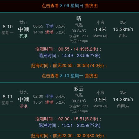
点击查看
8-09 星期日
曲线图
晴
廿八
小浪
3级
气温
8-10
00:55
干潮
0.5米
中潮
0.4米
13.2km/h
30.84°C
14:49
满潮
5.2米
星期一
西风
死汛
Max0.4米
水温31.85°C
气压999hpa
涨潮时间： 00:55 - 14:49(5.2米)；
退潮时间： 14:49 - 23:59(??米)
赶海时间：前天20:55 - 00:55(74.0分)；
点击查看
8-10 星期一
曲线图
多云
廿九
小浪
3级
气温
8-11
02:00
干潮
0.4米
中潮
0.5米
14.2km/h
30.51°C
15:51
满潮
5.2米
星期二
西南风
活汛
Max0.7米
水温32.05°C
气压999hpa
涨潮时间： 02:00 - 15:51(5.2米)；
退潮时间： 15:51 - 23:59(??米)
赶海时间：前天22:00 - 02:00(80.5分)；